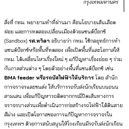
กรุงเทพมหานคร
สิ่งที่ กทม. พยายามทำที่ผ่านมา คือนโยบายเส้นเลือด
ฝอย และการทดลองเปลี่ยนเมืองด้วยแซนด์บ็อกซ์
(Sandbox)
รศ.ทวิดา
อธิบายว่า กทม. ใช้กลยุทธ์การทำ
แซนด์บ็อกซ์หรือพื้นที่ทดลอง เพื่อเปิดพื้นที่และโอกาสให้
กทม. ได้เคลื่อนไหวเรื่องใหม่ ๆ แก้ปัญหาเรื่องย่อย ๆ ร่วม
กับภาคส่วนต่าง ๆ โดยตัวอย่างพื้นที่แซนด์บ็อกซ์ เช่น
BMA feeder หรือรถบัสไฟฟ้าให้บริการ
โดย สำนัก
การจราจรและขนส่ง ให้บริการรถรับส่งนักเรียนบนถนน
สามเสน เพื่อแก้ปัญหารถติดจากกรณีปิดเส้นทางการ
จราจรบางส่วนเพื่อดำเนินการก่อสร้างรถไฟฟ้าใต้ดินสาย
สีม่วง และเปิดโอกาสของการแก้ปัญหาการจราจรใน
กรุงเทพฯ ด้วยการสนับสนุนให้โรงเรียนมีรถรับส่งนักเรียน