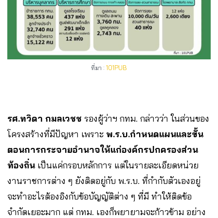
ที่มา :
101PUB
รศ.ทวิดา
กมลเวชช
รองผู้ว่าฯ กทม. กล่าวว่า ในส่วนของ
โครงสร้างที่มีปัญหา เพราะ
พ.ร.บ.กำหนดแผนและขั้น
ตอนการกระจายอำนาจให้แก่องค์กรปกครองส่วน
ท้องถิ่น
เป็นแค่กรอบหลักการ แต่ในรายละเอียดหน่วย
งานราชการต่าง ๆ ยังติดอยู่กับ พ.ร.บ. ที่กำกับตัวเองอยู่
จะทำอะไรต้องอิงกับข้อบัญญัติต่าง ๆ ที่มี ทำให้ติดข้อ
จำกัดเยอะมาก แต่ กทม. เองก็พยายามจะก้าวข้าม อย่าง