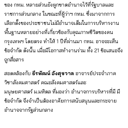
ของ กทม. หลายส่วนยังผูกขาดอำนาจไว้ที่รัฐบาลและ
ราชการส่วนกลาง ในขณะที่ผู้ว่าฯ กทม. ซึ่งมาจากการ
เลือกตั้งของประชาชนไม่มีอำนาจเต็มในการบริหารงาน
พื้นฐานหลายอย่างที่เกี่ยวข้องกับคุณภาพชีวิตของคน
กรุงเทพฯ โดยตรง ทำให้ 1 ปีที่ผ่านมา กทม. อาจจะเห็น
ข้อจำกัด ดังนั้น เมื่อมีโอกาสทำงานร่วม ทั้ง 21 ข้อเสนอจึง
ถูกสื่อสาร
สอดคล้องกับ
ธีรพัฒน์
อังศุชวาล
อาจารย์ประจำภาค
วิชาสังคมศาสตร์ คณะสังคมศาสตร์และ
มนุษยศาสตร์ ม.มหิดล ที่มองว่า อำนาจการบริหารที่มี มี
ข้อจำกัด จึงจำเป็นต้องอาศัยการสนับสนุนและกระจาย
อำนาจจากรัฐส่วนกลาง