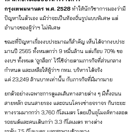
กรุงเทพมหานคร พ.ศ. 2528
ทำให้นักวิชาการมองว่ามี
ปัญหาในตัวเอง แม้ว่าจะเป็นท้องถิ่นรูปแบบพิเศษ แต่
อำนาจของผู้ว่าฯ ไม่พิเศษ
ขณะที่ปัญหาเรื่องงบประมาณก็สำคัญ เห็นได้จากงบประ
มานปี 2565 ทั้งหมดกว่า 9 หมื่นล้าน แต่เกือบ 70% ขอ
งงบฯ ทั้งหมด ‘ถูกล็อก’ ไว้ใช้จ่ายตามภารกิจที่ส่วนกลาง
กำหนด และเหลือให้ผู้ว่าฯ กทม. บริหารได้จริง
แค่ 23,249 ล้านบาทเท่านั้น กับภารกิจที่มีมากมาย
ยกตัวอย่างเฉพาะการดูแลเส้นทางสายต่าง ๆ มีทั้งถนน
สายหลัก ถนนสายรอง และถนนโครงข่ายจราจร กินระยะ
ทางรวมมากกว่า 3,760 กิโลเมตร โดยเป็นอุโมงค์ทางลอด
รถยนต์และคนเดินกว่า 3.3 กิโลเมตร ทางต่าง
ระดับ 7.5 กิโลเมตร และสะพานข้ามทาง