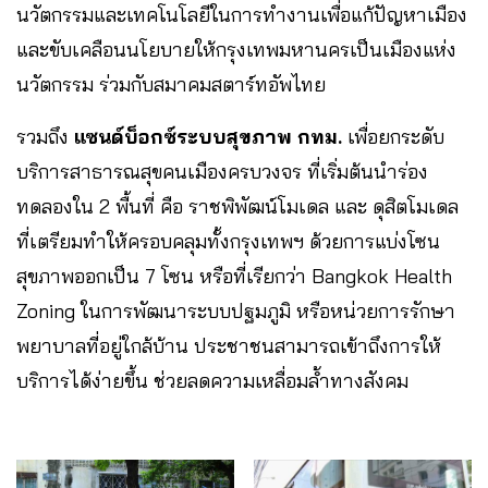
นวัตกรรมและเทคโนโลยีในการทำงานเพื่อแก้ปัญหาเมือง
และขับเคลือนนโยบายให้กรุงเทพมหานครเป็นเมืองแห่ง
นวัตกรรม ร่วมกับสมาคมสตาร์ทอัพไทย
รวมถึง
แซนด์บ็อกซ์ระบบสุขภาพ กทม.
เพื่อยกระดับ
บริการสาธารณสุขคนเมืองครบวงจร ที่เริ่มต้นนำร่อง
ทดลองใน 2 พื้นที่ คือ ราชพิพัฒน์โมเดล และ ดุสิตโมเดล
ที่เตรียมทำให้ครอบคลุมทั้งกรุงเทพฯ ด้วยการแบ่งโซน
สุขภาพออกเป็น 7 โซน หรือที่เรียกว่า Bangkok Health
Zoning ในการพัฒนาระบบปฐมภูมิ หรือหน่วยการรักษา
พยาบาลที่อยู่ใกล้บ้าน ประชาชนสามารถเข้าถึงการให้
บริการได้ง่ายขึ้น ช่วยลดความเหลื่อมล้ำทางสังคม