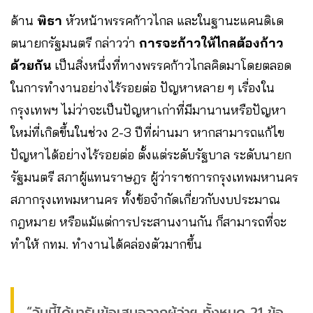
ด้าน
พิธา
หัวหน้าพรรคก้าวไกล และในฐานะแคนดิเด
ตนายกรัฐมนตรี กล่าวว่า
การจะก้าวให้ไกลต้องก้าว
ด้วยกัน
เป็นสิ่งหนึ่งที่ทางพรรคก้าวไกลคิดมาโดยตลอด
ในการทำงานอย่างไร้รอยต่อ ปัญหาหลาย ๆ เรื่องใน
กรุงเทพฯ ไม่ว่าจะเป็นปัญหาเก่าที่มีมานานหรือปัญหา
ใหม่ที่เกิดขึ้นในช่วง 2-3 ปีที่ผ่านมา หากสามารถแก้ไข
ปัญหาได้อย่างไร้รอยต่อ ตั้งแต่ระดับรัฐบาล ระดับนายก
รัฐมนตรี สภาผู้แทนราษฎร ผู้ว่าราชการกรุงเทพมหานคร
สภากรุงเทพมหานคร ทั้งข้อจำกัดเกี่ยวกับงบประมาณ
กฎหมาย หรือแม้แต่การประสานงานกัน ก็สามารถที่จะ
ทำให้ กทม. ทำงานได้คล่องตัวมากขึ้น
“วันนี้ได้มารับข้อเสนอจากผู้ว่าฯ ทั้งหมด 21 ข้อ