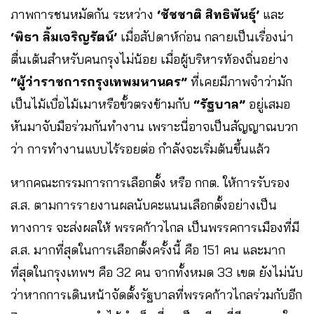
ภาพการชนหมัดกัน ระหว่าง
‘ชัชชาติ สิทธิพันธุ์’
และ
‘พิธา ลิ้มเจริญรัตน์’
เมื่อสัปดาห์ก่อน กลายเป็นเรื่องน่า
ตื่นเต้นสำหรับคนกรุงไม่น้อย เมื่อผู้บริหารท้องถิ่นอย่าง
“ผู้ว่าราชการกรุงเทพมหานคร”
ที่เคยมีภาพจำว่ามัก
เป็นไม้เบื่อไม้เมาหรือขั้วตรงข้ามกับ
“รัฐบาล”
อยู่เสมอ
หันมาจับมือร่วมกันทำงาน เพราะนี่อาจเป็นสัญญาณบวก
ว่า การทำงานแบบไร้รอยต่อ กำลังจะเริ่มต้นขึ้นแล้ว
หากคณะกรรมการการเลือกตั้ง หรือ กกต. ให้การรับรอง
ส.ส. ตามการรายงานผลนับคะแนนเลือกตั้งอย่างเป็น
ทางการ จะส่งผลให้ พรรคก้าวไกล เป็นพรรคการเมืองที่มี
ส.ส. มากที่สุดในการเลือกตั้งครั้งนี้ คือ 151 คน และมาก
ที่สุดในกรุงเทพฯ คือ 32 คน จากทั้งหมด 33 เขต ยังไม่นับ
ว่าหากการเดินหน้าจัดตั้งรัฐบาลที่พรรคก้าวไกลร่วมกับอีก