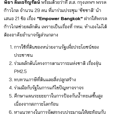
พิธา ลิ้มเจริญรัตน์
พร้อมด้วยว่าที่ ส.ส. กรุงเทพฯ พรรค
ก้าวไกล จำนวน 29 คน ที่มาร่วมประชุม ‘ชัชชาติ’ นำ
เสนอ 21 ข้อ เรื่อง
“Empower Bangkok”
ฝากให้พรรค
ก้าวไกลช่วยผลักดัน เพราะเป็นเรื่องที่ กทม. ทำเองไม่ได้
ต้องอาศัยอำนาจรัฐส่วนกลาง
การใช้ที่ดินของหน่วยงานรัฐเพื่อประโยชน์ของ
ประชาชน
ร่วมผลักดันโครงการตามวาระแห่งชาติ เรื่องฝุ่น
PM2.5
ทบทวนภาษีที่ดินและสิ่งปลูกสร้าง
ร่วมมือกับรัฐในการแก้ไขปัญหาจราจร
ศึกษาแผนระยะยาวในการป้องกันน้ำทะเลขึ้นสูง
เนื่องจากสภาวะโลกร้อน
หาแนวทางในการจัดสรรงบประมาณให้สะท้อนกับ