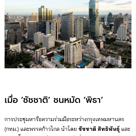
เมื่อ ‘ชัชชาติ’ ชนหมัด ‘พิธา’
การประชุมหารือความร่วมมือระหว่างกรุงเทพมหานคร
(กทม.) และพรรคก้าวไกล นำโดย
ชัชชาติ สิทธิพันธุ์
และ