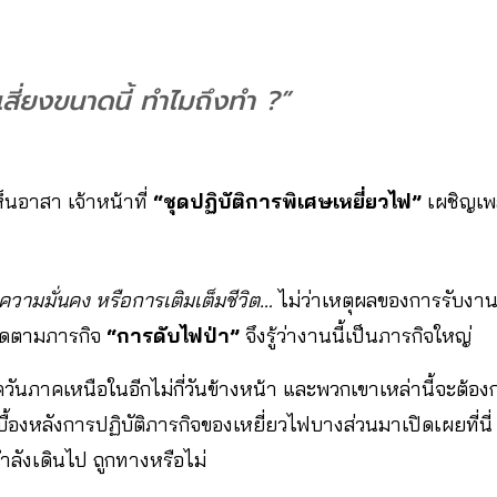
เสี่ยงขนาดนี้ ทำไมถึงทำ ?”
ห็นอาสา เจ้าหน้าที่
“ชุดปฏิบัติการพิเศษเหยี่ยวไฟ”
เผชิญเพ
วามมั่นคง หรือการเติมเต็มชีวิต…
ไม่ว่าเหตุผลของการรับงานน
ิดตามภารกิจ
“การดับไฟป่า”
จึงรู้ว่างานนี้เป็นภารกิจใหญ่
ันภาคเหนือในอีกไม่กี่วันข้างหน้า และพวกเขาเหล่านี้จะต้องกล
ื้องหลังการปฏิบัติภารกิจของเหยี่ยวไฟบางส่วนมาเปิดเผยที่นี่
ำลังเดินไป ถูกทางหรือไม่