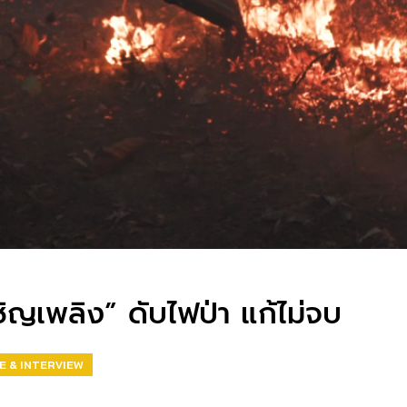
ชิญเพลิง” ดับไฟป่า แก้ไม่จบ
E & INTERVIEW