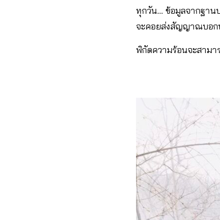
ทุกวัน… ข้อมูลจากฐานป
จะคอยส่งสัญญาณบอกพิกัด
พิกัดความร้อนจะสามารถร