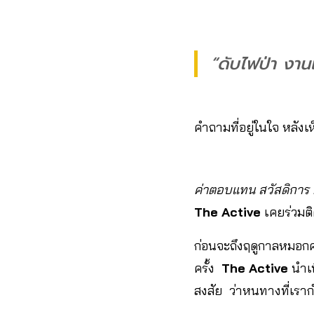
“ดับไฟป่า งาน
คำถามที่อยู่ในใจ หลังเ
ค่าตอบแทน สวัสดิการ ค
The Active
เคยร่วมต
ก่อนจะถึงฤดูกาลหมอกคว
ครั้ง
The Active
นำเบ
สงสัย ว่าหนทางที่เราก