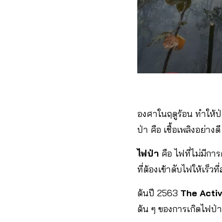
องศาในฤดูร้อน ทำให้ป่
ป่า คือ เชื้อเพลิงอย่า
ไฟป่า
คือ ไฟที่ไม่มีกา
ที่ต้องเข้าดับไฟให้เร็
ต้นปี 2563
The Acti
ต้น ๆ ของการเกิดไฟป่