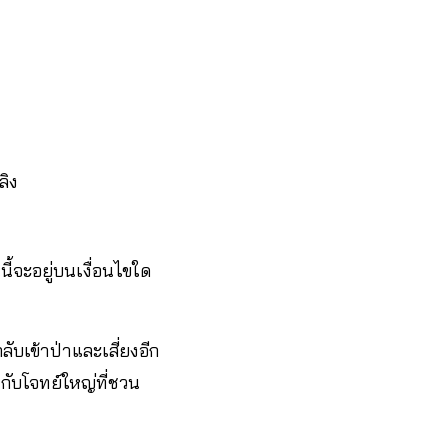
ลิง
ี้จะอยู่บนเงื่อนไขใด
ับเข้าป่าและเสี่ยงอีก
 กับโจทย์ใหญ่ที่ชวน