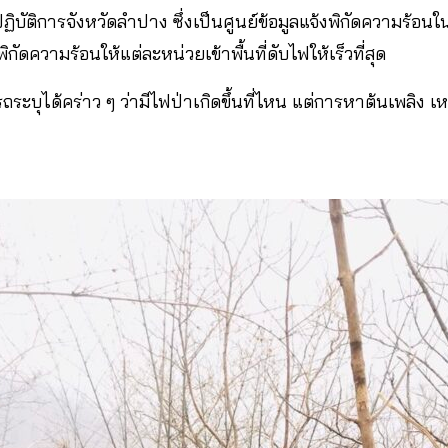
ฏิบัติการจังหวัดลำปาง ซึ่งเป็นศูนย์ข้อมูลแจ้งพิกัดความร้อน
ความร้อนให้แต่ละหน่วยเข้าพื้นที่ดับไฟให้เร็วที่สุด
ะบุได้คร่าว ๆ ว่ามีไฟป่าเกิดขึ้นที่ไหน แต่การหาต้นเพลิง เห