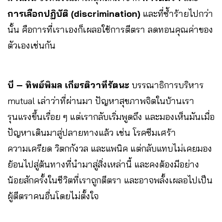
การเลือกปฏิบัติ (discrimination)
และที่ซ้ำร้ายไปกว่า
นั้น คือการที่เราเองก็เผลอใช้การตีตรา ลดทอนคุณค่าของ
ตัวเองเช่นกัน
บี – ทิพย์พิมล เกียรติวาทีรัตนะ
บรรณาธิการบริหาร
mutual
เล่าว่าที่ผ่านมา ปัญหาสุขภาพจิตในบ้านเรา
รุนแรงขึ้นเรื่อย ๆ แต่เรากลับเริ่มพูดถึง และมองเห็นมันเมื่อ
ปัญหาเดินมาสู่ปลายทางแล้ว เช่น โรคซีมเศร้า
ความเครียด วิตกกังวล และแพนิค แต่กลับแทบไม่เคยมอง
ย้อนไปสู่ต้นทางที่นำมาสู่สิ่งเหล่านี้ และคงต้องมีอย่าง
น้อยสักครั้งในชีวิตที่เราถูกตีตรา และอาจพลั้งเผลอไปเป็น
ผู้ตีตราคนอื่นโดยไม่ตั้งใจ