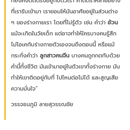
ที่ยังคงติดตรึงอยู่กับตัวเรา คำตีตราหลายอย่าง
ที่เรารับเข้ามา เรายอมให้มันอาศัยอยู่ในส่วนต่าง
ๆ ของร่างกายเรา โดยที่ไม่รู้ตัว เช่น คำว่า
อ้วน
แม้จะเกิดในวัยเด็ก แต่อาจทำให้ใครบางคนรู้สึก
ไม่โอเคกับร่างกายตัวเองจนถึงตอนนี้ หรือแม้
กระทั่งคำว่า
ลูกสาวคนจีน
บางคนถูกกดทับด้วย
คำนี้ทั้งชีวิต มันเข้ามาอยู่ในตัวเขาทั้งร่างกาย มัน
ทำให้เขาติดอยู่กับที่ ไปไหนต่อไม่ได้ และสูญเสีย
ความมั่นใจ”
วรรจธนภูมิ ลายสุวรรณชัย