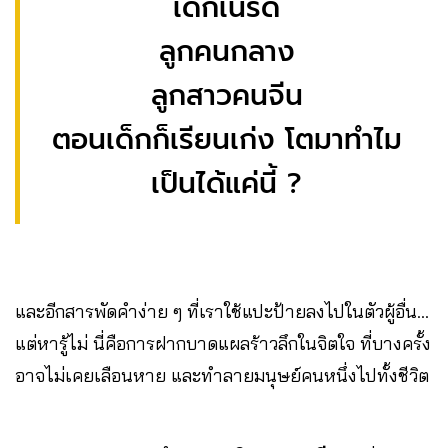
เด็กเนิร์ด
ลูกคนกลาง
ลูกสาวคนจีน
ตอนเด็กก็เรียนเก่ง โตมาทำไม
เป็นได้แค่นี้ ?
และอีกสารพัดคำง่าย ๆ ที่เราใช้แปะป้ายลงไปในตัวผู้อื่น…
แต่หารู้ไม่ นี่คือการฝากบาดแผลร้าวลึกในจิตใจ ที่บางครั้ง
อาจไม่เคยเลือนหาย และทำลายมนุษย์คนหนึ่งไปทั้งชีวิต