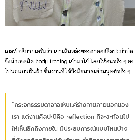
เบสท์ อธิบายเสริมว่า เขาเห็นพลังของศาสตร์ศิลปะบำบัด
จึงนำเทคนิค body tracing เข้ามาใช้ โดยให้คนจริง ๆ ลง
ไปนอนบนผืนผ้า ชิ้นงานที่ได้จึงมีขนาดเท่ามนุษย์จริง ๆ
“กระจกธรรมดาอาจเห็นแค่ร่างกายภายนอกของ
เรา แต่งานศิลปะนี้คือ reflection ที่จะสะท้อนไป
ให้เห็นลึกถึงภายใน มีประสบการณ์แบบไหนบ้าง