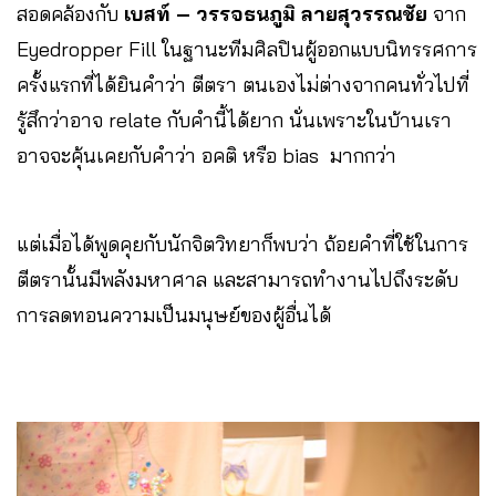
สอดคล้องกับ
เบสท์ – วรรจธนภูมิ ลายสุวรรณชัย
จาก
Eyedropper Fill
ในฐานะทีมศิลปินผู้ออกแบบนิทรรศการ
ครั้งแรกที่ได้ยินคำว่า ตีตรา ตนเองไม่ต่างจากคนทั่วไปที่
รู้สึกว่าอาจ relate กับคำนี้ได้ยาก นั่นเพราะในบ้านเรา
อาจจะคุ้นเคยกับคำว่า อคติ หรือ bias มากกว่า
แต่เมื่อได้พูดคุยกับนักจิตวิทยาก็พบว่า ถ้อยคำที่ใช้ในการ
ตีตรานั้นมีพลังมหาศาล และสามารถทำงานไปถึงระดับ
การลดทอนความเป็นมนุษย์ของผู้อื่นได้