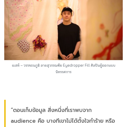
เบสท์ – วรรจธนภูมิ ลายสุวรรณชัย Eyedropper Fill ศิลปินผู้ออกแบบ
นิทรรศการ
“ตอนเก็บข้อมูล สิ่งหนึ่งที่เราพบจาก
audience คือ บางทีเขาไม่ได้ตั้งใจทำร้าย หรือ