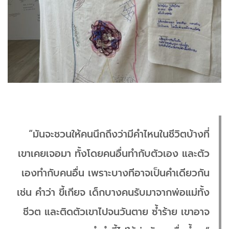
“มันจะชวนให้คนนึกถึงว่ามีคำไหนในชีวิตบ้างที่
เขาเคยเจอมา ทั้งโดยคนอื่นทำกับตัวเอง และตัว
เองทำกับคนอื่น เพราะบางทีอาจเป็นคำเดียวกัน
เช่น คำว่า ขี้เกียจ เด็กบางคนรับมาจากพ่อแม่ทั้ง
ชีวต และติดตัวเขาไปจนวันตาย ซ้ำร้าย เขาอาจ