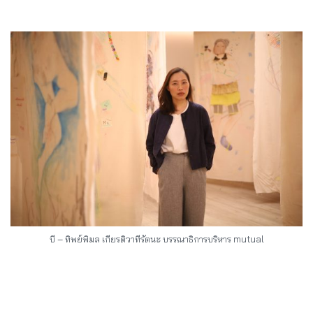
บี – ทิพย์พิมล เกียรติวาทีรัตนะ บรรณาธิการบริหาร mutual