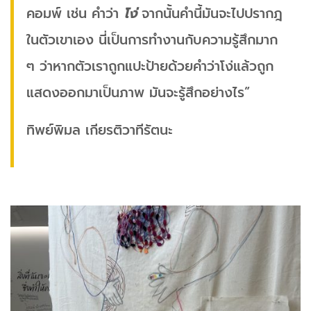
คอมพ์ เช่น คำว่า
โง่
จากนั้นคำนี้มันจะไปปรากฎ
ในตัวเขาเอง นี่เป็นการทำงานกับความรู้สึกมาก
ๆ ว่าหากตัวเราถูกแปะป้ายด้วยคำว่าโง่แล้วถูก
แสดงออกมาเป็นภาพ มันจะรู้สึกอย่างไร”
ทิพย์พิมล เกียรติวาทีรัตนะ