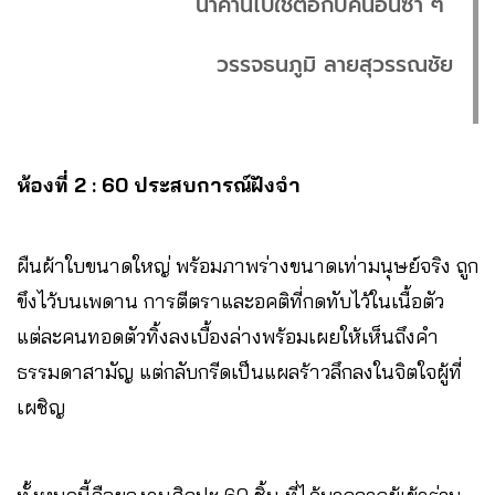
นำคำนี้ไปใช้ต่อกับคนอื่นซ้ำ ๆ”
วรรจธนภูมิ ลายสุวรรณชัย
ห้องที่ 2 : 60 ประสบการณ์ฝังจำ
ผืนผ้าใบขนาดใหญ่ พร้อมภาพร่างขนาดเท่ามนุษย์จริง ถูก
ขึงไว้บนเพดาน การตีตราและอคติที่กดทับไว้ในเนื้อตัว
แต่ละคนทอดตัวทิ้งลงเบื้องล่างพร้อมเผยให้เห็นถึงคำ
ธรรมดาสามัญ แต่กลับกรีดเป็นแผลร้าวลึกลงในจิตใจผู้ที่
เผชิญ