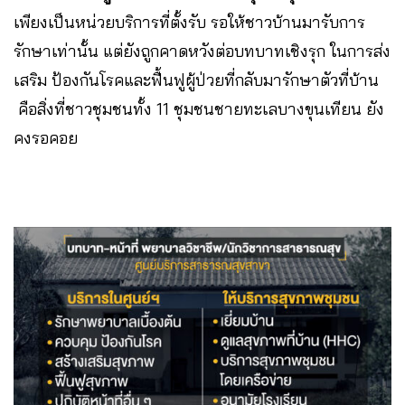
เพียงเป็นหน่วยบริการที่ตั้งรับ​ รอให้ชาวบ้านมารับการ
รักษา​เท่านั้น แต่ยังถูกคาดหวังต่อบทบาทเชิงรุก​ ในการส่ง
เสริม​ ป้องกันโรคและฟื้นฟูผู้ป่วยที่กลับมารักษาตัวที่บ้าน​
คือสิ่งที่ชาวชุมชนทั้ง 11 ชุมชนชายทะเลบางขุนเทียน​ ยัง
คงรอคอย