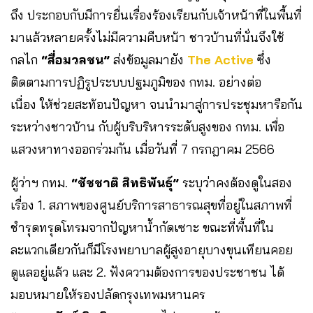
ถึง ประกอบกับมีการยื่นเรื่องร้องเรียนกับเจ้าหน้าที่ในพื้นที่
มาแล้วหลายครั้งไม่มีความคืบหน้า ชาวบ้านที่นั่นจึงใช้
กลไก
“สื่อมวลชน”
ส่งข้อมูลมายัง
The Active
ซึ่ง
ติดตามการปฏิรูประบบปฐมภูมิของ กทม. อย่างต่อ
เนื่อง ให้ช่วยสะท้อนปัญหา จนนำมาสู่การประชุมหารือกัน
ระหว่างชาวบ้าน กับผู้บริบริหารระดับสูงของ กทม. เพื่อ
แสวงหาทางออกร่วมกัน เมื่อวันที่ 7 กรกฎาคม 2566
ผู้ว่าฯ กทม.
“ชัชชาติ สิทธิพันธุ์”
ระบุว่าคงต้องดูในสอง
เรื่อง 1. สภาพของศูนย์บริการสาธารณสุขที่อยู่ในสภาพที่
ชำรุดทรุดโทรมจากปัญหาน้ำกัดเซาะ ขณะที่พื้นที่ใน
ละแวกเดียวกันก็มีโรงพยาบาลผู้สูงอายุบางขุนเทียนคอย
ดูแลอยู่แล้ว และ 2. ฟังความต้องการของประชาชน ได้
มอบหมายให้รองปลัดกรุงเทพมหานคร