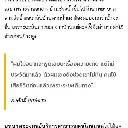
เลย เพราะว่าออกจากบ้านช่วงน้ำขึ้นไปรักษาพยาบาล
ตามสิทธิ์ ตอนกลับบ้านหากน้ำลง ต้องคอยจนกว่าน้ำจะ
ขึ้น เพราะฉะนั้นการออกจากบ้านแต่ละครั้งจึงลำบากค่าใช้
จ่ายค่อนข้างสูง
“ผมไม่อยากจะพูดเลยนะเรื่องความตาย แต่ก็มี
ประวัติมาแล้ว ตัวผมเองยังช่วยเขาไม่ทัน คนไข้
เสียชีวิตก่อนแล้วเพราะระยะเดินทาง”
คงศักดิ์ ฤกษ์งาม
บทบาทของศูนย์บริการสาธารณสุขในชุมชน
ไม่ได้แค่