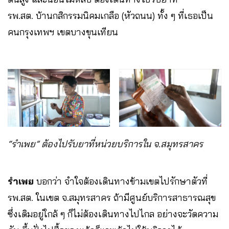
รพ.สต. บ้านกสิกรรมนิคมเกลือ (หัวถนน) ทั้ง ๆ ที่เธอเป็น
คนกรุงเทพฯ​ เขตบางขุนเทียน
“รำเพย” ต้องไปรับยาที่หน่วยบริการใน จ.สมุทรสาคร
รำเพย
บอกว่า จำใจต้องเดินทางข้ามเขตไปรักษาตัวที่
รพ.สต. ในเขต จ.สมุทรสาคร ถ้ามีศูนย์บริการสาธารณสุข
ซึ่งเดิมอยู่ใกล้ ๆ ก็ไม่ต้องเดินทางไปไกล อย่างจะวัดความ