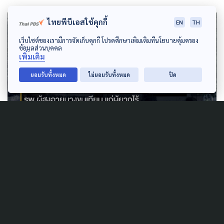
ไทยพีบีเอสใช้คุกกี้
EN
TH
เว็บไซต์ของเรามีการจัดเก็บคุกกี้ โปรดศึกษาเพิ่มเติมที่นโยบายคุ้มครอง
ข้อมูลส่วนบุคคล
เพิ่มเติม
ยอมรับทั้งหมด
ไม่ยอมรับทั้งหมด
ปิด
นอกจากนี้เมื่อ
The Active
ตรวจสอบจาก
นโยบาย
Bangkok Health Zoning
ที่มีการแบ่งโซน
สุขภาพออกเป็น 7 โซนเพื่อให้ครอบคลุมทั้ง 50 เขตทั่ว
กรุงเทพฯ พบว่าเขตบางขุนเทียนอยู่ในโซนกรุงเทพตะวัน