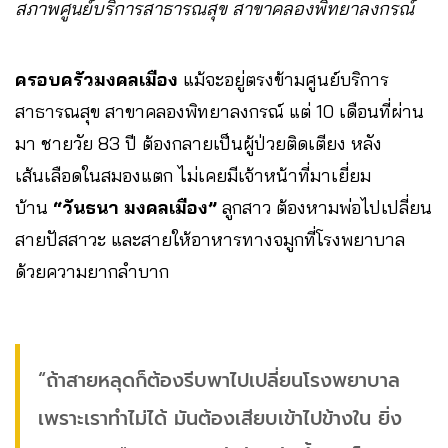
สภาพศูนย์บริการสาธารณสุข สาขาคลองพิทยาลงกรณ์
ครอบครัวมงคลเมือง
แม้จะอยู่ตรงข้ามศูนย์บริการ
สาธารณสุข​ สาขาคลองพิทยาลงกรณ์ แต่ 10 เดือนที่ผ่าน
มา ชายวัย 83 ปี ต้องกลายเป็นผู้ป่วยติดเตียง หลัง
เส้นเลือดในสมองแตก ไม่เคยมีเจ้าหน้าที่มาเยี่ยม
บ้าน
“วันธนา​ มงคลเมือง”
​ ลูกสาว​ ​ต้องหามพ่อไปเปลี่ยน
สายปัสสาวะ​ และสายให้อาหารทางจมูกที่โรงพยาบาล​
ด้วยความยากลำบาก
“ถ้าสายหลุดก็ต้องรีบพาไปเปลี่ยนโรงพยาบาล
เพราะเราทำไม่ได้ มันต้องเสียบเข้าไปข้างใน ยิ่ง