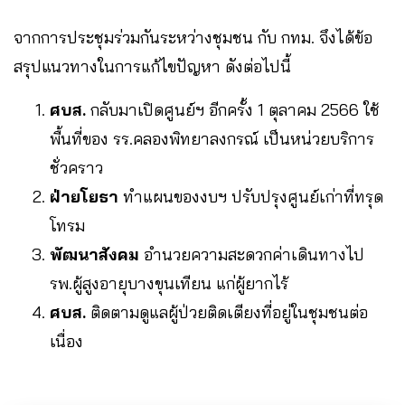
จากการประชุมร่วมกันระหว่างชุมชน กับ กทม. จึงได้ข้อ
สรุปแนวทางในการแก้ไขปัญหา ดังต่อไปนี้
ศบส.
กลับมาเปิดศูนย์ฯ อีกครั้ง 1 ตุลาคม 2566 ใช้
พื้นที่ของ รร.คลองพิทยาลงกรณ์ เป็นหน่วยบริการ
ชั่วคราว
ฝ่ายโยธา
ทำแผนของงบฯ ปรับปรุงศูนย์เก่าที่ทรุด
โทรม
พัฒนาสังคม
อำนวยความสะดวกค่าเดินทางไป
รพ.ผู้สูงอายุบางขุนเทียน แก่ผู้ยากไร้
ศบส.
ติดตามดูแลผู้ป่วยติดเตียงที่อยู่ในชุมชนต่อ
เนื่อง