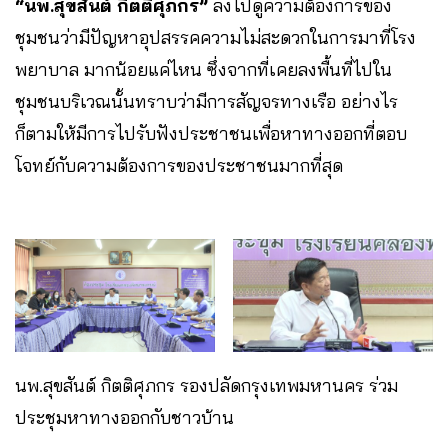
“นพ.สุขสันต์ กิตติศุภกร”
ลงไปดูความต้องการของ
ชุมชนว่ามีปัญหาอุปสรรคความไม่สะดวกในการมาที่โรง
พยาบาล มากน้อยแค่ไหน ซึ่งจากที่เคยลงพื้นที่ไปใน
ชุมชนบริเวณนั้นทราบว่ามีการสัญจรทางเรือ อย่างไร
ก็ตามให้มีการไปรับฟังประชาชนเพื่อหาทางออกที่ตอบ
โจทย์กับความต้องการของประชาชนมากที่สุด
นพ.สุขสันต์ กิตติศุภกร รองปลัดกรุงเทพมหานคร ร่วม
ประชุมหาทางออกกับชาวบ้าน