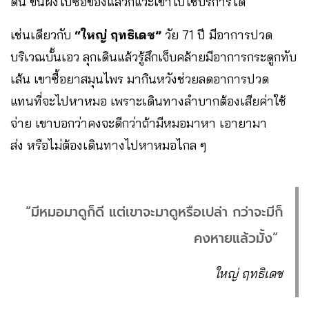
ดัน ขึ้นฝั่งไปซื้อของแล้วก็แวะเข้าไปใช้บริการได้
เช่นเดียวกับ
“ใหญ่ ฤทธิเดช”
วัย 71 ปี มีอาการปวด
บริเวณบั้นเอว ลุกเดินแล้วรู้สึกเจ็บคล้ายมีอาการกระดูกทับ
เส้น เขาซื้อยาสมุนไพร มากินหวังช่วยลดอาการปวด
แทนที่จะไปหาหมอ เพราะเดินทางลำบากต้องเสียค่าใช้
จ่าย​ เขาบอกว่าคงจะดีกว่าถ้ามีหมอมาหา​ เอายามา
ส่ง หรือไม่ต้องเดินทางไปหาหมอไกล ๆ​
“มีหมอมาดูก็ดี แต่เขาจะมาดูหรือเปล่า กว่าจะมีก็
คงหายแล้วมั้ง”
ใหญ่ ฤทธิเดช