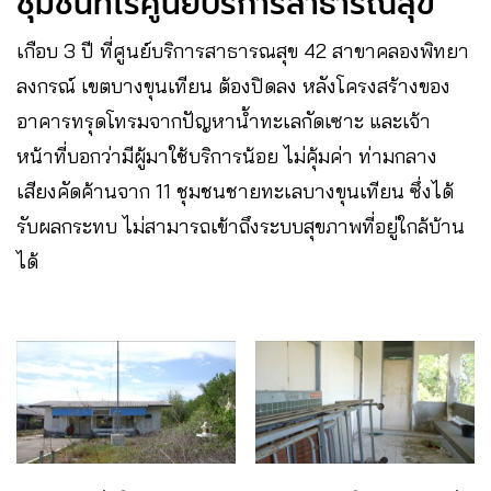
ชุมชนที่ไร้ศูนย์บริการสาธารณสุข
เกือบ 3 ปี ที่ศูนย์บริการสาธารณสุข 42​ สาขาคลองพิทยา
ลงกรณ์ เขตบางขุนเทียน ต้องปิดลง​ หลังโครงสร้างของ
อาคารทรุดโทรมจากปัญหาน้ำทะเลกัดเซาะ และเจ้า
หน้าที่บอกว่ามีผู้มาใช้บริการน้อย​ ไม่คุ้มค่า​ ท่ามกลาง
เสียงคัดค้านจาก​ 11​ ชุมชนชายทะเลบางขุนเทียน ซึ่งได้
รับผลกระทบ ไม่สามารถเข้าถึงระบบสุขภาพที่อยู่ใกล้บ้าน
ได้​