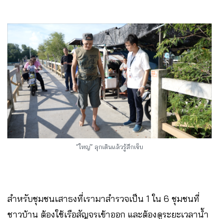
“ใหญ่” ลุกเดินแล้วรู้สึกเจ็บ
สำหรับชุมชนเสาธงที่เรามาสำรวจเป็น 1 ใน 6 ชุมชนที่
ชาวบ้าน ต้องใช้เรือสัญจรเข้าออก​ และต้องดูระยะเวลาน้ำ