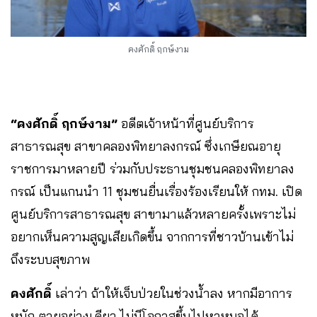
คงศักดิ์ ฤกษ์งาม
“คงศักดิ์ ฤกษ์งาม”
อดีตเจ้าหน้าที่ศูนย์บริการ
สาธารณสุข สาขาคลองพิทยาลงกรณ์ ซึ่งเกษียณอายุ
ราชการมาหลายปี ร่วมกับประธานชุมชนคลองพิทยาลง
กรณ์ เป็นแกนนำ 11 ชุมชนยื่นเรื่องร้องเรียนให้ กทม. เปิด
ศูนย์บริการสาธารณสุข สาขามาแล้วหลายครั้งเพราะไม่
อยากเห็นความสูญเสียเกิดขึ้น จากการที่ชาวบ้านเข้าไม่
ถึงระบบสุขภาพ
คงศักดิ์
เล่าว่า ถ้าให้เจ็บป่วยในช่วงน้ำลง หากมีอาการ
หนัก ตายอย่างเดียว ไม่มีโอกาสขึ้นไปหาหมอได้