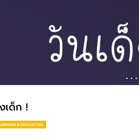
องเด็ก !
EARNING & EDUCATION