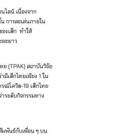
นไลน์ เนื่องจาก
นั้น การละเล่นภายใน
ของเด็ก ทำให้
นระยะยาว
ทย (TPAK) สถาบันวิจัย
ามีเด็กไทยเพียง 1 ใน
รณ์โควิด-19 เด็กไทย
บว่าระดับกิจกรรมทาง
มพันธ์กับเพื่อน ๆ บน