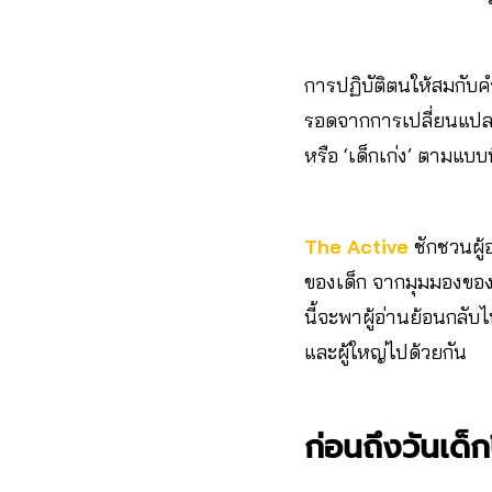
การปฏิบัติตนให้สมกับคำ
รอดจากการเปลี่ยนแปลงข
หรือ ‘เด็กเก่ง’ ตามแบบท
The Active
ชักชวนผู้
ของเด็ก จากมุมมองของ
นี้จะพาผู้อ่านย้อนกลับ
และผู้ใหญ่ไปด้วยกัน
ก่อนถึงวันเด็ก