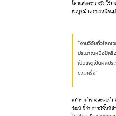
โลกแห่งความจริง ใช้เ
สมบูรณ์ เพราะเหมือนเด
“งานวิจัยทั่วโลกเ
ประมาณหนึ่งปีครึ่ง
เป็นเหตุเป็นผลประ
ขวบครึ่ง”
แม้การสำรวจจะพบว่า มีร
วัฒน์ ชี้ว่า การมีพื้น