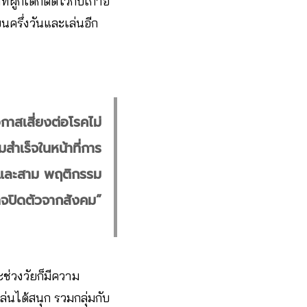
ูกเด็กติดไว้กับเก้าอี้
นครึ่งวันและเล่นอีก
กาสเสี่ยงต่อโรคไม่
ำเร็จในหน้าที่การ
่ และสาม พฤติกรรม
าจปิดตัวจากสังคม”
ละช่วงวัยก็มีความ
ล่นได้สนุก รวมกลุ่มกับ