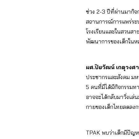
ช่วง 2-3 ปีที่ผ่านมาก
สถานการณ์การแพร่ระบาด
โรงเรียนและในสวนสาธา
พัฒนาการของเด็กในหลา
ผศ.ปิยวัฒน์ เกตุวงศ
ประชากรและสังคม มหา
5 คนที่มีได้มีกิจกรร
อาจจะได้กลับมาวิ่งเล่
กายของเด็กไทยลดลงกว
TPAK พบว่าเด็กมีปัญหา