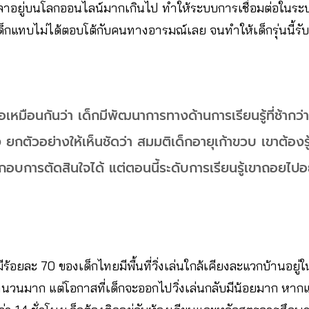
วลาอยู่บนโลกออนไลน์มากเกินไป ทำให้ระบบการเชื่อมต่อในร
็กแทบไม่ได้ตอบโต้กับคนทางอารมณ์เลย จนทำให้เด็กรุ่นนี้รับรู
จอเหมือนกันว่า เด็กมีพัฒนาการทางด้านการเรียนรู้ที่ช้ากว
 ยกตัวอย่างให้เห็นชัดว่า สมมติเด็กอายุเก้าขวบ เขาต้องรู
กอบการตัดสินใจได้ แต่ตอนนี้ระดับการเรียนรู้เขาถอยไปอ
้อยละ 70 ของเด็กไทยมีพื้นที่วิ่งเล่นใกล้เคียงละแวกบ้านอยู่ใน
ที่จำนวนมาก แต่โอกาสที่เด็กจะออกไปวิ่งเล่นกลับมีน้อยมาก หาก