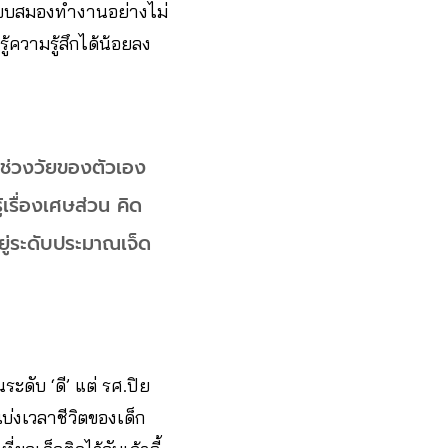
ะบบสมองทำงานอย่างไม่
้ความรู้สึกได้น้อยลง
่าช่วงวัยของตัวเอง
้เรื่องเศษส่วน คิด
ยู่ระดับประมาณเจ็ด
ระดับ ‘ดี’ แต่ รศ.ปิย
แบ่งเวลาชีวิตของเด็ก