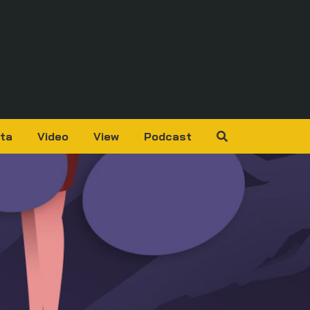
ta
Video
View
Podcast