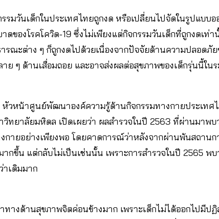
ิจกรรมวันเด็กในประเทศไทยถูกงด หรือเปลี่ยนไปจัดในรูปแบบออ
ของโรคโควิด-19 ซึ่งไม่เพียงแต่กิจกรรมวันเด็กที่ถูกงดเท่า
รณะต่าง ๆ ก็ถูกงดไปด้วยเนื่องจากปัจจัยด้านความปลอดภัย
ย ๆ ด้านเสื่อมถอย และอาจส่งผลต่อสุขภาพของเด็กรุ่นนี้ใ
า
หัวหน้าศูนย์พัฒนาองค์ความรู้ด้านกิจกรรมทางกายประเทศไ
วิทยาลัยมหิดล
เปิดเผยว่า ผลสำรวจในปี 2563 ที่ผ่านมาพบว่
มทางกายอย่างเพียงพอ โดยคาดการณ์ว่าหลังจากผ่านพ้นสถานกา
นมากขึ้น แต่กลับไม่เป็นเช่นนั้น เพราะการสำรวจในปี 2565 พ
่าเดิมมาก
ทางด้านสุขภาพจิตค่อนข้างมาก เพราะเด็กไม่ได้ออกไปมีปฏิสั