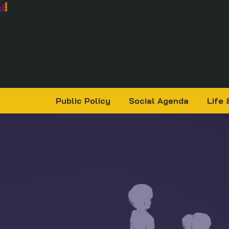
Public Policy
Social Agenda
Life 