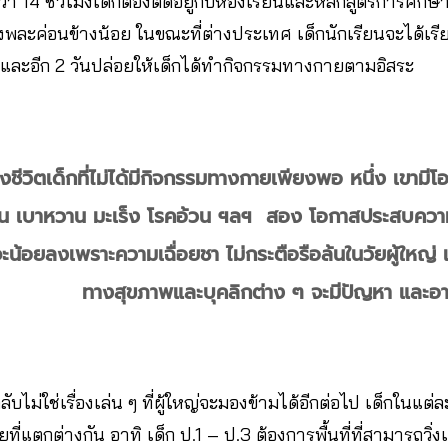
า 14 ชั่วโมงเด็กต้องติดอยู่กับห้องเรียนและหลักสูตรการศึกษาที่ผ
โมงพละค่อนข้างน้อย ในขณะที่ต่างประเทศ เด็กนักเรียนจะได้เรีย
วัน และอีก 2 วันปล่อยให้เด็กได้ทำกิจกรรมทางกายตามอิสระ
ีวิตเด็กที่ไม่ได้มีกิจกรรมทางกายเพียงพอ หนึ่ง เขามีโอ
 เช่น เบาหวาน มะเร็ง โรคอ้วน ฯลฯ สอง โอกาสประสบความส
จะน้อยลงเพราะความเฉื่อยชา ไม่กระตือรือล้นในวัยผู้ใหญ
ทางสุขภาพและบุคลิกต่าง ๆ จะมีปัญหา และอ
 กลับไม่ใช่เรื่องเล่น ๆ ที่ผู้ใหญ่จะมองข้ามได้อีกต่อไป เด็กในแต่
่แตกต่างกัน อาทิ เด็ก ป.1 – ป.3 ต้องการพื้นที่ที่สามารถวิ่งเ