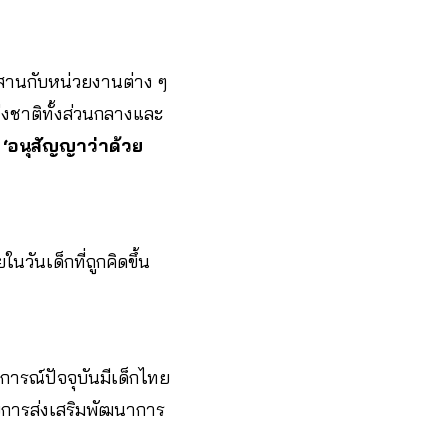
ระสานกับหน่วยงานต่าง ๆ
งชาติทั้งส่วนกลางและ
ม
‘อนุสัญญาว่าด้วย
นวันเด็กที่ถูกคิดขึ้น
ารณ์ปัจจุบันมีเด็กไทย
บการส่งเสริมพัฒนาการ