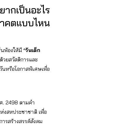
อยากเป็นอะไร
อนาคตแบบไหน
็นพ้องให้มี
‘วันเด็ก
าด้วยสวัสดิการและ
วันหรือโอกาสพิเศษเพื่อ
พ.ศ. 2498 ตามคำ
ห่งสหประชาชาติ เพื่อ
การสร้างสรรค์สังคม