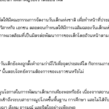
งจัดให้มีคณะกรรมการจัดงานวันเด็กแห่งชาติ เพื่อทำหน้าที่ป
ัฐวิสาหกิจ เอกชน ตลอดจนกำหนดให้มีการเฉลิมฉลองวันเด็กแห่
างสภาพแวดล้อมที่เป็นมิตรต่อพัฒนาการของเด็กโดยถ้วนหน้าตา
งวันเด็กยังคงถูกตั้งคำถามว่ามีไว้เพื่อจุดประสงค์ใด กิจกรรมภายใ
’
นั้นตอบโจทย์ความต้องการของเยาวชนหรือไม่
ุนโอกาสในการพัฒนาเด็กมากเพียงพอหรือยัง เนื่องจากสถานก
เข้าถึงระบบสาธารณูปโภคขั้นพื้นฐาน การศึกษา และไม่ได้รั
ญญา สังคม อารมณ์ และจิตใจอย่างเพียงพอ