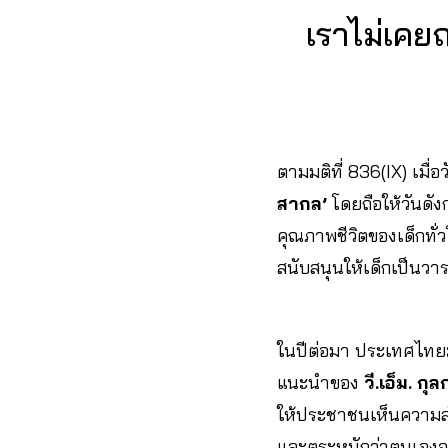
เราไม่เคย
ตามมติที่ 836(IX) เมื่
สากล’
โดยถือให้วันดัง
คุณภาพชีวิตของเด็กทั่
สนับสนุนให้เด็กเป็นว
ในปีต่อมา ประเทศไทยมี
แนะนำของ
วี.เอ็ม. กุล
ให้ประชาชนเห็นความสำ
และตระหนักว่าตนเองจ