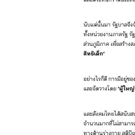
นับแต่นั้นมา รัฐบาลจึ
ทั้งหน่วยงานภาครัฐ ร
ส่วนภูมิภาค เพื่อสร้
สิทธิเด็ก’
อย่างไรก็ดี การมีอยู่ขอ
และจัดวางโดย
‘ผู้ใหญ่
และสังคมไทยได้สนับสน
จำนวนมากที่ไม่สามารถ
ทางด้านร่างกาย สติปั