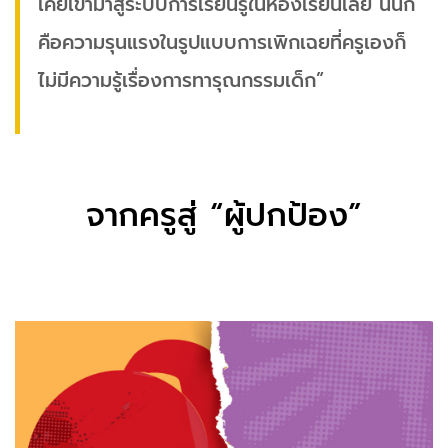
เคยเข้ามาสู่ระบบการเรียนรู้ในห้องเรียนเลย นั้นก็
คือความรุนแรงในรูปแบบการเพิกเฉยที่ครูเองก็
ไม่มีความรู้เรื่องการทารุณกรรมเด็ก”
จากครูสู่ “ผู้ปกป้อง”