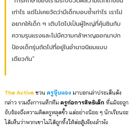
“การศึกษาของเรามีระบบวัดผลว่ามีเด็กเก่งขึ้น
เท่าไร แต่ไม่เคยวัดว่ามีเด็กบอบช้ำเท่าไร เราไม่
อยากให้เด็ก ๆ เติบโตไปเป็นผู้ใหญ่ที่คุ้นชินกับ
ความรุนแรงและไม่มีความกล้าหาญออกมาปก
ป้องเด็กรุ่นถัดไปที่อยู่ในอำนาจนิยมแบบ
เดียวกัน”
The Active
ชวน
ครูจุ๊บแจง
มาบอกเล่าประเด็นดัง
กล่าว รวมถึงการแท็กทีม
ครูก่อการสิทธิเด็ก
ที่แม้จะถูก
จับจ้องถึงความคิดครูหลุดขั้ว แต่อย่างน้อย ๆ นักเรียนจะ
ได้เห็นว่าพวกเขาไม่ได้ถูกทิ้งให้ต่อสู้เพียงลำพัง