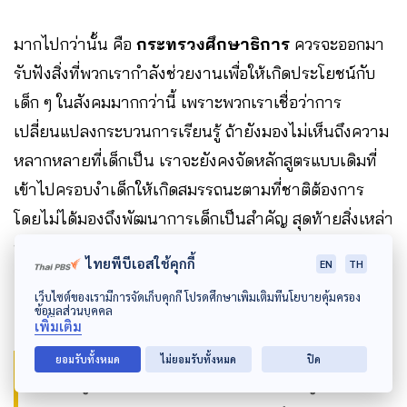
มากไปกว่านั้น คือ
กระทรวงศึกษาธิการ
ควรจะออกมา
รับฟังสิ่งที่พวกเรากำลังช่วยงานเพื่อให้เกิดประโยชน์กับ
เด็ก ๆ ในสังคมมากกว่านี้ เพราะพวกเราเชื่อว่าการ
เปลี่ยนแปลงกระบวนการเรียนรู้ ถ้ายังมองไม่เห็นถึงความ
หลากหลายที่เด็กเป็น เราจะยังคงจัดหลักสูตรแบบเดิมที่
เข้าไปครอบงำเด็กให้เกิดสมรรถนะตามที่ชาติต้องการ
โดยไม่ได้มองถึงพัฒนาการเด็กเป็นสำคัญ สุดท้ายสิ่งเหล่า
นี้ก็จะมาทำร้ายตัวเด็กและทำร้ายคุณค่าครูในระบบการ
ไทยพีบีเอสใช้คุกกี้
EN
TH
ศึกษา
เว็บไซต์ของเรามีการจัดเก็บคุกกี้ โปรดศึกษาเพิ่มเติมที่นโยบายคุ้มครอง
ข้อมูลส่วนบุคคล
เพิ่มเติม
ยอมรับทั้งหมด
ไม่ยอมรับทั้งหมด
ปิด
“เมื่อครูไม่สามารถจัดกระบวนการเรียนรู้ได้ตามที่