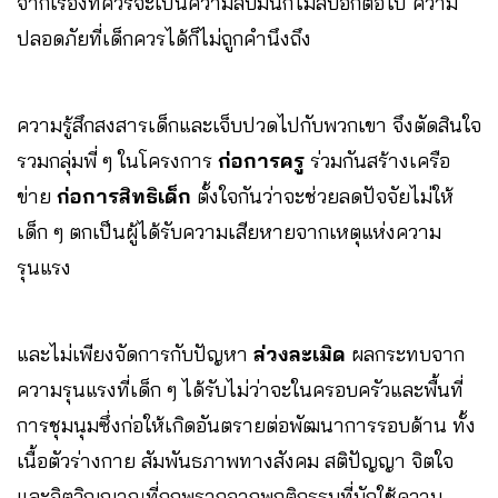
จากเรื่องที่ควรจะเป็นความลับมันก็ไม่ลับอีกต่อไป ความ
ปลอดภัยที่เด็กควรได้ก็ไม่ถูกคำนึงถึง
ความรู้สึกสงสารเด็กและเจ็บปวดไปกับพวกเขา จึงตัดสินใจ
รวมกลุ่มพี่ ๆ ในโครงการ
ก่อการครู
ร่วมกันสร้างเครือ
ข่าย
ก่อการสิทธิเด็ก
ตั้งใจกันว่าจะช่วยลดปัจจัยไม่ให้
เด็ก ๆ ตกเป็นผู้ได้รับความเสียหายจากเหตุแห่งความ
รุนแรง
และไม่เพียงจัดการกับปัญหา
ล่วงละเมิด
ผลกระทบจาก
ความรุนแรงที่เด็ก ๆ ได้รับไม่ว่าจะในครอบครัวและพื้นที่
การชุมนุมซึ่งก่อให้เกิดอันตรายต่อพัฒนาการรอบด้าน ทั้ง
เนื้อตัวร่างกาย สัมพันธภาพทางสังคม สติปัญญา จิตใจ
และจิตวิญญาณที่ถูกพรากจากพฤติกรรมที่มักใช้ความ