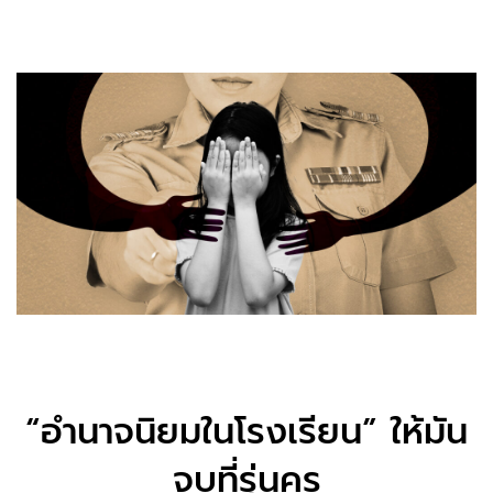
“อำนาจนิยมในโรงเรียน” ให้มัน
จบที่รุ่นครู