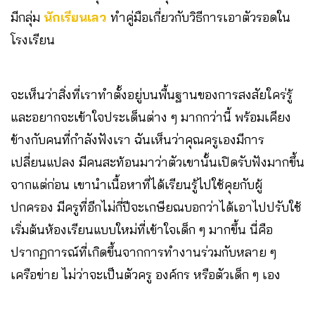
มีกลุ่ม
นักเรียนเลว
ทำคู่มือเกี่ยวกับวิธีการเอาตัวรอดใน
โรงเรียน
จะเห็นว่าสิ่งที่เราทำตั้งอยู่บนพื้นฐานของการสงสัยใคร่รู้
และอยากจะเข้าใจประเด็นต่าง ๆ มากกว่านี้ พร้อมเคียง
ข้างกับคนที่กำลังฟังเรา ฉันเห็นว่าคุณครูเองมีการ
เปลี่ยนแปลง มีคนสะท้อนมาว่าตัวเขานั้นเปิดรับฟังมากขึ้น
จากแต่ก่อน เขานำเนื้อหาที่ได้เรียนรู้ไปใช้คุยกับผู้
ปกครอง มีครูที่อีกไม่กี่ปีจะเกษียณบอกว่าได้เอาไปปรับใช้
เริ่มต้นห้องเรียนแบบใหม่ที่เข้าใจเด็ก ๆ มากขึ้น นี่คือ
ปรากฏการณ์ที่เกิดขึ้นจากการทำงานร่วมกับหลาย ๆ
เครือข่าย ไม่ว่าจะเป็นตัวครู องค์กร หรือตัวเด็ก ๆ เอง