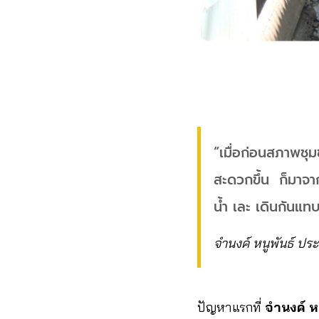
“เมื่อก่อนสภาพชุม
สะดวกขึ้น ก็มาจา
น้ำ เละ เดินกันแทบ
จำนงค์ หนูพันธ์ ป
ปัญหาแรกที่
จำนงค์ ห