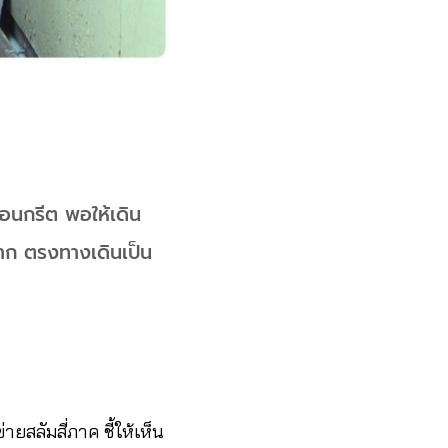
คอนกรีต พอให้เดิน
มาก ตรงทางเดินเป็น
สลัมสี่ภาค ชี้ให้เห็น