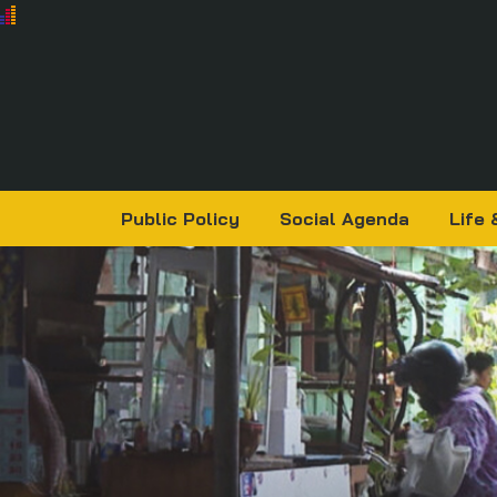
Public Policy
Social Agenda
Life 