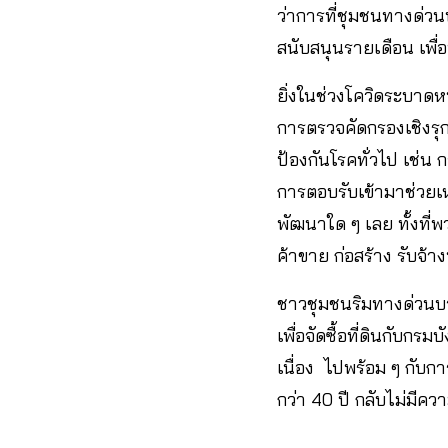
ว่าการที่ชุมชนทางด่ว
สนับสนุนรายเดือน เพ
ยิ่งในช่วงโควิดระบาดห
การตรวจคัดกรองเชิงรุก
ป้องกันโรคทั่วไป เช่น 
การตอบรับเข้ามาช่วยเหล
พัฒนาใด ๆ เลย ทั้งที่
ค้าขาย ก่อสร้าง รับจ้า
ชาวชุมชนริมทางด่วนบา
เพื่อจัดซื้อที่ดินกับก
เนื่อง ไปพร้อม ๆ กับก
กว่า 40 ปี กลับไม่มีค