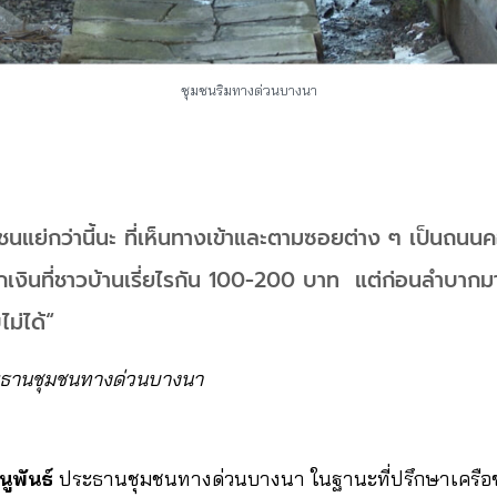
ชุมชนริมทางด่วนบางนา
ชนแย่กว่านี้นะ ที่เห็นทางเข้าและตามซอยต่าง ๆ เป็นถนน
กเงินที่ชาวบ้านเรี่ยไรกัน 100-200 บาท แต่ก่อนลำบาก
ไม่ได้“
ระธานชุมชนทางด่วนบางนา
นูพันธ์
ประธานชุมชนทางด่วนบางนา ในฐานะที่ปรึกษาเครือข่าย