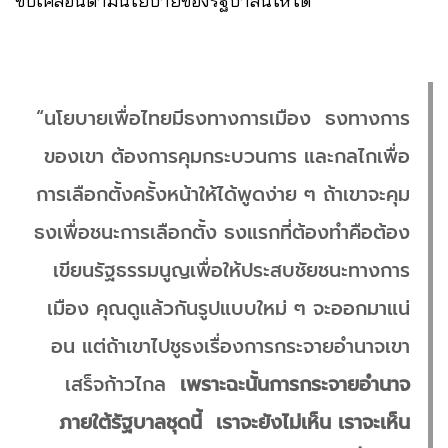
ขับเคลื่อนตามนโยบายของรัฐบาลนี้ให้ได้
“นโยบายเพื่อไทยมีธงทางการเมือง ธงทางการ
ของเขา ต้องการคุมกระบวนการ และกลไกเพื่อ
การเลือกตั้งครั้งหน้าให้ได้พูดง่าย ๆ ถ้าเขาจะคุม
ธงเพื่อชนะการเลือกตั้ง ธงแรกที่ต้องทำคือต้อง
เขียนรัฐธรรมนูญเพื่อให้ประสบชัยชนะทางการ
เมือง คุณดูแล้วกันรูปแบบใหม่ ๆ จะออกมาแน่
อน แต่ถ้าเขาไปชูธงเรื่องการกระจายอำนาจเขา
เสร็จก้าวไกล
เพราะฉะนั้นการกระจายอำนาจ
ภายใต้รัฐบาลชุดนี้ เราจะยังไม่เห็น เราจะเห็น