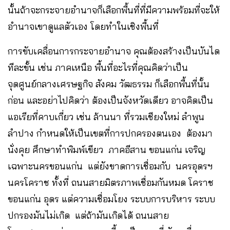
นั้นถ้าจะกระจายอำนาจก็เลือกพื้นที่ที่มีความพร้อมที่จะให้
อำนาจเขาดูแลตัวเอง โดยทำในเชิงพื้นที่
การขับเคลื่อนการกระจายอำนาจ คุณต้องสร้างเป็นบันได
ทีละขั้น เช่น ภาคเหนือ พื้นที่อะไรที่คุณคิดว่าเป็น
จุดศูนย์กลางเศรษฐกิจ สังคม วัฒธรรม ก็เลือกพื้นที่นั้น
ก่อน และอย่าไปคิดว่า ต้องเป็นจังหวัดเดียว อาจคิดเป็น
แอเรียที่คาบเกี่ยว เช่น ล้านนา ที่รวมเชียงใหม่ ลำพูน
ลำปาง กำหนดให้เป็นเขตที่การปกครองตนเอง ต้องมา
นั่งคุย ศึกษาทำพิมพ์เขียว ภาคอีสาน ขอนแก่น เจริญ
เฉพาะนครขอนแก่น แต่ยังขาดการเชื่อมกับ นครอุดรฯ
นครโคราช ทั้งที่ ถนนสายมิตรภาพเชื่อมกันหมด โคราช
ขอนแก่น อุดร แต่ความเชื่อมโยง ระบบการบริหาร ระบบ
ปกรองมันไม่เกิด แต่ถ้ามันเกิดได้ ถนนสาย