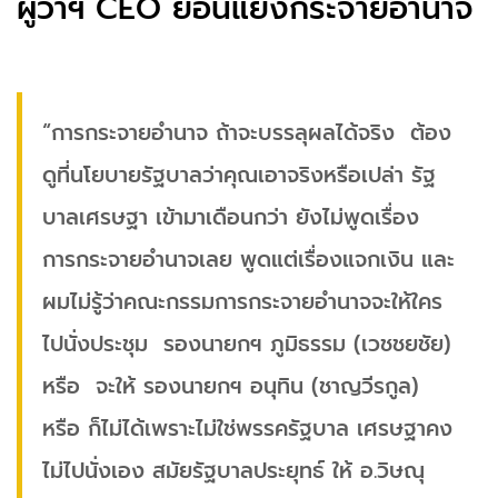
ผู้ว่าฯ CEO ย้อนแย้งกระจายอำนาจ
“การกระจายอำนาจ ถ้าจะบรรลุผลได้จริง ต้อง
ดูที่นโยบายรัฐบาลว่าคุณเอาจริงหรือเปล่า รัฐ
บาลเศรษฐา เข้ามาเดือนกว่า ยังไม่พูดเรื่อง
การกระจายอำนาจเลย พูดแต่เรื่องแจกเงิน และ
ผมไม่รู้ว่าคณะกรรมการกระจายอำนาจจะให้ใคร
ไปนั่งประชุม รองนายกฯ ภูมิธรรม (เวชชยชัย)
หรือ จะให้ รองนายกฯ อนุทิน (ชาญวีรกูล)
หรือ ก็ไม่ได้เพราะไม่ใช่พรรครัฐบาล เศรษฐาคง
ไม่ไปนั่งเอง สมัยรัฐบาลประยุทธ์ ให้ อ.วิษณุ