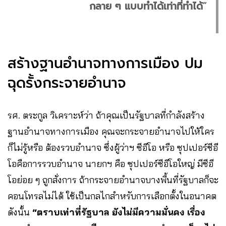
กลาย ๆ แบบทำได้เท่าที่ทำได้
”
สร้างฐานอำนาจทางการเมือง ปม
ฉุดรั้งกระจายอำนาจ
รศ. ตระกูล วิเคราะห์ว่า ถ้าคุณเป็นรัฐบาลที่กำลังสร้าง
ฐานอำนาจทางการเมือง คุณจะกระจายอำนาจไปให้ใคร
ก็ไม่รู้หรือ ต้องรวบอำนาจ ซึ่งผู้ว่าฯ ซีอีโอ หรือ ซุปเปอร์ซีอี
โอคือการรวบอำนาจ นายกฯ คือ ซุปเปอร์ซีอีโอใหญ่ มีซีอี
โอย่อย ๆ ถูกสั่งการ ถ้ากระจายอำนาจบางพื้นที่รัฐบาลก็จะ
คอนโทรลไม่ได้ ใช้เป็นกลไกสำหรับการเลือกตั้งในอนาคต
ดังนั้น
“ตราบเท่าที่รัฐบาล ยังไม่มีความมั่นคง เรื่อง