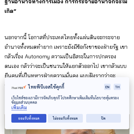
ฐานอำนาจทางการเมือง การกระจายอำนาจก็จะไม่
เกิด”
นอกจากนี้ โอกาสที่ประเทศไทยทั้งแผ่นดินจะกระจาย
อำนาจทั้งหมดทำยาก เพราะยังมีข้อกังขาของฝ่ายรัฐ เขา
กลัวเรื่อง Autonomy ความเป็นอิสระในการปกครอง
ตนเอง กลัวว่าจะเป็นชนวนให้แยกตัวออกไป เขากลัวแบบ
ยีนคนที่เป็นทหารฝ่ายความมั่นคง แบบฝังรากว่าจะ
กระทบกับความมั่นคง
ไทยพีบีเอสใช้คุกกี้
EN
TH
เว็บไซต์ของเรามีการจัดเก็บคุกกี้ โปรดศึกษาเพิ่มเติมที่นโยบายคุ้มครอง
ข้อมูลส่วนบุคคล
เพิ่มเติม
ยอมรับทั้งหมด
ไม่ยอมรับทั้งหมด
ปิด