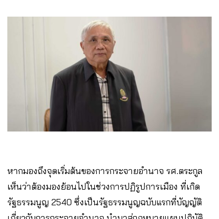
หากมองถึงจุดเริ่มต้นของการกระจายอำนาจ รศ.ตระกูล
เห็นว่าต้องมองย้อนไปในช่วงการปฏิรูปการเมือง ที่เกิด
รัฐธรรมนูญ 2540 ซึ่งเป็นรัฐธรรมนูญฉบับแรกที่บัญญัติ
เกี่ยวกับการกระจายอำนาจ นำมาสู่กฎหมายแผนปฏิบัติ