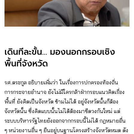
เดินทีละขั้น… มองนอกกรอบเชิง
พื้นที่จังหวัด
รศ.ตระกูล อธิบายเพิ่มว่า ในเรื่องการปกครองท้องถิ่น
การกระจายอำนาจ ยังไม่มีใครกล้าฝ่ากรอบแนวคิดเรื่อง
พื้นที่ ยังคิดเป็นจังหวัด ข้ามไม่ได้ อยู่จังหวัดนั้นก็ต้อง
จังหวัดนั้น ซึ่งคิดแบบนั้นไม่ได้ต้องมาขีดวงกันใหม่ แต่
ระบบบริหารรัฐไทยยังออกจากกรอบนี้ไม่ได้ กฎหมายอื่น
ๆ หน่วยงานอื่น ๆ ยืนอยู่บนฐานโครงสร้างจังหวัดหมด ดัง