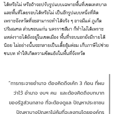
ได้หรือไม่ หรือถ้าจะปรับรูปแบบเฉพาะพื้นที่เขตเทศบาล
และพื้นที่โดยรอบได้หรือไม่ เป็นอีกรูปแบบหนึ่งที่คิด
เพราะจังหวัดที่จะสามารถทำได้จริง ๆ อาจมีแค่ ภูเก็ต
ปริมณฑล ส่วนขอนแก่น นครราชสีมา ก็ทำไม่ได้เพราะ
แหล่งรายได้ยังอยู่ในเขตเมือง พื้นที่รอบนอกยังมีรายได้
น้อย ไม่อย่างนั้นจะกลายเป็นเตี้ยอุ้มค่อม เก็บภาษีไปช่วย
ชนบท ทำให้เกิดความขัดแย้งในพื้นที่จังหวัด
“การกระจายอำนาจ ต้องคิดถึงเค้ก 3 ก้อน ที่ผม
ว่าไว้ อำนาจ งบฯ คน และต้องคิดถึงบทบาท
ของรัฐส่วนกลาง ที่จะต้องดูแล ปัญหาประชาชน
ปัญหาบางปัญหาไม่คุ้มที่จะลงทุนโดยองค์กร