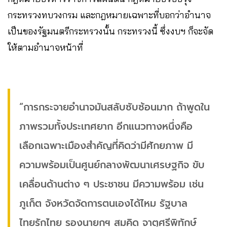
กระทรวงทบวงกรม และกฎหมายเฉพาะที่บอกว่าอำนาจ
เป็นของรัฐมนตรีกระทรวงนั้น กระทรวงนี้ ซึ่งงบฯ ก็จะจัด
ให้ตามอำนาจหน้าที่
“การกระจายอำนาจมันสลับซับซ้อนมาก ถ้าพูดใน
ภาพรวมทั้งประเทศยาก อีกแนวทางหนึ่งคือ
เลือกเฉพาะเมืองสำคัญที่คิดว่ามีศักยภาพ มี
ความพร้อมเป็นศูนย์กลางพัฒนาเศรษฐกิจ ขับ
เคลื่อนด้านต่าง ๆ ประชาชน มีความพร้อม เช่น
ภูเก็ต จังหวัดจัดการตนเองได้ไหม รัฐบาล
ไทยรักไทย รองนายกฯ สมคิด จาตุศรีพิทักษ์