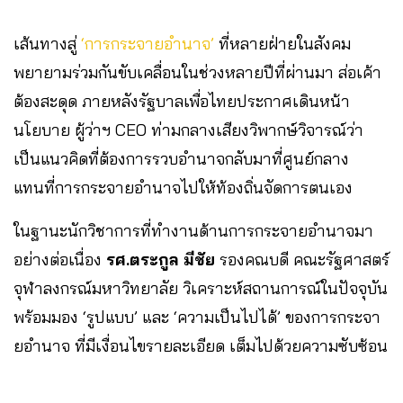
เส้นทางสู่
‘การกระจายอำนาจ’
ที่หลายฝ่ายในสังคม
พยายามร่วมกันขับเคลื่อนในช่วงหลายปีที่ผ่านมา ส่อเค้า
ต้องสะดุด ภายหลังรัฐบาลเพื่อไทยประกาศเดินหน้า
นโยบาย ผู้ว่าฯ CEO ท่ามกลางเสียงวิพากษ์วิจารณ์ว่า
เป็นแนวคิดที่ต้องการรวบอำนาจกลับมาที่ศูนย์กลาง
แทนที่การกระจายอำนาจไปให้ท้องถิ่นจัดการตนเอง
ในฐานะนักวิชาการที่ทำงานด้านการกระจายอำนาจมา
อย่างต่อเนื่อง
รศ.ตระกูล มีชัย
รองคณบดี คณะรัฐศาสตร์
จุฬาลงกรณ์มหาวิทยาลัย วิเคราะห์สถานการณ์ในปัจจุบัน
พร้อมมอง ‘รูปแบบ’ และ ‘ความเป็นไปได้’ ของการกระจา
ยอำนาจ ที่มีเงื่อนไขรายละเอียด เต็มไปด้วยความซับซ้อน