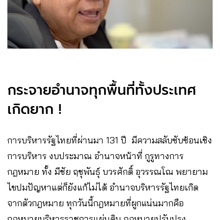
กระจายอำนาจทุกพื้นที่ทั้งประเทศ
เกิดยาก !
การบริหารรัฐไทยที่ผ่านมา 131 ปี มีความสลับซับซ้อนเชิง
การบริหาร งบประมาณ อำนาจหน้าที่ กูรูทางการ
กฎหมาย ทั้ง มีชัย ฤชุพันธุ์ บวรศักดิ์ อุวรรณโณ พยายาม
ไขปมปัญหาแต่ก็ยังแก้ไม่ได้ อำนาจบริหารรัฐไทยเกิด
จากตัวกฎหมาย ทุกวันนี้กฎหมายที่ผูกแน่นมากคือ
กฎหมายบริหารราชการแผ่นดิน กฎหมายปรับปรุง