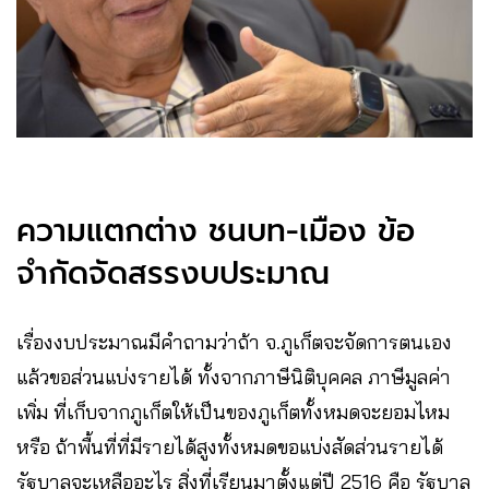
ความแตกต่าง ชนบท-เมือง ข้อ
จำกัดจัดสรรงบประมาณ
เรื่องงบประมาณมีคำถามว่าถ้า จ.ภูเก็ตจะจัดการตนเอง
แล้วขอส่วนแบ่งรายได้ ทั้งจากภาษีนิติบุคคล ภาษีมูลค่า
เพิ่ม ที่เก็บจากภูเก็ตให้เป็นของภูเก็ตทั้งหมดจะยอมไหม
หรือ ถ้าพื้นที่ที่มีรายได้สูงทั้งหมดขอแบ่งสัดส่วนรายได้
รัฐบาลจะเหลืออะไร สิ่งที่เรียนมาตั้งแต่ปี 2516 คือ รัฐบาล