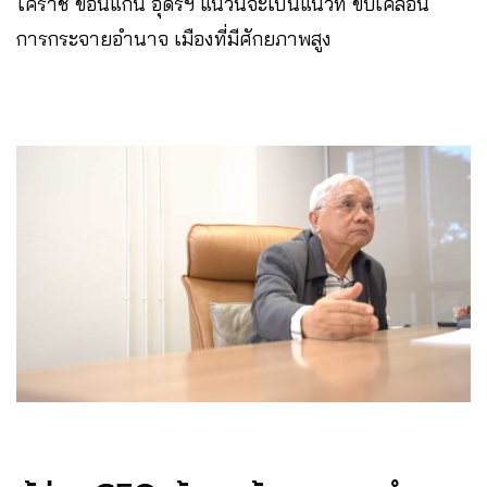
โคราช ขอนแก่น อุดรฯ แนวนี้จะเป็นแนวที่ ขับเคลื่อน
การกระจายอำนาจ เมืองที่มีศักยภาพสูง