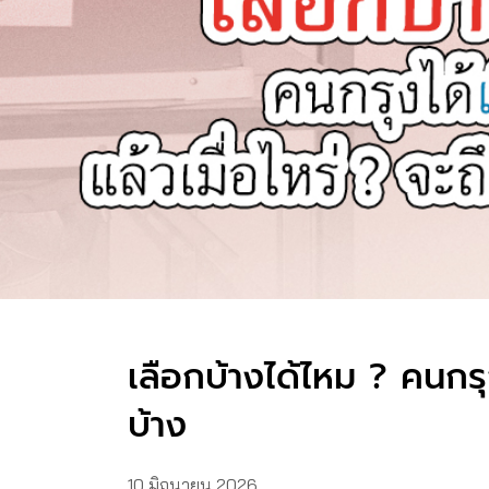
เลือกบ้างได้ไหม ? คนกรุง
บ้าง
10 มิถุนายน 2026