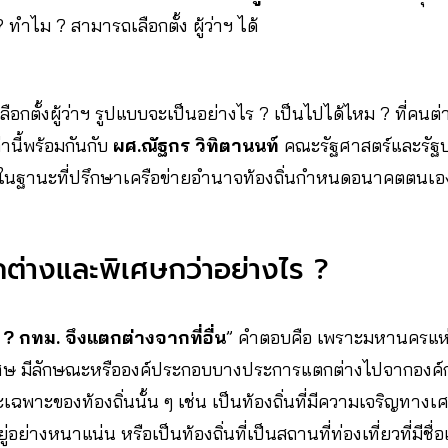
 ทำไม ? สามารถเลือกตั้ง ผู้ว่าฯ ได้
ลือกตั้งผู้ว่าฯ รูปแบบจะเป็นอย่างไร ? เป็นไปได้ไหม ? ที่คนต่าง
านี้พร้อมกันกับ
ผศ.ณัฐกร วิทิตานนท์
คณะรัฐศาสตร์และรัฐ
่ ในฐานะที่ปรึกษาเครือข่ายอำนาจท้องถิ่นกำหนดอนาคตตนเอ
ต่างและพิเศษกว่าอย่างไร ?
? กทม. จึงแตกต่างจากที่อื่น
” คำตอบคือ เพราะมหานครแห่
ิเศษ มีลักษณะหรือองค์ประกอบบางประการแตกต่างไปจากองค์ก
เฉพาะของท้องถิ่นนั้น ๆ เช่น เป็นท้องถิ่นที่มีความเจริญทาง
ู่อย่างหนาแน่น หรือเป็นท้องถิ่นที่เป็นสถานที่ท่องเที่ยวที่มีชื่