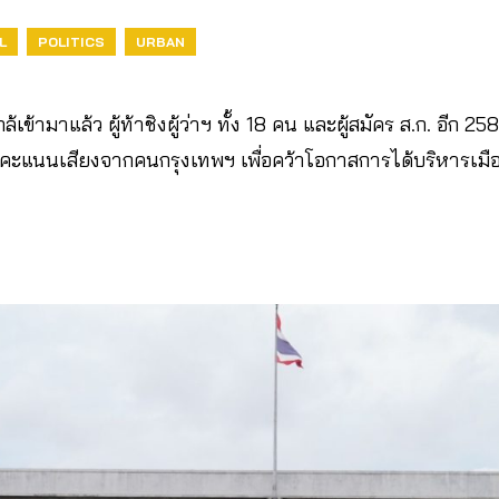
L
POLITICS
URBAN
ล้เข้ามาแล้ว ผู้ท้าชิงผู้ว่าฯ ทั้ง 18 คน และผู้สมัคร ส.ก. อีก 258
ะแนนเสียงจากคนกรุงเทพฯ เพื่อคว้าโอกาสการได้บริหารเมืองห