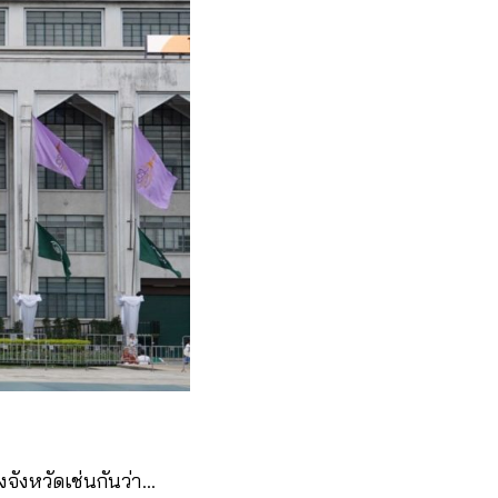
จังหวัดเช่นกันว่า…