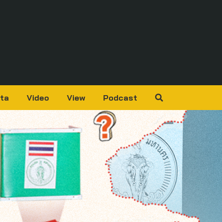
ta
Video
View
Podcast