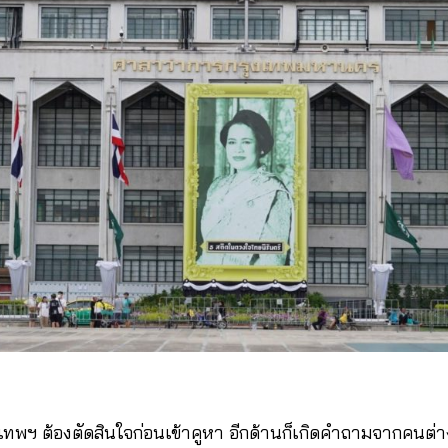
งเทพฯ ต้องตัดสินใจก่อนเข้าคูหา อีกด้านก็เกิดคำถามจากคนต่าง