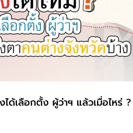
ได้เลือกตั้ง ผู้ว่าฯ แล้วเมื่อไหร่