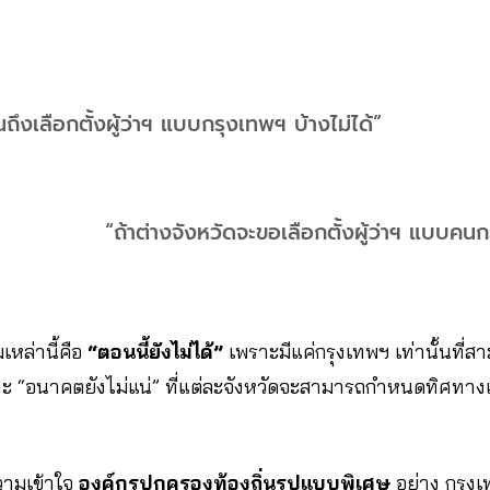
นถึงเลือกตั้งผู้ว่าฯ แบบกรุงเทพฯ บ้างไม่ได้”
“ถ้าต่างจังหวัดจะขอเลือกตั้งผู้ว่าฯ แบบคนก
หล่านี้คือ
“ตอนนี้ยังไม่ได้”
เพราะมีแค่กรุงเทพฯ เท่านั้นที่สาม
ราะ “อนาคตยังไม่แน่” ที่แต่ละจังหวัดจะสามารถกำหนดทิศทาง
ามเข้าใจ
องค์กรปกครองท้องถิ่นรูปแบบพิเศษ
อย่าง กรุง