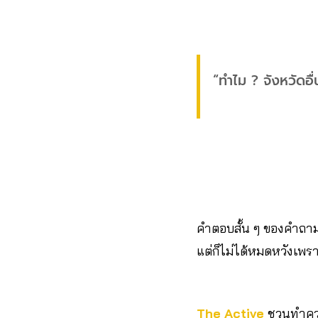
“ทำไม ? จังหวัดอื่
คำตอบสั้น ๆ ของคำถามเ
แต่ก็ไม่ได้หมดหวังเพ
The Active
ชวนทำคว