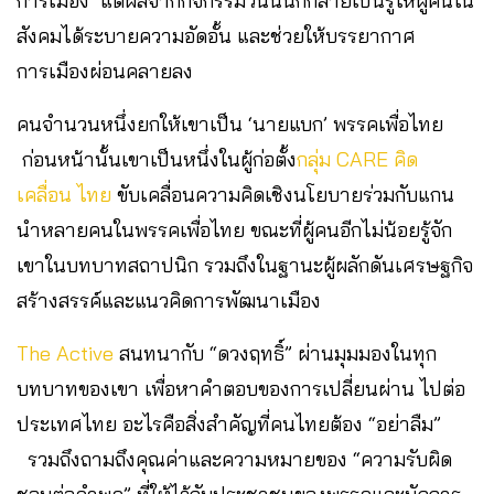
การเมือง แต่ผลจากกิจกรรมวันนั้นก็กลายเป็นรูให้ผู้คนใน
สังคมได้ระบายความอัดอั้น และช่วยให้บรรยากาศ
การเมืองผ่อนคลายลง
คนจำนวนหนึ่งยกให้เขาเป็น ‘นายแบก’ พรรคเพื่อไทย
ก่อนหน้านั้นเขาเป็นหนึ่งในผู้ก่อตั้ง
กลุ่ม CARE คิด
เคลื่อน ไทย
ขับเคลื่อนความคิดเชิงนโยบายร่วมกับแกน
นำหลายคนในพรรคเพื่อไทย ขณะที่ผู้คนอีกไม่น้อยรู้จัก
เขาในบทบาทสถาปนิก รวมถึงในฐานะผู้ผลักดันเศรษฐกิจ
สร้างสรรค์และแนวคิดการพัฒนาเมือง
The Active
สนทนากับ “ดวงฤทธิ์” ผ่านมุมมองในทุก
บทบาทของเขา เพื่อหาคำตอบของการเปลี่ยนผ่าน ไปต่อ
ประเทศไทย อะไรคือสิ่งสำคัญที่คนไทยต้อง “อย่าลืม”
รวมถึงถามถึงคุณค่าและความหมายของ “ความรับผิด