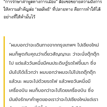
“การรักษาคำพูดทางการเมือง” ต้องขอขยายความถึงการ
ให้ความสำคัญต่อ “ผลลัพธ์” ที่ปลายทาง คือการทำให้ได้
อย่างที่ให้คำมั่นไว้
“ผมบอกว่าจะเดินทางจากกรุงเทพฯ ไปเชียงใหม่
ผมก็พูดกับคุณว่าเดี๋ยวสัญญานะ ว่าจะนั่งตุ๊กตุ๊ก
ไป แต่แล้ววันหนึ่งมีคนประดิษฐ์รถไฟขึ้นมา ซึ่ง
มันไปได้เร็วกว่า ผมบอกว่าผมจะไม่ไปรถตุ๊กตุ๊ก
แล้วนะ ผมจะไปด้วยรถไฟ แล้วพอวันหนึ่งมี
เครื่องบิน ผมก็บอกว่าจะไปโดยเครื่องบิน ซึ่ง
มันยังรักษาคำพูดของเราว่าจะไปเชียงใหม่แต่เรา