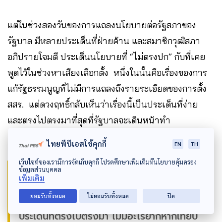
แต่ในช่วงสองวันของการแถลงนโยบายต่อรัฐสภาของ
รัฐบาล มีหลายประเด็นที่ฝ่ายค้าน และสมาชิกวุฒิสภา
อภิปรายโจมตี ประเด็นนโยบายที่ “ไม่ตรงปก” กับที่เคย
พูดไว้ในช่วงหาเสียงเลือกตั้ง หนึ่งในนั้นคือเรื่องของการ
แก้รัฐธรรมนูญที่ไม่มีการแถลงถึงรายระเอียดของการตั้ง
สสร. แต่ดวงฤทธิ์กลับเห็นว่าเรื่องนี้เป็นประเด็นที่ง่าย
และตรงไปตรงมาที่สุดที่รัฐบาลจะเดินหน้าทำ
ไทยพีบีเอสใช้คุกกี้
EN
TH
เว็บไซต์ของเรามีการจัดเก็บคุกกี้ โปรดศึกษาเพิ่มเติมที่นโยบายคุ้มครอง
ข้อมูลส่วนบุคคล
“คุณเชื่อผมไหม เรื่องการแก้รัฐธรรมนูญเป็น
เพิ่มเติม
เรื่องที่ง่ายที่สุดในเรื่องทั้งหมดเลยนะ เป็น
ยอมรับทั้งหมด
ไม่ยอมรับทั้งหมด
ปิด
ประเด็นที่ตรงไปตรงมา ไม่มีอะไรยากหากเทียบ