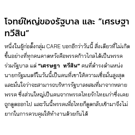
โจทย์ใหญ่ของรัฐบาล และ “เศรษฐา
ทวีสิน”
หนึ่งในผู้ก่อตั้งกลุ่ม CARE บอกอีกว่าวันนี้ สิ่งเดียวที่ไม่เกิด
ขึ้นอย่างที่ทุกคนคาดหวังคือพรรคก้าวไกลได้เป็นพรรค
ร่วมรัฐบาล แต่
“เศรษฐา ทวีสิน”
คนที่ดำรงตำแหน่ง
นายกรัฐมนตรีในวันนี้เป็นคนที่เขาให้ความเชื่อมั่นสูงสุด
และมั่นใจว่าจะสามารถบริหารรัฐบาลผสมที่มาจากหลาย
พรรค ซึ่งส่วนใหญ่เป็นคนจากพรรคไทยรักไทยเก่าซึ่งเคย
ถูกดูดออกไป และวันนี้พรรคเพื่อไทยก็ดูดกลับเข้ามาจึงไม่
ยากในการควบคุมให้ทำงานด้วยกันได้