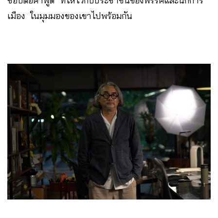
ชอบต่อคำพูด” ที่ให้ไว้กับประชาชนของพรรคและนักการ
เมือง ในมุมมองของเขาไปพร้อมกัน