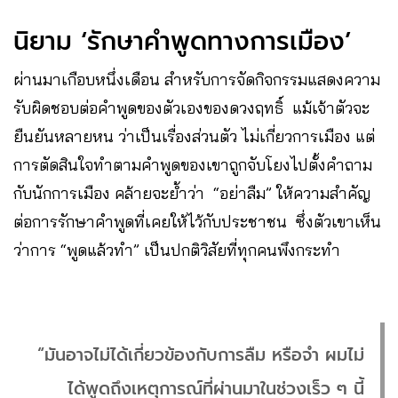
นิยาม ‘รักษาคำพูดทางการเมือง’
ผ่านมาเกือบหนึ่งเดือน สำหรับการจัดกิจกรรมแสดงความ
รับผิดชอบต่อคำพูดของตัวเองของดวงฤทธิ์ แม้เจ้าตัวจะ
ยืนยันหลายหน ว่าเป็นเรื่องส่วนตัว ไม่เกี่ยวการเมือง แต่
การตัดสินใจทำตามคำพูดของเขาถูกจับโยงไปตั้งคำถาม
กับนักการเมือง คล้ายจะย้ำว่า “อย่าลืม” ให้ความสำคัญ
ต่อการรักษาคำพูดที่เคยให้ไว้กับประชาชน ซึ่งตัวเขาเห็น
ว่าการ “พูดแล้วทำ” เป็นปกติวิสัยที่ทุกคนพึงกระทำ
“มันอาจไม่ได้เกี่ยวข้องกับการลืม หรือจำ ผมไม่
ได้พูดถึงเหตุการณ์ที่ผ่านมาในช่วงเร็ว ๆ นี้