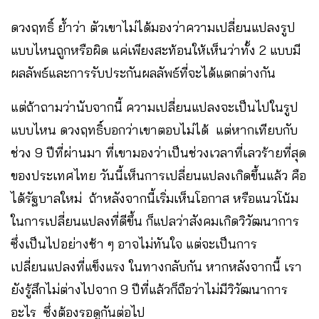
ดวงฤทธิ์ ย้ำว่า ตัวเขาไม่ได้มองว่าความเปลี่ยนแปลงรูป
แบบไหนถูกหรือผิด แค่เพียงสะท้อนให้เห็นว่าทั้ง 2 แบบมี
ผลลัพธ์และการรับประกันผลลัพธ์ที่จะได้แตกต่างกัน
แต่ถ้าถามว่านับจากนี้ ความเปลี่ยนแปลงจะเป็นไปในรูป
แบบไหน ดวงฤทธิ์บอกว่าเขาตอบไม่ได้ แต่หากเทียบกับ
ช่วง 9 ปีที่ผ่านมา ที่เขามองว่าเป็นช่วงเวลาที่เลวร้ายที่สุด
ของประเทศไทย วันนี้เห็นการเปลี่ยนแปลงเกิดขึ้นแล้ว คือ
ได้รัฐบาลใหม่ ถ้าหลังจากนี้เริ่มเห็นโอกาส หรือแนวโน้ม
ในการเปลี่ยนแปลงที่ดีขึ้น ก็แปลว่าสังคมเกิดวิวัฒนาการ
ซึ่งเป็นไปอย่างช้า ๆ อาจไม่ทันใจ แต่จะเป็นการ
เปลี่ยนแปลงที่แข็งแรง ในทางกลับกัน หากหลังจากนี้ เรา
ยังรู้สึกไม่ต่างไปจาก 9 ปีที่แล้วก็ถือว่าไม่มีวิวัฒนาการ
อะไร ซึ่งต้องรอดูกันต่อไป