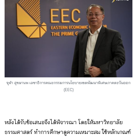
จุฬา สุขมานพ เลขาธิการคณะกรรมการนโยบายเขตพัฒนาพิเศษภาคตะวันออก
(EEC)
หลังได้รับข้อเสนอจึงได้พิจารณา โดยให้มหาวิทยาลัย
ธรรมศาสตร์ ทำการศึกษาดูความเหมาะสม ใช้หลักเกณฑ์