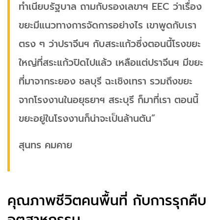
ทำเนียบรัฐบาล ถามกับรองเลขาฯ EEC ว่าเรื่อง
ขยะมีแนวทางการจัดการอย่างไร เขาพูดกับเรา
ตรง ๆ ว่าปราจีนฯ กับสระแก้วซึ่งตอนนี้โรงขยะ
ใหญ่ที่สระแก้วปิดไปแล้ว เหลือแต่ปราจีนฯ มีขยะ
ที่มาจากระยอง ชลบุรี ฉะเชิงเทรา รวมถึงขยะ
จากโรงงานในอยุธยาฯ สระบุรี ก็มาที่เรา ตอนนี้
ขยะอยู่ในโรงงานก็น่าจะเป็นล้านตัน”
สุนทร คมคาย
คุณภาพชีวิตคนพื้นที่ กับการรุกคืบ
อุตสาหกรรม