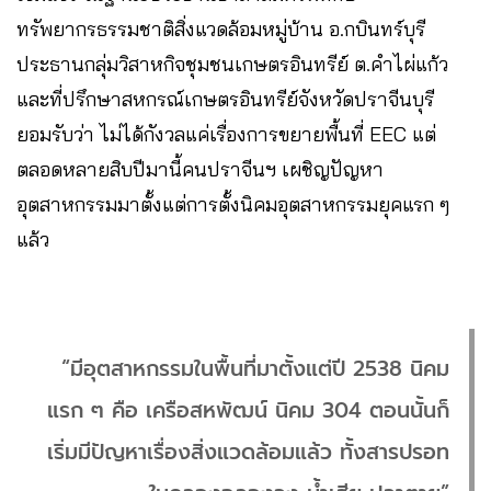
ทรัพยากรธรรมชาติสิ่งแวดล้อมหมู่บ้าน อ.กบินทร์บุรี
ประธานกลุ่มวิสาหกิจชุมชนเกษตรอินทรีย์ ต.คำไผ่แก้ว
และที่ปรึกษาสหกรณ์เกษตรอินทรีย์จังหวัดปราจีนบุรี
ยอมรับว่า ไม่ได้กังวลแค่เรื่องการขยายพื้นที่ EEC แต่
ตลอดหลายสิบปีมานี้คนปราจีนฯ เผชิญปัญหา
อุตสาหกรรมมาตั้งแต่การตั้งนิคมอุตสาหกรรมยุคแรก ๆ
แล้ว
“มีอุตสาหกรรมในพื้นที่มาตั้งแต่ปี 2538 นิคม
แรก ๆ คือ เครือสหพัฒน์ นิคม 304 ตอนนั้นก็
เริ่มมีปัญหาเรื่องสิ่งแวดล้อมแล้ว ทั้งสารปรอท