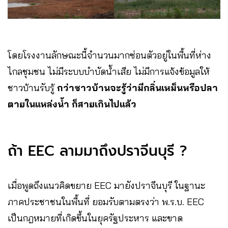
โดยโรงงานลักษณะนี้จำนวนมากซ่อนตัวอยู่ในพื้นที่ห่าง
ไกลชุมชน ไม่มีระบบบำบัดน้ำเสีย ไม่มีการแจ้งข้อมูลให้
ชาวบ้านรับรู้
กว่าชาวบ้านจะรู้ว่ามีกลิ่นเหม็นหรือปลา
ตายในแหล่งน้ำ ก็สายเกินไปแล้ว
ถ้า EEC ลามมาถึงปราจีนบุรี ?
เมื่อพูดถึงแนวคิดขยาย EEC มายังปราจีนบุรี ในฐานะ
ภาคประชาชนในพื้นที่ ยอมรับตามตรงว่า พ.ร.บ. EEC
เป็นกฎหมายที่เกิดขึ้นในยุครัฐประหาร และขาด