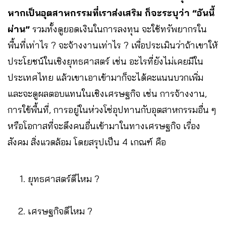
หากเป็นอุตสาหกรรมที่เราส่งเสริม ก็จะระบุว่า “อันนี้
ผ่าน”
รวมทั้งดูยอดเงินในการลงทุน จะใช้ทรัพยากรใน
พื้นที่เท่าไร ? จะจ้างงานเท่าไร ? เพื่อประเมินว่าถ้าเขาให้
ประโยชน์ในเชิงยุทธศาสตร์ เช่น อะไรที่ยังไม่เคยมีใน
ประเทศไทย แล้วเขาเอาเข้ามาก็จะได้คะแนนบวกเพิ่ม
และจะดูผลตอบแทนในเชิงเศรษฐกิจ เช่น การจ้างงาน,
การใข้พื้นที่, การอยู่ในห่วงโซ่อุปทานกับอุตสาหกรรมอื่น ๆ
หรือโอกาสที่จะดึงคนอื่นเข้ามาในทางเศรษฐกิจ เรื่อง
สังคม สิ่งแวดล้อม โดยสรุปเป็น 4 เกณฑ์ คือ
ยุทธศาสตร์ดีไหม ?
เศรษฐกิจดีไหม ?