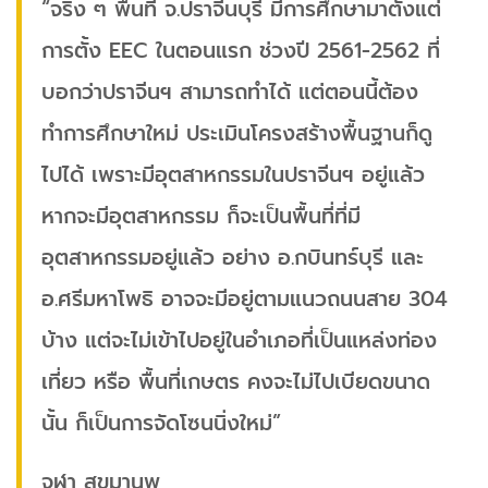
“จริง ๆ พื้นที่ จ.ปราจีนบุรี มีการศึกษามาตั้งแต่
การตั้ง EEC ในตอนแรก ช่วงปี 2561-2562 ที่
บอกว่าปราจีนฯ สามารถทำได้ แต่ตอนนี้ต้อง
ทำการศึกษาใหม่ ประเมินโครงสร้างพื้นฐานก็ดู
ไปได้ เพราะมีอุตสาหกรรมในปราจีนฯ อยู่แล้ว
หากจะมีอุตสาหกรรม ก็จะเป็นพื้นที่ที่มี
อุตสาหกรรมอยู่แล้ว อย่าง อ.กบินทร์บุรี และ
อ.ศรีมหาโพธิ อาจจะมีอยู่ตามแนวถนนสาย 304
บ้าง แต่จะไม่เข้าไปอยู่ในอำเภอที่เป็นแหล่งท่อง
เที่ยว หรือ พื้นที่เกษตร คงจะไม่ไปเบียดขนาด
นั้น ก็เป็นการจัดโซนนิ่งใหม่”
จุฬา สุขมานพ