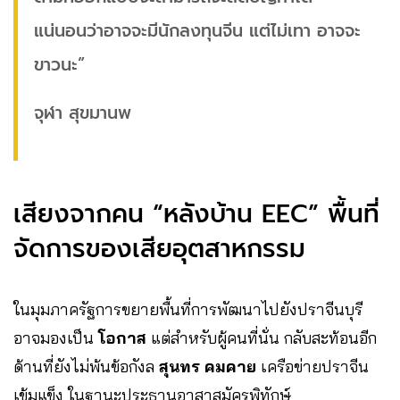
แน่นอนว่าอาจจะมีนักลงทุนจีน แต่ไม่เทา อาจจะ
ขาวนะ”
จุฬา สุขมานพ
เสียงจากคน “หลังบ้าน EEC” พื้นที่
จัดการของเสียอุตสาหกรรม
ในมุมภาครัฐการขยายพื้นที่การพัฒนาไปยังปราจีนบุรี
อาจมองเป็น
โอกาส
แต่สำหรับผู้คนที่นั่น กลับสะท้อนอีก
ด้านที่ยังไม่พ้นข้อกังล
สุนทร คมคาย
เครือข่ายปราจีน
เข้มแข็ง ในฐานะประธานอาสาสมัครพิทักษ์