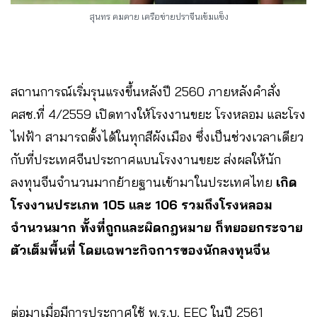
สุนทร คมคาย เครือข่ายปราจีนเข้มแข็ง
สถานการณ์เริ่มรุนแรงขึ้นหลังปี 2560 ภายหลังคำสั่ง
คสช.ที่ 4/2559 เปิดทางให้โรงงานขยะ โรงหลอม และโรง
ไฟฟ้า สามารถตั้งได้ในทุกสีผังเมือง ซึ่งเป็นช่วงเวลาเดียว
กับที่ประเทศจีนประกาศแบนโรงงานขยะ ส่งผลให้นัก
ลงทุนจีนจำนวนมากย้ายฐานเข้ามาในประเทศไทย
เกิด
โรงงานประเภท 105 และ 106 รวมถึงโรงหลอม
จำนวนมาก ทั้งที่ถูกและผิดกฎหมาย ก็ทยอยกระจาย
ตัวเต็มพื้นที่ โดยเฉพาะกิจการของนักลงทุนจีน
ต่อมาเมื่อมีการประกาศใช้ พ.ร.บ. EEC ในปี 2561