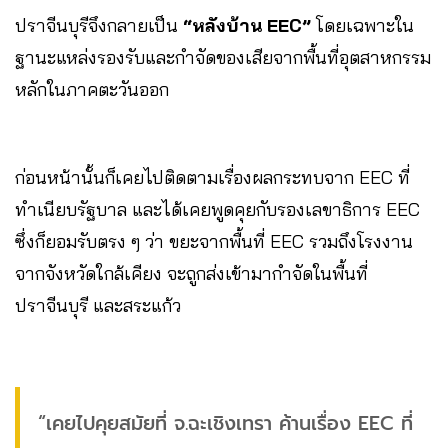
ปราจีนบุรีจึงกลายเป็น
“หลังบ้าน EEC”
โดยเฉพาะใน
ฐานะแหล่งรองรับและกำจัดของเสียจากพื้นที่อุตสาหกรรม
หลักในภาคตะวันออก
ก่อนหน้านั้นก็เคยไปติดตามเรื่องผลกระทบจาก EEC ที่
ทำเนียบรัฐบาล และได้เคยพูดคุยกับรองเลขาธิการ EEC
ซึ่งก็ยอมรับตรง ๆ ว่า ขยะจากพื้นที่ EEC รวมถึงโรงงาน
จากจังหวัดใกล้เคียง จะถูกส่งเข้ามากำจัดในพื้นที่
ปราจีนบุรี และสระแก้ว
“เคยไปคุยสมัยที่ จ.ฉะเชิงเทรา ค้านเรื่อง EEC ที่