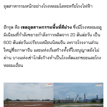
อุตสาหกรรมหนักอย่างโรงหลอมโลหะหรือโรงไฟฟ้า
อีกจุด คือ
เขตอุตสาหกรรมพื้นที่สีม่วง
ซึ่งมีโรงหลอมอลู
มิเนียมที่กำลังขยายกำลังการผลิตจาก 20 ตันต่อวัน เป็น
600 ตันต่อวันเปรียบเหมือนนิคมจีน เพราะโรงงานส่วน
ใหญ่ชื่อภาษาจีน และแห่งเริ่มสร้างทั้งที่ใบอนุญาตยังไม่
ผ่าน บางแห่งเช่าโกดังร้างทำเป็นโรงคัดแยกขยะและโรง
หลอมเถื่อน