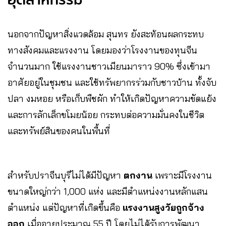
นอกจากปัญหาสิ่งแวดล้อม สุนทร ยังสะท้อนผลกระทบ
ทางสังคมและแรงงาน โดยมองว่าโรงงานของทุนจีน
จำนวนมาก ใช้แรงงานชาวเมียนมาราว 90% ซึ่งเข้ามา
อาศัยอยู่ในชุมชน และใช้ทรัพยากรร่วมกับชาวบ้าน ทั้งจับ
ปลา งมหอย หรือเก็บพืชผัก ทำให้เกิดปัญหาความขัดแย้ง
และการลักเล็กขโมยน้อย กระทบต่อความมั่นคงในชีวิต
และทรัพย์สินของคนในพื้นที่
สำหรับปราจีนบุรีไม่ได้มีปัญหา
ตกงาน
เพราะมีโรงงาน
ขนาดใหญ่กว่า 1,000 แห่ง และมีตำแหน่งงานหลักแสน
ตำแหน่ง แต่ปัญหาที่เกิดขึ้นคือ
แรงงานสูงวัยถูกจ้าง
ออก
เมื่ออายุประมาณ 55 ปี โดยไม่ได้รับการพัฒนา