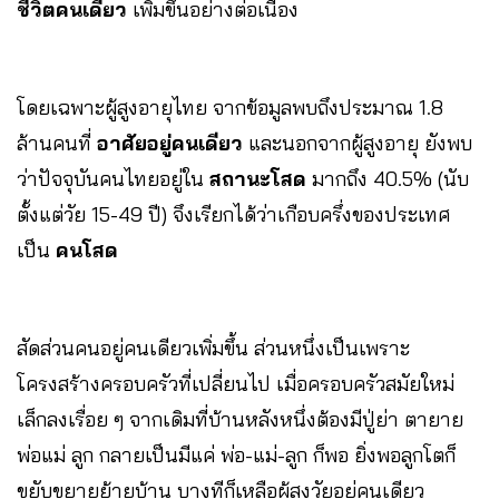
ชีวิตคนเดียว
เพิ่มขึ้นอย่างต่อเนื่อง
โดยเฉพาะผู้สูงอายุไทย จากข้อมูลพบถึงประมาณ 1.8
ล้านคนที่
อาศัยอยู่คนเดียว
และนอกจากผู้สูงอายุ ยังพบ
ว่าปัจจุบันคนไทยอยู่ใน
สถานะโสด
มากถึง 40.5% (นับ
ตั้งแต่วัย 15-49 ปี) จึงเรียกได้ว่าเกือบครึ่งของประเทศ
เป็น
คนโสด
สัดส่วนคนอยู่คนเดียวเพิ่มขึ้น ส่วนหนึ่งเป็นเพราะ
โครงสร้างครอบครัวที่เปลี่ยนไป เมื่อครอบครัวสมัยใหม่
เล็กลงเรื่อย ๆ จากเดิมที่บ้านหลังหนึ่งต้องมีปู่ย่า ตายาย
พ่อแม่ ลูก กลายเป็นมีแค่ พ่อ-แม่-ลูก ก็พอ ยิ่งพอลูกโตก็
ขยับขยายย้ายบ้าน บางทีก็เหลือผู้สูงวัยอยู่คนเดียว