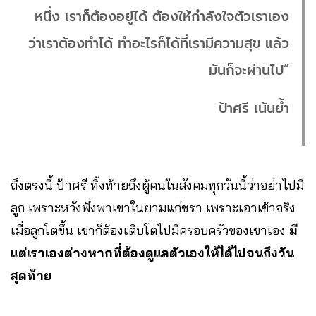
หนึ่ง เราก็ต้องอยู่ได้ ต้องให้กำลังใจตัวเราเอง
ว่าเราต้องทำได้ ทำอะไรก็ได้ที่เรามีความสุข แล้ว
มันก็จะผ่านไป”
ป้าศรี เน้นย้ำ
ถึงตรงนี้ ป้าศรี ทิ้งท้ายถึงผู้คนในสังคมทุกวันนี้ว่าอย่าไปมี
ลูก เพราะหวังพึ่งพาเขาในยามแก่ชรา เพราะเอาเข้าจริง
เมื่อลูกโตขึ้น เขาก็ต้องเติบโตไปมีครอบครัวของเขาเอง
มี
แต่เราเองต่างหากที่ต้องดูแลตัวเองให้ได้ไปจนถึงวัน
สุดท้าย