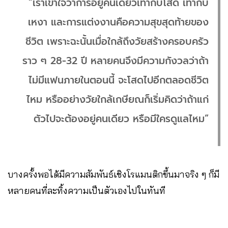
“เราเข้าใจว่าการอยู่คนเดียวเท่ากับโสด เท่ากับ
เหงา และการแต่งงานคือความสุขสุดท้ายของ
ชีวิต เพราะฉะนั้นเมื่อใกล้ถึงวัยสร้างครอบครัว
ราว ๆ 28-32 ปี หลายคนจึงมีความกังวลว่าถ้า
ไม่มีแฟนภายในตอนนี้ จะโสดไปอีกตลอดชีวิต
ไหม หรืออย่างวัยใกล้เกษียณก็เริ่มคิดว่าถ้าแก่
ตัวไปจะต้องอยู่คนเดียว หรือมีใครดูแลไหม”
บางครั้งพอได้มีความสัมพันธ์เชิงโรแมนติกขึ้นมาจริง ๆ ก็มี
หลายคนที่ละทิ้งความเป็นตัวเองไปในทันที