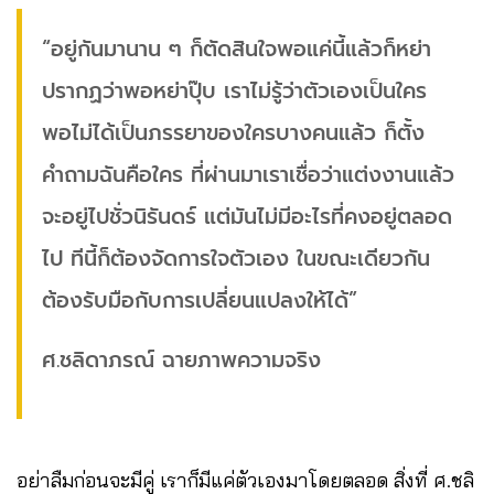
“อยู่กันมานาน ๆ ก็ตัดสินใจพอแค่นี้แล้วก็หย่า
ปรากฏว่าพอหย่าปุ๊บ เราไม่รู้ว่าตัวเองเป็นใคร
พอไม่ได้เป็นภรรยาของใครบางคนแล้ว ก็ตั้ง
คำถามฉันคือใคร ที่ผ่านมาเราเชื่อว่าแต่งงานแล้ว
จะอยู่ไปชั่วนิรันดร์ แต่มันไม่มีอะไรที่คงอยู่ตลอด
ไป ทีนี้ก็ต้องจัดการใจตัวเอง ในขณะเดียวกัน
ต้องรับมือกับการเปลี่ยนแปลงให้ได้”
ศ.ชลิดาภรณ์ ฉายภาพความจริง
อย่าลืมก่อนจะมีคู่ เราก็มีแค่ตัวเองมาโดยตลอด สิ่งที่ ศ.ชลิ