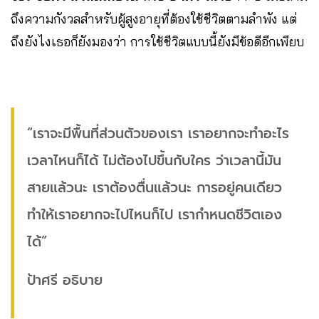
ถึงความกังวลสำหรับผู้สูงอายุที่ต้องใช้ชีวิตตามลำพัง แต่
ถึงยังไงเธอก็ยังมองว่า การใช้ชีวิตแบบนี้ยังมีข้อดีอีกเพียบ
“เราจะมีพื้นที่ส่วนตัวของเรา เราอยากจะทำอะไร
เวลาไหนก็ได้ ไม่ต้องไปขึ้นกับใคร ว่าเวลานี้มัน
สายแล้วนะ เราต้องตื่นแล้วนะ การอยู่คนเดียว
ทำให้เราอยากจะไปไหนก็ไป เรากำหนดชีวิตเอง
ได้”
ป้าศรี อธิบาย