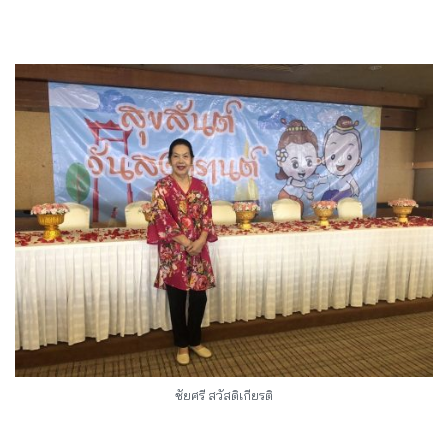
ชัยศรี สวัสดิเกียรติ