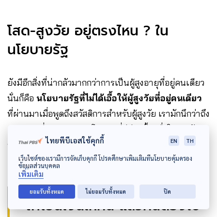
โสด-สูงวัย อยู่ตรงไหน ? ใน
นโยบายรัฐ
ยังมีอีกสิ่งที่น่ากลัวมากกว่าการเป็นผู้สูงอายุที่อยู่คนเดียว
นั่นก็คือ
นโยบายรัฐที่ไม่ได้เอื้อให้ผู้สูงวัยที่อยู่คนเดียว
ที่ผ่านมาเมื่อพูดถึงสวัสดิการสำหรับผู้สูงวัย เรามักนึกว่าถึง
เวลาแล้วที่ควรทบทวนนโยบายที่มีอีกครั้ง เพื่อให้เข้ากับ
ไทยพีบีเอสใช้คุกกี้
EN
TH
ชีวิตของผู้สูงวัยที่ต้องการพึ่งพาตัวเอง
เว็บไซต์ของเรามีการจัดเก็บคุกกี้ โปรดศึกษาเพิ่มเติมที่นโยบายคุ้มครอง
ข้อมูลส่วนบุคคล
เพิ่มเติม
ยอมรับทั้งหมด
ไม่ยอมรับทั้งหมด
ปิด
“ถ้าโยนเงินให้คน แล้วคนต้องไป