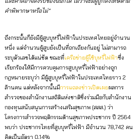
และศาลอาจสั่งริบของนั้นก็ได้ ไม่ว่าจะมีผู้ถูกลงโทษตาม
คําพิพากษาหรือไม่”
ถึงกระนั้นก็ยังมีผู้สูบบุหรี่ไฟฟ้าในประเทศไทยอยู่จำนวน
หนึ่ง แต่จำนวนผู้สูบยังเป็นที่ถกเถียงกันอยู่ ไม่สามารถ
ระบุตัวเลขได้แน่ชัด ขณะที่
เครือข่ายผู้ใช้บุหรี่ไฟฟ้า
ซึ่ง
เรียกร้องให้มีการควบคุมการสูบบุหรี่ไฟฟ้าอย่างถูก
กฎหมายระบุว่า มีผู้สูบบุหรี่ไฟฟ้าในประเทศไทยราว 2
ล้านคน แต่หลังจากนั้นมี
การแถลงข่าวเปิดเผย
ผลการ
สำรวจของสำนักงานสถิติแห่งชาติซึ่งร่วมมือกับสำนักงาน
กองทุนสนับสนุนการสร้างเสริมสุขภาพ (สสส.) ว่า
โครงการสำรวจพฤติกรรมด้านสุขภาพประชากร ปี 2564
พบว่า ประชากรไทยที่สูบบุหรี่ไฟฟ้า มีจำนวน 78,742 คน
คิดเป็นอัตรา 0.14%