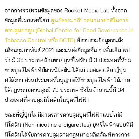
จากการรวบรวมข้อมูลของ Rocket Media Lab ทั้งจาก
ข้อมูลที่เผยแพร่โดย
ศูนย์ธรรมาภิบาลนานาชาติในการ
ควบคุมยาสูบ (Global Centre for Good Governance in
Tobacco Control หรือ GGTC)
ที่รวบรวมข้อมูลจนถึง
เดือนกุมภาพันธ์ 2021 และแหล่งข้อมูลอื่น ๆ เพิ่มเติม พบ
ว่า มี 35 ประเทศห้ามขายบุหรี่ไฟฟ้า มี 3 ประเทศที่ห้าม
ขายบุหรี่ไฟฟ้าที่มีสารนิโคติน ได้แก่ ออสเตรเลีย ญี่ปุ่น
ศรีลังกา ส่วนประเทศที่อนุญาตให้ขายบุหรี่ไฟฟ้าได้ภาย
ใต้กฎหมายควบคุมมี 73 ประเทศ ซึ่งในจำนวนนี้มี 34
ประเทศที่ควบคุมนิโคตินในบุหรี่ไฟฟ้า
ขณะที่ญี่ปุ่นไม่มีมาตรการควบคุมบุหรี่ไฟฟ้าแบบไม่มี
นิโคติน (Non-nicotine e-cigarettes) บุหรี่ไฟฟ้าแบบที่มี
นิโคตินได้รับการควบคุมตามกฎหมายผลิตภัณฑ์ทางการ