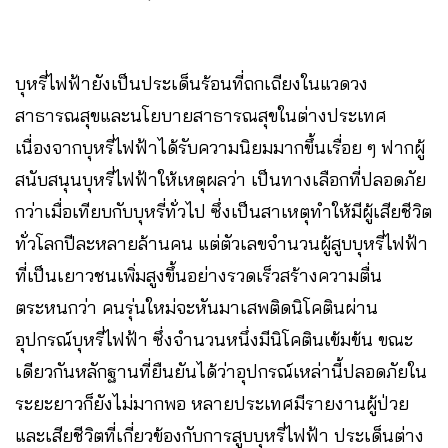
บุหรี่ไฟฟ้ายังเป็นประเด็นร้อนที่ถกเถียงในแวดวง
สาธารณสุขและนโยบายสาธารณสุขในต่างประเทศ
เนื่องจากบุหรี่ไฟฟ้าได้รับความนิยมมากขึ้นเรื่อย ๆ ฟากผู้
สนับสนุนบุหรี่ไฟฟ้าให้เหตุผลว่า เป็นทางเลือกที่ปลอดภัย
กว่าเมื่อเทียบกับบุหรี่ทั่วไป ซึ่งเป็นสาเหตุทำให้มีผู้เสียชีวิต
ทั่วโลกปีละหลายล้านคน แต่ตัวเลขจำนวนผู้สูบบุหรี่ไฟฟ้า
ที่เป็นเยาวชนเพิ่มสูงขึ้นอย่างรวดเร็วสร้างความตื่น
ตระหนกว่า คนรุ่นใหม่จะหันมาเสพติดนิโคตินผ่าน
อุปกรณ์บุหรี่ไฟฟ้า ซึ่งจำนวนหนึ่งมีนิโคตินเข้มข้น ขณะ
เดียวกันหลักฐานที่ยืนยันได้ว่าอุปกรณ์เหล่านี้ปลอดภัยใน
ระยะยาวก็ยังไม่มากพอ หลายประเทศมีรายงานผู้ป่วย
และเสียชีวิตที่เกี่ยวข้องกับการสูบบุหรี่ไฟฟ้า ประเด็นต่าง