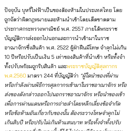
ปัจจุบัน บุหรี่ไฟฟ้าเป็นของต้องห้ามในประเทศไทย โดย
ถูกจัดว่าผิดกฎหมายและห้ามนำเข้าโดยเด็ดขาดตาม
ประกาศกระทรวงพาณิชย์ พ.ศ. 2557 ภายใต้พระราช
บัญญัติการส่งออกไปนอกและการนำเข้ามาในราช
อาณาจักรซึ่งสินค้า พ.ศ. 2522 ผู้ฝ่าฝืนมีโทษ จำคุกไม่เกิน
10 ปีหรือปรับเป็นเงิน 5 เท่าของสินค้าที่นำเข้า หรือทั้งจำ
ทั้งปรับพร้อมถูกริบสินค้า และ
พระราชบัญญัติศุลกากร
พ.ศ.2560
มาตรา 244 ที่บัญญัติว่า
“ผู้ใดนําของที่ผ่าน
หรือกําลังผ่านพิธีการศุลกากรเข้ามาในราชอาณาจักร หรือ
ส่งของดังกล่าวออกไปนอกราชอาณาจักร หรือนําของเข้า
เพื่อการผ่านแดนหรือการถ่ายลําโดยหลีกเลี่ยงข้อจํากัด
หรือข้อห้ามอันเกี่ยวกับของนั้น ต้องระวางโทษจําคุกไม่
เกินสิบปี หรือปรับไม่เกินห้าแสนบาท หรือทั้งจําทั้งปรับ