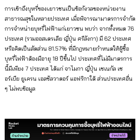
การเข้าถึงบุหรี่ของเยาวชนเป็นข้อกังวลของหน่วยงาน
สาธารณสุขในหลายประเทศ เมื่อพิจารณามาตรการจำกัด
การจำหน่ายบุหรี่ไฟฟ้าแก่เยาวชน พบว่า จากทั้งหมด 76
ประเทศ (รวมออสเตรเลีย ญี่ปุ่น ศรีลังกา) มี 62 ประเทศ
หรือคิดเป็นสัดส่วน 81.57% ที่มีกฎหมายกำหนดให้ผู้ซื้อ
บุหรี่ไฟฟ้าต้องมีอายุ 18 ปีขึ้นไป ประเทศที่ไม่มีมาตรการ
นี้มีเพียง 7 ประเทศ ได้แก่ จาไมกา ญี่ปุ่น เซเนกัล เซ
อร์เบีย ยูเครน เอลซัลวาดอร์ แอฟริกาใต้ ส่วนประเทศอื่น
ๆ ไม่พบข้อมูล