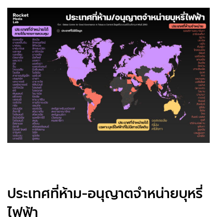
ประเทศที่ห้าม-อนุญาตจำหน่ายบุหรี่
ไฟฟ้า