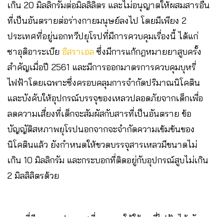
เกิน 20 มิลลิกรัมต่อมิลลิลิตร และไม่อนุญาตให้ผสมสารอื่น
ที่เป็นอันตรายต่อร่างกายมนุษย์ลงไป โดยมีเพียง 2
ประเทศที่อยู่นอกทวีปยุโรปที่มีการควบคุมเรื่องนี้ ได้แก่
ซาอุดิอาระเบีย
อิสราเอล
ซึ่งมีการแก้กฎหมายยาสูบครั้ง
สำคัญเมื่อปี 2561 และมีการออกมาตรการควบคุมบุหรี่
ไฟฟ้าโดยเฉพาะซึ่งครอบคลุมการจำกัดปริมาณนิโคติน
และบังคับให้อุปกรณ์บรรจุของเหลวปลอดภัยจากเด็กเพื่อ
ลดความเสี่ยงที่เด็กจะสัมผัสกับสารที่เป็นอันตราย ข้อ
บัญญัติสหภาพยุโรปนอกจากจะจำกัดความเข้มข้นของ
นิโคตินแล้ว ยังกำหนดให้ขวดบรรจุสารเหลวมีขนาดไม่
เกิน 10 มิลลิกรัม และกระบอกที่ติดอยู่กับอุปกรณ์สูบไม่เกิน
2 มิลลิลิตรด้วย