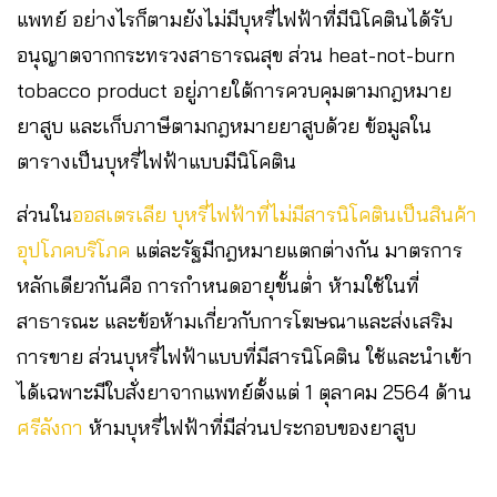
แพทย์ อย่างไรก็ตามยังไม่มีบุหรี่ไฟฟ้าที่มีนิโคตินได้รับ
อนุญาตจากกระทรวงสาธารณสุข ส่วน heat-not-burn
tobacco product อยู่ภายใต้การควบคุมตามกฎหมาย
ยาสูบ และเก็บภาษีตามกฎหมายยาสูบด้วย ข้อมูลใน
ตารางเป็นบุหรี่ไฟฟ้าแบบมีนิโคติน
ส่วนใน
ออสเตรเลีย
บุหรี่ไฟฟ้าที่ไม่มีสารนิโคตินเป็นสินค้า
อุปโภคบริโภค
แต่ละรัฐมีกฎหมายแตกต่างกัน มาตรการ
หลักเดียวกันคือ การกำหนดอายุขั้นต่ำ ห้ามใช้ในที่
สาธารณะ และข้อห้ามเกี่ยวกับการโฆษณาและส่งเสริม
การขาย ส่วนบุหรี่ไฟฟ้าแบบที่มีสารนิโคติน ใช้และนำเข้า
ได้เฉพาะมีใบสั่งยาจากแพทย์ตั้งแต่ 1 ตุลาคม 2564 ด้าน
ศรีลังกา
ห้ามบุหรี่ไฟฟ้าที่มีส่วนประกอบของยาสูบ