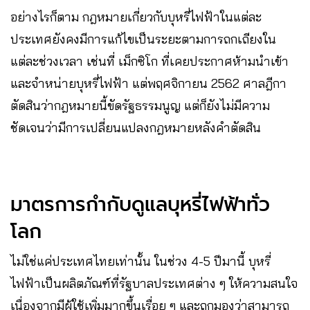
อย่างไรก็ตาม กฎหมายเกี่ยวกับบุหรี่ไฟฟ้าในแต่ละ
ประเทศยังคงมีการแก้ไขเป็นระยะตามการถกเถียงใน
แต่ละช่วงเวลา เช่นที่ เม็กซิโก ที่เคยประกาศห้ามนำเข้า
และจำหน่ายบุหรี่ไฟฟ้า แต่พฤศจิกายน 2562 ศาลฎีกา
ตัดสินว่ากฎหมายนี้ขัดรัฐธรรมนูญ แต่ก็ยังไม่มีความ
ชัดเจนว่ามีการเปลี่ยนแปลงกฎหมายหลังคำตัดสิน
มาตรการกำกับดูแลบุหรี่ไฟฟ้าทั่ว
โลก
ไม่ใช่แค่ประเทศไทยเท่านั้น ในช่วง 4-5 ปีมานี้ บุหรี่
ไฟฟ้าเป็นผลิตภัณฑ์ที่รัฐบาลประเทศต่าง ๆ ให้ความสนใจ
เนื่องจากมีผู้ใช้เพิ่มมากขึ้นเรื่อย ๆ และถูกมองว่าสามารถ