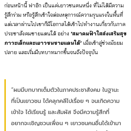
ก่อนหน้านี้ ฟาอิก เป็นแค่เยาวชนคนหนึ่ง ที่ไม่ได้มีความ
รู้สึกร่วม หรือรู้สึกเข้าใจต่อเหตุการณ์ความรุนแรงในพื้นที่
แต่เวลาผ่านไปเขาก็มีโอกาสได้เข้าไปทำงานเกี่ยวกับภาค
ประชาสังคมชายแดนใต้ อย่าง
‘สมาคมฟ้าใสส่งเสริมสุข
ภาวะเด็กและเยาวชนชายแดนใต้’
เมื่อเข้าสู่ช่วงมัธยม
ปลาย และเริ่มมีบทบาทมากขึ้นจนถึงปัจจุบัน
“ผมมีบทบาทเต็มตัวในภาคประชาสังคม ในฐานะ
ที่เป็นเยาวชน ได้คลุกคลีไปเรื่อย ๆ จนเกิดความ
เข้าใจ ได้เรียนรู้ และสัมผัส จึงมีความรู้สึกที่
อยากจะเชิญชวนเพื่อน ๆ เยาวชนคนอื่นได้เข้ามา