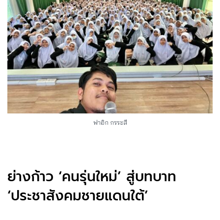
ฟาอิก กรระสี
ย่างก้าว ‘คนรุ่นใหม่’ สู่บทบาท
‘ประชาสังคมชายแดนใต้’