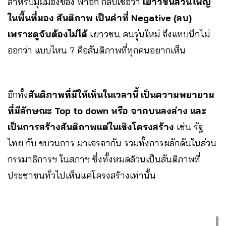
สำหรับมุมมองของ ฟาอิก กลับเชื่อว่า
เยาวชนส่วนใหญ่
ในพื้นที่มอง สันติภาพ เป็นคำที่ Negative (ลบ)
เพราะดูจับต้องไม่ได้
เยาวชน คนรุ่นใหม่ จึงแทบนึกไม่
ออกว่า แบบไหน ? คือสันติภาพที่ทุกคนอยากเห็น
อีกทั้ง
สันติภาพที่มีให้เห็นในเวลานี้ เป็นความพยายาม
ที่มีลักษณะ Top to down หรือ จากบนลงล่าง และ
เป็นการสร้างสันติภาพแต่ในเชิงโครงสร้าง
เช่น รัฐ
ไทย กับ ขบวนการ มาเจรจากัน รวมทั้งการผลักดันในส่วน
กรรมาธิการฯ ในสภาฯ ซึ่งทั้งหมดล้วนเป็นสันติภาพที่
ประชาชนทั่วไปเห็นแค่โครงสร้างเท่านั้น