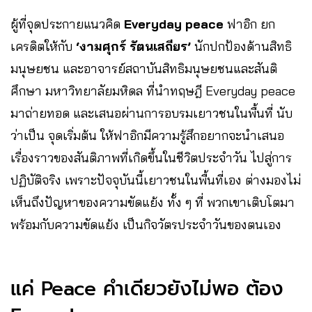
ผู้ที่จุดประกายแนวคิด
Everyday peace
ฟาอิก ยก
เครดิตให้กับ
‘งามศุกร์ รัตนเสถียร’
นักปกป้องด้านสิทธิ
มนุษยชน และอาจารย์สถาบันสิทธิมนุษยชนและสันติ
ศึกษา มหาวิทยาลัยมหิดล ที่นำทฤษฎี Everyday peace
มาถ่ายทอด และเสนอผ่านการอบรมเยาวชนในพื้นที่ นับ
ว่าเป็น จุดเริ่มต้น ให้ฟาอิกมีความรู้สึกอยากจะนำเสนอ
เรื่องราวของสันติภาพที่เกิดขึ้นในชีวิตประจำวัน ไปสู่การ
ปฏิบัติจริง เพราะปัจจุบันนี้เยาวชนในพื้นที่เอง ต่างมองไม่
เห็นถึงปัญหาของความขัดแย้ง ทั้ง ๆ ที่ พวกเขาเติบโตมา
พร้อมกับความขัดแย้ง เป็นกิจวัตรประจำวันของตนเอง
แค่ Peace คำเดียวยังไม่พอ ต้อง