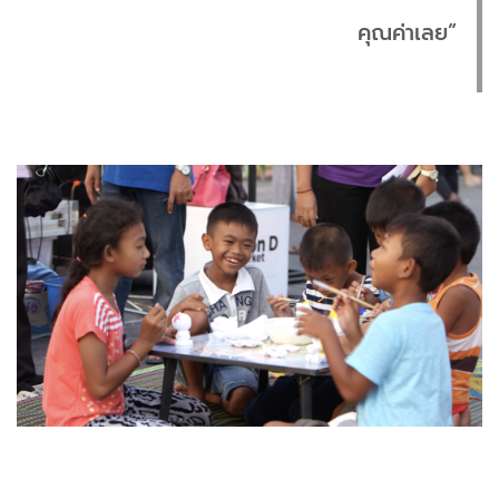
คุณค่าเลย”