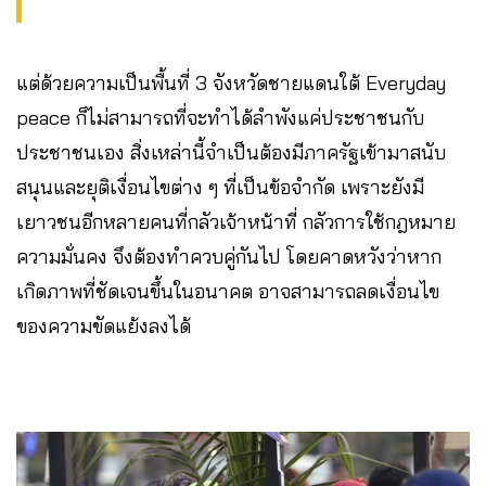
แต่ด้วยความเป็นพื้นที่ 3 จังหวัดชายแดนใต้ Everyday
peace ก็ไม่สามารถที่จะทำได้ลำพังแค่ประชาชนกับ
ประชาชนเอง สิ่งเหล่านี้จำเป็นต้องมีภาครัฐเข้ามาสนับ
สนุนและยุติเงื่อนไขต่าง ๆ ที่เป็นข้อจำกัด เพราะยังมี
เยาวชนอีกหลายคนที่กลัวเจ้าหน้าที่ กลัวการใช้กฎหมาย
ความมั่นคง จึงต้องทำควบคู่กันไป โดยคาดหวังว่าหาก
เกิดภาพที่ชัดเจนขึ้นในอนาคต อาจสามารถลดเงื่อนไข
ของความขัดแย้งลงได้