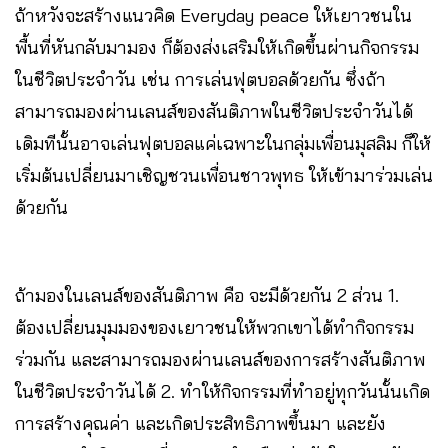
ถ้าหวังจะสร้างแนวคิด Everyday peace ให้เยาวชนใน
พื้นที่หันกลับมามอง ก็ต้องส่งเสริมให้เกิดขึ้นผ่านกิจกรรม
ในชีวิตประจำวัน เช่น การเล่นฟุตบอลด้วยกัน ซึ่งถ้า
สามารถมองผ่านเลนส์ของสันติภาพในชีวิตประจำวันได้
เดิมทีนั้นอาจเล่นฟุตบอลแค่เฉพาะในกลุ่มเพื่อนมุสลิม ก็ให้
เริ่มต้นเปลี่ยนมาเชิญชวนเพื่อนชาวพุทธ ให้เข้ามาร่วมเล่น
ด้วยกัน
ถ้ามองในเลนส์ของสันติภาพ คือ จะมีด้วยกัน 2 ส่วน 1.
ต้องเปลี่ยนมุมมองของเยาวชนให้พวกเขาได้ทำกิจกรรม
ร่วมกัน และสามารถมองผ่านเลนส์ของการสร้างสันติภาพ
ในชีวิตประจำวันได้ 2. ทำให้กิจกรรมที่ทำอยู่ทุกวันนั้นเกิด
การสร้างคุณค่า และเกิดประสิทธิภาพขึ้นมา และยัง