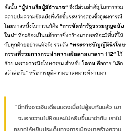
ดังนั้น
“ผู้นำหรือผู้มีอำนาจ”
จึงมีส่วนสำคัญในการร่วม
คลายปมความขัดแย้งที่เกิดขึ้นระหว่างสองขั้วอุดมการณ์
โดยทางหนึ่งในการแก้คือ
“การจัดทำรัฐธรรมนูญฉบับ
ใหม่”
ที่จะต้องเป็นหลักการซึ่งกว้างมากพอที่จะมีพื้นที่ให้
กับทุกฝ่ายอย่างแท้จริง รวมถึง
“พระราชบัญญัตินิรโทษ
กรรมที่รวมการกระทำความผิดตามมาตรา 112”
ไว้
ด้วย เพราะการนิรโทษกรรม สำหรับ
โคทม
คือการ “เลิก
แล้วต่อกัน” หรือการยุติความบาดหมางที่ผ่านมา
“นึกถึงชาวอินเดียนแดงเมื่อไม่สู้รบกันแล้ว เขา
จะเอาขวานไปฝังและไม่หยิบขึ้นมาฆ่ากัน เราไม่
อยากให้หยิบประเด็นทางการเมืองมาสร้างความ