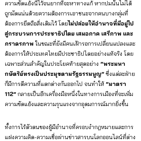
ความขัดแย้งนี้ไว้จนยากที่จะหาทางแก้ หากปมนั้นไม่ได้
ถูกมัดแน่นด้วยความต้องการเอาชนะจากคนบางกลุ่มที่
ต้องการยึดถือสิ่งเดิมไว้ โดย
ไม่ปล่อยให้อำนาจที่มีอยู่ไป
สู่กระบวนการประชาธิปไตย เสมอภาค เสรีภาพ และ
ภราดรภาพ
ในขณะที่ยังมีคนเฝ้ารอการเปลี่ยนแปลงและ
ต้องการให้ประเทศไทยมีประชาธิปไตยอย่างแท้จริง โดย
เฉพาะส่วนสำคัญในประโยคท้ายสุดอย่าง
“พระมหา
กษัตริย์ทรงเป็นประมุขตามรัฐธรรมนูญ”
ซึ่งแต่ละฝ่าย
ก็มีการตีความที่แตกต่างกันออกไป จนทำให้
“มาตรา
112”
กลายเป็นอีกเครื่องมือหนึ่งในทางการเมืองที่จะเพิ่ม
ความขัดแย้งและความรุนแรงจากอุดมการณ์มากยิ่งขึ้น
ทั้งการไร้ตัวตนของผู้มีอำนาจที่ครอบงำกฎหมายและการ
แฝงความคิด-ความเชื่อผ่านข่าวสารบนโลกออนไลน์ที่ต่าง