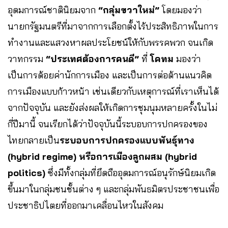
อุดมการณ์ชาตินิยมจาก
“กลุ่มขวาใหม่”
โดยมองว่า
นายกรัฐมนตรีที่มาจากการเลือกตั้งไร้ประสิทธิภาพในการ
ทำงานและแสวงหาผลประโยชน์ให้กับพรรคพวก จนเกิด
วาทกรรม
“ประเทศต้องการคนดี”
ที่
โคทม
มองว่า
เป็นการด้อยค่านักการเมือง และเป็นการต่อต้านแนวคิด
การเมืองแบบก้าวหน้า เช่นเดียวกับเหตุการณ์ที่เราเห็นได้
จากปัจจุบัน และยังส่งผลให้เกิดการชุมนุมหลายครั้งในไม่
กี่ปีมานี้ จนเรียกได้ว่าปัจจุบันนี้ระบอบการปกครองของ
ไทยกลายเป็น
ระบอบการปกครองแบบพันธุ์ทาง
(hybrid regime) หรือการเมืองลูกผสม (hybrid
politics)
ซึ่งมีทั้งกลุ่มที่ยึดถืออุดมการณ์อนุรักษ์นิยมเกิด
ขึ้นมาในกลุ่มชนชั้นต่าง ๆ และกลุ่มพันธมิตรประชาชนเพื่อ
ประชาธิปไตยที่ออกมาเคลื่อนไหวในสังคม