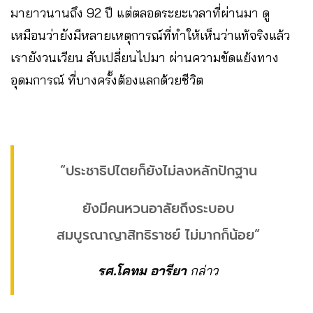
มายาวนานถึง 92 ปี แต่ตลอดระยะเวลาที่ผ่านมา ดู
เหมือนว่ายังมีหลายเหตุการณ์ที่ทำให้เห็นว่าแท้จริงแล้ว
เรายังวนเวียน สับเปลี่ยนไปมา ผ่านความขัดแย้งทาง
อุดมการณ์ ที่บางครั้งต้องแลกด้วยชีวิต
“ประชาธิปไตยก็ยังไม่ลงหลักปักฐาน
ยังมีคนหวนอาลัยถึงระบอบ
สมบูรณาญาสิทธิราชย์ ไม่มากก็น้อย”
รศ.โคทม อารียา
กล่าว