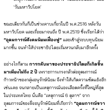
‘วันมหาวิปโยค’
ขณะเดียวกันก็เป็นช่วงคาบเกี่ยวในปี พ.ศ.2516 หลังวัน
มหาวิปโยค และเรื่อยมาจนถึง ปี พ.ศ.2519 ซึ่งเรียกได้ว่า
“อุดมการณ์สังคมนิยมเฟื่องฟู”
และเข้าสู่ระบบทุนนิยม
มากขึ้น จนทำให้ประชาธิปไตยเริ่มหวนกลับมาอีกครั้ง
อย่างไรก็ตาม
การกลับมาของประชาธิปไตยก็เกิดขึ้น
มาเพียงไม่ถึง 2 ปี
เพราะการเกรงกลัวต่ออุดมการณ์
ก้าวหน้าของกลุ่มอนุรักษ์นิยม จึงทำให้เกิดความขัดแย้งอีก
เช่นเคย จนกลายเป็นเหตุการณ์นองเลือดครั้งที่ใหญ่ที่สุด
ในประเทศไทย นั่นคือ “เหตุการณ์ 6 ตุลาฯ” จาก
อุดมการณ์ของฝั่งอนุรักษ์นิยมที่เรียกว่า
“อุดมการณ์ขวา