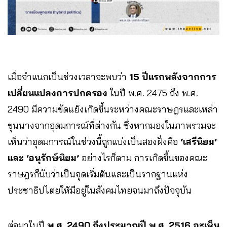
เมื่อจำแนกเป็นช่วงเวลาจะพบว่า
15 ปีแรกหลังจากการ
เปลี่ยนแปลงการปกครอง
ในปี พ.ศ. 2475 ถึง พ.ศ.
2490 มีความขัดแย้งเกิดขึ้นระหว่างคณะราษฎรและเหล่า
ขุนนางจากอุดมการณ์ที่ต่างกัน ซึ่งหากมองในภาพรวมจะ
เห็นว่าอุดมการณ์ในช่วงนี้ถูกแบ่งเป็นสองฝั่งคือ
‘เสรีนิยม’
และ ‘อนุรักษ์นิยม’
อย่างไรก็ตาม การเกิดขึ้นของคณะ
ราษฎรก็นับว่าเป็นจุดเริ่มต้นและเป็นรากฐานแห่ง
ประชาธิปไตยให้มีอยู่ในสังคมไทยจนมาถึงปัจจุบัน
ต่อมาในปี
พ.ศ. 2490 ถึงประมาณปี พ.ศ. 2516 จะเห็น