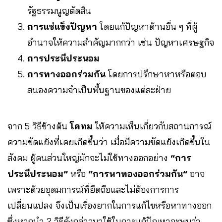
รัฐธรรมนูญตัดสิน
การแช่แข็งปัญหา
โดยแก้ปัญหาด้านอื่น ๆ ที่ผู้
อำนาจให้ความสำคัญมากกว่า เช่น ปัญหาเศรษฐกิจ
การประนีประนอม
การทางออกร่วมกัน
โดยการปรึกษาหาหรือตอบ
สนองความจำเป็นพื้นฐานของแต่ละฝ่าย
จาก 5 วิธีข้างต้น
โคทม
ให้ความเห็นเกี่ยวกับสถานการณ์
ความขัดแย้งที่เคยเกิดขึ้นว่า เมื่อมีความขัดแย้งเกิดขึ้นใน
สังคม ผู้คนส่วนใหญ่มักจะไม่ใช้ทางออกอย่าง
“การ
ประนีประนอม”
หรือ
“การหาทองออกร่วมกัน”
อาจ
เพราะด้วยอุดมการณ์ที่ยึดถือและไม่ต้องการการ
เปลี่ยนแปลง จึงเป็นเรื่องยากในการแก้ไขหรือหาทางออก
ซึ่งหากนำ 2 วิธีดังกล่าวมาใช้ในการแก้ปัญหาจะพบว่า