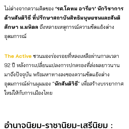
ไม่ต่างจากความคิดของ
‘รศ.โคทม อารียา’ นักวิชาการ
ด้านสันติวิธี ที่ปรึกษาสถาบันสิทธิมนุษยชนและสันติ
ศึกษา ม.มหิดล
ถึงหลายเหตุการณ์ความขัดแย้งต่าง
อุดมการณ์
The Active
ชวนมองร่องรอยที่หลงเหลือผ่านกาลเวลา
92 ปี หลังการเปลี่ยนแปลงการปกครองที่ส่งผลยาวนาน
มาถึงปัจจุบัน พร้อมหาทางลงของความขัดแย้งต่าง
อุดมการณ์ผ่านมุมมอง “
นักสันติวิธี
” เพื่อสร้างบรรยากาศ
ใหม่ให้กับการเมืองไทย
อำนาจนิยม-ราชานิยม-เสรีนิยม :