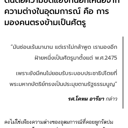
ต้นตอความขัดแย้งที่นอกเหนือจาก
ความต่างในอุดมการณ์ คือ การ
มองคนตรงข้ามเป็นศัตรู
“มันซ่อนเร้นมานาน แต่เราไม่กล้าพูด เรามองอีก
ฝ่ายหนึ่งเป็นศัตรูมาตั้งแต่ พ.ศ.2475
เพราะยังมีคนไม่ยอมรับระบอบประชาธิปไตยที่
พระมหากษัตริย์ทรงเป็นประมุขตามรัฐธรรมนูญ”
รศ.โคทม อารียา
กล่าว
คงไม่ใช่เพียงความต่างของอุดมการณ์ที่คอยผูกรัดปม