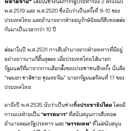
พิฆาตซ้าย”
โดยในช่วงนี้มีการรัฐประหารถึง 2 ครั้งในปี
พ.ศ.2519 และ พ.ศ.2520 ซึ่งนับว่าเป็นครั้งที่ 9-10 ของ
ประเทศไทย และอำนาจจากฝ่ายอนุรักษ์นิยมก็สืบทอดต่อ
กันมาเป็นเวลากว่า 10 ปี
ต่อมาในปี พ.ศ.2531 การสืบอำนาจจากฝ่ายทหารที่มีอยู่
อย่างยาวนานก็สิ้นสุดลง เมื่อประเทศไทยได้นายก
รัฐมนตรีที่มาจากการเลือกตั้งของประชาชนอีกครั้ง นั่นคือ
“พลเอก ชาติชาย ชุณหะวัณ” นายกรัฐมนตรีคนที่ 17 ของ
ประเทศไทย
มาถึงปี พ.ศ.2535 นับว่าเป็นช่วง
กึ่งประชาธิปไตย
โดยมี
การแบ่งฝ่ายเป็น
‘พรรคมาร’
ที่สนับสนุนการสืบทอด
อำนาจคณะรัฐประหาร และ
‘พรรคเทพ’
ที่ไม่สนับสนุน