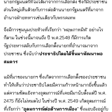
นายกรัฐมนตรีที่ไม่ได้มาจากการเลือกตั้ง ซึ่งก็มีประชาชน
ส่วนใหญ่เห็นด้วยกับการต่อต้านนายกรัฐมนตรีที่มาจาก
อำนาจฝ่ายทหารเช่นเดียวกับพรรคเทพ
จึงมีการชุมนุมประท้วงที่เรียกว่า ‘พฤษภาทมิฬ’ อย่างไร
ก็ตาม ในช่วงนี้มาจนถึง ปี พ.ศ.2548 ก็มีการเกิด
รัฐประหารสลับกับการเลือกตั้งนายกที่อำนาจมาจาก
ประชาชน ซึ่งนับว่า
ประชาธิปไตยได้ขึ้นมาพัฒนาพอ
สมควร
แม้ที่มาของนายกฯ ซึ่งเกิดจากการเลือกตั้งของประชาชน
ทำให้เห็นว่าประชาธิปไตยมีความก้าวหน้ามากยิ่งขึ้นแล้ว
แต่ความขัดแย้งทางอุดมการณ์ที่เคยมีมานับตั้งแต่ปี พ.ศ.
2475 ก็ยังไม่หมดไป ในช่วงปี พ.ศ. 2549 เกิดอุดมการณ์
ที่เรียกว่า “
อุดมการณ์ต่อต้านการเมือง
” ซึ่งแอบอิงอยู่กับ