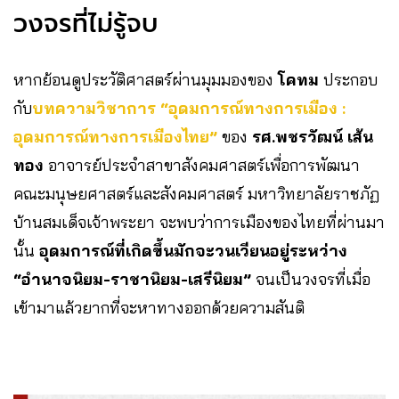
วงจรที่ไม่รู้จบ
หากย้อนดูประวัติศาสตร์ผ่านมุมมองของ
โคทม
ประกอบ
กับ
บทความวิชาการ “อุดมการณ์ทางการเมือง :
อุดมการณ์ทางการเมืองไทย”
ของ
รศ.พชรวัฒน์ เส้น
ทอง
อาจารย์ประจำสาขาสังคมศาสตร์เพื่อการพัฒนา
คณะมนุษยศาสตร์และสังคมศาสตร์ มหาวิทยาลัยราชภัฏ
บ้านสมเด็จเจ้าพระยา จะพบว่าการเมืองของไทยที่ผ่านมา
นั้น
อุดมการณ์ที่เกิดขึ้นมักจะวนเวียนอยู่ระหว่าง
“อำนาจนิยม-ราชานิยม-เสรีนิยม”
จนเป็นวงจรที่เมื่อ
เข้ามาแล้วยากที่จะหาทางออกด้วยความสันติ