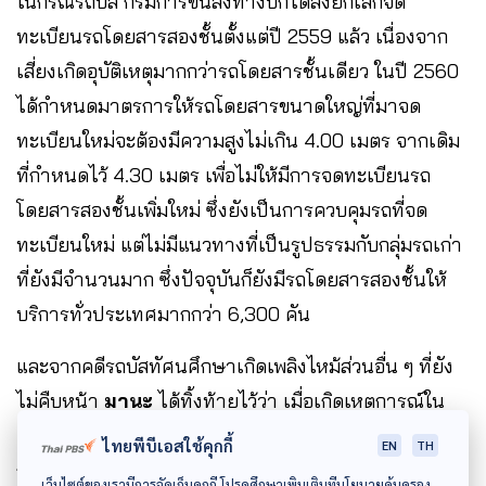
ในกรณีรถบัส กรมการขนส่งทางบกได้สั่งยกเลิกจด
ทะเบียนรถโดยสารสองชั้นตั้งแต่ปี 2559 แล้ว เนื่องจาก
เสี่ยงเกิดอุบัติเหตุมากกว่ารถโดยสารชั้นเดียว ในปี 2560
ได้กำหนดมาตรการให้รถโดยสารขนาดใหญ่ที่มาจด
ทะเบียนใหม่จะต้องมีความสูงไม่เกิน 4.00 เมตร จากเดิม
ที่กำหนดไว้ 4.30 เมตร เพื่อไม่ให้มีการจดทะเบียนรถ
โดยสารสองชั้นเพิ่มใหม่ ซึ่งยังเป็นการควบคุมรถที่จด
ทะเบียนใหม่ แต่ไม่มีแนวทางที่เป็นรูปธรรมกับกลุ่มรถเก่า
ที่ยังมีจำนวนมาก ซึ่งปัจจุบันก็ยังมีรถโดยสารสองชั้นให้
บริการทั่วประเทศมากกว่า 6,300 คัน
และจากคดีรถบัสทัศนศึกษาเกิดเพลิงไหม้ส่วนอื่น ๆ ที่ยัง
ไม่คืบหน้า
มานะ
ได้ทิ้งท้ายไว้ว่า เมื่อเกิดเหตุการณ์ใน
ครั้งนี้จนมีคนเจ็บคนตายจำนวนมาก จำเป็นอย่างยิ่งที่
ไทยพีบีเอสใช้คุกกี้
EN
TH
กระทรวงคมนาคมและรัฐบาลจะต้องทำเรื่องปฏิรูปกรม
เว็บไซต์ของเรามีการจัดเก็บคุกกี้ โปรดศึกษาเพิ่มเติมที่นโยบายคุ้มครอง