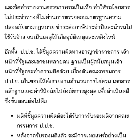
และจัดทำรายงานตรวจภาพรถเป็นเท็จ ทำให้รถโดยสาร
ไม่ประจำทางที่ไม่ผ่านการตรวจสอบมาตรฐานความ
ปลอดภัยตามกฎหมาย ชำระต่อภาษีประจำปีและนำรถไป
ใช้รับจ้าง จนเป็นเหตุให้เกิดอุบัติเหตุและเพลิงไหม้
อีกทั้ง ป.ป.ช. ได้ชี้มูลความผิดทางอาญาข้าราชการ เจ้า
หน้าที่รัฐและเอกชนหลายคน ฐานเป็นผู้สนับสนุนเจ้า
หน้าที่รัฐกระทำความผิดด้วย เบื้องต้นคณะกรรมการ
ป.ป.ช. เห็นชอบให้ส่งรายงานสำนวนการไต่สวน เอกสาร
หลักฐานและคำวินิจฉัยไปยังอัยการสูงสุด เพื่อดำเนินคดี
ซึ่งขั้นตอนต่อไปคือ
มติที่ชี้มูลความผิดต้องได้รับการรับรองมติจากคณะ
กรรมการ ป.ป.ช.
หลังจากรับรองมติแล้ว จะมีการเผยแพร่อย่างเป็น