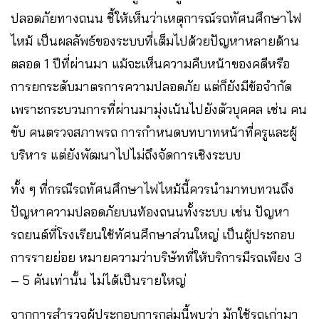
ปลอดภัยทางถนน ชี้ให้เห็นว่าเหตุการณ์รถทัศนศึกษาไฟ
ไหม้ เป็นผลลัพธ์ของระบบที่เต็มไปด้วยปัญหาหลายด้าน
ตลอด 1 ปีที่ผ่านมา แม้จะเห็นความคืบหน้าของคดีหรือ
การยกระดับมาตรการความปลอดภัย แต่ก็ยังมีข้อจำกัด
เพราะกระบวนการที่ผ่านมามุ่งเน้นไปยังตัวบุคคล เช่น คน
ขับ คนตรวจสภาพรถ การกำหนดบทบาทหน้าที่ครูและผู้
บริหาร แต่ยังพัฒนาไปไม่ถึงจัดการเชิงระบบ
ทั้ง ๆ ที่กรณีรถทัศนศึกษาไฟไหม้นี้ควรนำมาทบทวนถึง
ปัญหาความปลอดภัยบนท้องถนนทั้งระบบ เช่น ปัญหา
รถยนต์ที่โรงเรียนใช้ทัศนศึกษาส่วนใหญ่ เป็นผู้ประกอบ
การรายย่อย หมายความว่าบริษัทที่ให้บริการมีรถเพียง 3
– 5 คันเท่านั้น ไม่ได้เป็นรายใหญ่
จากการสำรวจผู้ประกอบการกลุ่มนี้พบว่า มักใช้รถเก่ามา