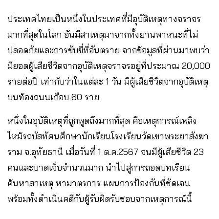
ประเทศไทยเป็นหนึ่งในประเทศที่มีอุบัติเหตุทางจราจร
มากที่สุดในโลก อันมีสาเหตุมาจากทั้งยานพาหนะที่ไม่
ปลอดภัยและการขับขี่ที่อันตราย จากข้อมูลที่ผ่านมาพบว่า
มียอดผู้เสียชีวิตจากอุบัติเหตุจราจรอยู่ที่ประมาณ 20,000
รายต่อปี เท่ากับว่าในแต่ละ 1 วัน มีผู้เสียชีวิตจากอุบัติเหตุ
บนท้องถนนเกือบ 60 ราย
หนึ่งในอุบัติเหตุที่ถูกพูดถึงมากที่สุด คือเหตุการณ์เพลิง
ไหม้รถบัสทัศนศึกษานักเรียนโรงเรียนวัดเขาพระยาสังฆา
ราม จ.อุทัยธานี เมื่อวันที่ 1 ต.ค.2567 จนมีผู้เสียชีวิต 23
คนและบาดเจ็บจำนวนมาก นำไปสู่การถอดบทเรียน
ค้นหาสาเหตุ หามาตรการ แผนการป้องกันที่ชัดเจน
พร้อมทั้งดำเนินคดีกับผู้รับผิดรับชอบจากเหตุการณ์นี้