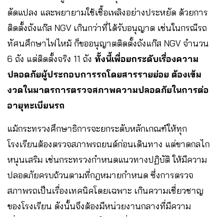
ดัดแปลง และพยายามใช้เชื้อเพลิงอย่างประหยัด ด้วยการ
ติดตั้งถังแก๊ส NGV เกินกว่าที่ได้รับอนุญาต เช่นในกรณีรถ
ทัศนศึกษาไฟไหม้ ก็ขออนุญาตติดตั้งถังแก๊ส NGV จำนวน
6 ถัง แต่ติดตั้งจริง 11 ถัง
ทั้งนี้เพื่อยกระดับเรื่องความ
ปลอดภัยผู้ประกอบการรถโดยสารรายย่อย ต้องเข้ม
งวดในมาตรการตรวจสภาพความปลอดภัยในการต่อ
อายุทะเบียนรถ
แม้กระทรวงศึกษาธิการจะยกระดับหลักเกณฑ์ให้ทุก
โรงเรียนต้องตรวจสภาพรถยนต์ก่อนเดินทาง แต่ขาดกลไก
หนุนเสริม เช่นกระทรวงกำหนดแนวทางปฏิบัติ ให้มีความ
ปลอดภัยครบถ้วนตามที่กฎหมายกำหนด ซึ่งการตรวจ
สภาพรถเป็นเรื่องเทคนิคโดยเฉพาะ เกินความเชี่ยวชาญ
ของโรงเรียน ดังนั้นจึงต้องมีหน่วยงานกลางที่มีความ