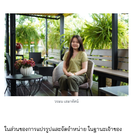
วรมน เสมาทัศน์
ในส่วนของการแปรรูปและจัดจำหน่าย ในฐานะเจ้าของ