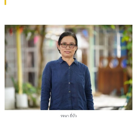
รจนา ยี่บัว