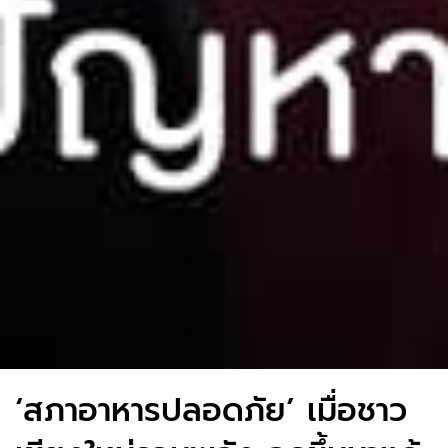
‘สภาอาหารปลอดภัย’ เมื่อชาว