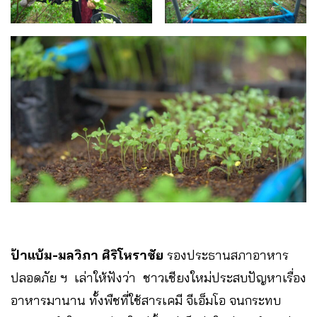
ป้าแบ้ม-มลวิภา ศิริโหราชัย
รองประธานสภาอาหาร
ปลอดภัย ฯ เล่าให้ฟังว่า ชาวเชียงใหม่ประสบปัญหาเรื่อง
อาหารมานาน ทั้งพืชที่ใช้สารเคมี จีเอ็มโอ จนกระทบ