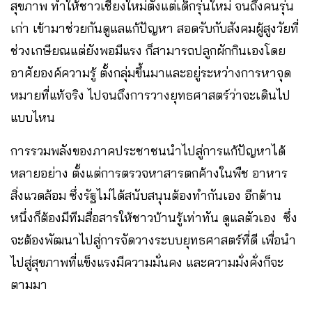
สุขภาพ ทำให้ชาวเชียงใหม่ตั้งแต่เด็กรุ่นใหม่ จนถึงคนรุ่น
เก่า เข้ามาช่วยกันดูแลแก้ปัญหา สอดรับกับสังคมผู้สูงวัยที่
ช่วงเกษียณแต่ยังพอมีแรง ก็สามารถปลูกผักกินเองโดย
อาศัยองค์ความรู้ ตั้งกลุ่มขึ้นมาและอยู่ระหว่างการหาจุด
หมายที่แท้จริง ไปจนถึงการวางยุทธศาสตร์ว่าจะเดินไป
แบบไหน
การรวมพลังของภาคประชาชนนำไปสู่การแก้ปัญหาได้
หลายอย่าง ตั้งแต่การตรวจหาสารตกค้างในพืช อาหาร
สิ่งแวดล้อม ซึ่งรัฐไม่ได้สนับสนุนต้องทำกันเอง อีกด้าน
หนึ่งก็ต้องมีทีมสื่อสารให้ชาวบ้านรู้เท่าทัน ดูแลตัวเอง ซึ่ง
จะต้องพัฒนาไปสู่การจัดวางระบบยุทธศาสตร์ที่ดี เพื่อนำ
ไปสู่สุขภาพที่แข็งแรงมีความมั่นคง และความมั่งคั่งก็จะ
ตามมา