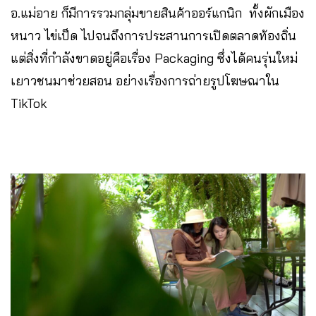
อ.แม่อาย ก็มีการรวมกลุ่มขายสินค้าออร์แกนิก ทั้งผักเมือง
หนาว ไข่เป็ด ไปจนถึงการประสานการเปิดตลาดท้องถิ่น
แต่สิ่งที่กำลังขาดอยู่คือเรื่อง Packaging ซึ่งได้คนรุ่นใหม่
เยาวชนมาช่วยสอน อย่างเรื่องการถ่ายรูปโฆษณาใน
TikTok