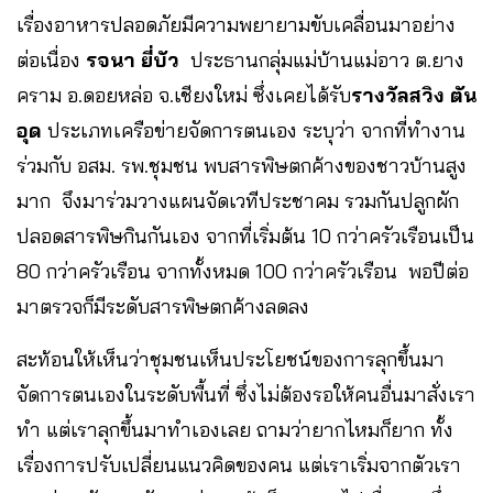
เรื่องอาหารปลอดภัยมีความพยายามขับเคลื่อนมาอย่าง
ต่อเนื่อง
รจนา ยี่บัว
ประธานกลุ่มแม่บ้านแม่อาว ต.ยาง
คราม อ.ดอยหล่อ จ.เชียงใหม่ ซึ่งเคยได้รับ
รางวัลสวิง ตัน
อุด
ประเภทเครือข่ายจัดการตนเอง ระบุว่า จากที่ทำงาน
ร่วมกับ อสม. รพ.ชุมชน พบสารพิษตกค้างของชาวบ้านสูง
มาก จึงมาร่วมวางแผนจัดเวทีประชาคม รวมกันปลูกผัก
ปลอดสารพิษกินกันเอง จากที่เริ่มต้น 10 กว่าครัวเรือนเป็น
80 กว่าครัวเรือน จากทั้งหมด 100 กว่าครัวเรือน พอปีต่อ
มาตรวจก็มีระดับสารพิษตกค้างลดลง
สะท้อนให้เห็นว่าชุมชนเห็นประโยชน์ของการลุกขึ้นมา
จัดการตนเองในระดับพื้นที่ ซึ่งไม่ต้องรอให้คนอื่นมาสั่งเรา
ทำ แต่เราลุกขึ้นมาทำเองเลย ถามว่ายากไหมก็ยาก ทั้ง
เรื่องการปรับเปลี่ยนแนวคิดของคน แต่เราเริ่มจากตัวเรา