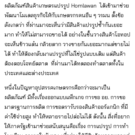
ผลิตภัณฑ์สินค้าเกษตรแปรรูป Homlawan ได้เข้ามาช่วย
พัฒนาโมเดลธุรกิจให้กับเกษตรกรคนอืน ๆ วรมน ตั้งข้อ
สังเกตว่า ที่ผ่านมาจะเห็นว่ามีสินค้าแปรรูปซ้ำกันเยอะ
มาก ทำให้ไม่สามารถขายได้ อย่างในชั้นวางสินค้าโอทอป
จะเห็นข้าวแต๋น กล้วยตาก วางขายกันเยอะมากแต่ขายไม่
ได้ ทำให้ต้องกลับมาแปรรูปที่ไม่ใช่รูปแบบเดิม แต่สินค้า
ต้องตอบโจทย์ตลาด ที่ผ่านมาได้ทดลองทำตลาดทั้งใน
ประเทศและต่างประเทศ
หนึ่งในปัญหาอุปสรรคเกษตรกรคือกว่าจะมาเป็น
ผลิตภัณฑ์ มีทั้งเรื่องออกแบบแพ็กเกจ การขอ อย. การขอ
มาตรฐานการผลิต การขอตรารับรองสินค้าออร์แกนิก ที่มี
ค่าใช้จ่ายสูง ทำให้หลายรายไปต่อไม่ได้ ดังนั้น สิ่งที่อยาก
ให้ภาครัฐเข้ามาช่วยสนับสนุนคือเรื่อง การแปรรูป การทำ