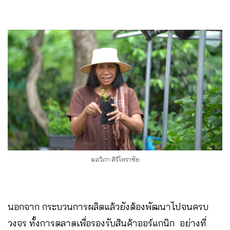
มลวิภา ศิริโหราชัย
นอกจาก กระบวนการผลิตแล้วยังต้องพัฒนาไปจนครบ
วงจร ทั้งการตลาดเพื่อรองรับสินค้าออร์แกนิก อย่างที่