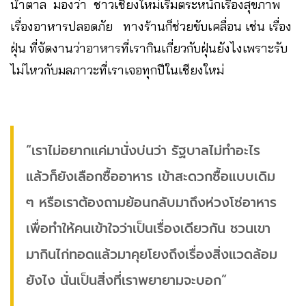
น้ำตาล มองว่า ชาวเชียงใหม่เริ่มตระหนักเรื่องสุขภาพ
เรื่องอาหารปลอดภัย ทางร้านก็ช่วยขับเคลื่อน เช่น เรื่อง
ฝุ่น ที่จัดงานว่าอาหารที่เรากินเกี่ยวกับฝุ่นยังไงเพราะรับ
ไม่ไหวกับมลภาวะที่เราเจอทุกปีในเชียงใหม่
“เราไม่อยากแค่มานั่งบ่นว่า รัฐบาลไม่ทำอะไร
แล้วก็ยังเลือกซื้ออาหาร เข้าสะดวกซื้อแบบเดิม
ๆ หรือเราต้องถามย้อนกลับมาถึงห่วงโซ่อาหาร
เพื่อทำให้คนเข้าใจว่าเป็นเรื่องเดียวกัน ชวนเขา
มากินไก่ทอดแล้วมาคุยโยงถึงเรื่องสิ่งแวดล้อม
ยังไง นั่นเป็นสิ่งที่เราพยายามจะบอก”