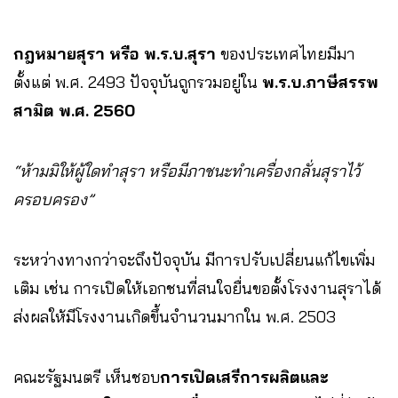
กฎหมายสุรา หรือ พ.ร.บ.สุรา
ของประเทศไทยมีมา
ตั้งแต่ พ.ศ. 2493 ปัจจุบันถูกรวมอยู่ใน
พ.ร.บ.ภาษีสรรพ
สามิต พ.ศ. 2560
“ห้ามมิให้ผู้ใดทำสุรา หรือมีภาชนะทำเครื่องกลั่นสุราไว้
ครอบครอง”
ระหว่างทางกว่าจะถึงปัจจุบัน มีการปรับเปลี่ยนแก้ไขเพิ่ม
เติม เช่น การเปิดให้เอกชนที่สนใจยื่นขอตั้งโรงงานสุราได้
ส่งผลให้มีโรงงานเกิดขึ้นจำนวนมากใน พ.ศ. 2503
คณะรัฐมนตรี เห็นชอบ
การเปิดเสรีการผลิตและ