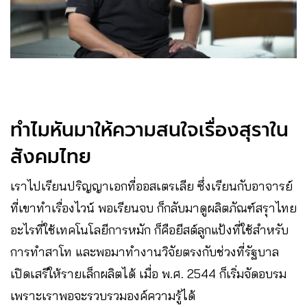
ทำไมหันมาให้ความสนใจเรื่องสุราใน
สังคมไทย
เราไปเรียนปริญญาเอกที่ออสเตรเลีย ซึ่งเรียนกับอาจารย์
ที่เขาทำเรื่องไวน์ พอเรียนจบ ก็กลับมาดูผลิตภัณฑ์สรุาไทย
อะไรที่ใช้เทคโนโลยีการหมัก ก็คือยีสต์ลูกแป้งที่ใช้สำหรับ
การทำสาโท และพอมาทำงานวิจัยตรงกับช่วงที่รัฐบาล
เปิดเสรีให้รายเล็กผลิตได้ เมื่อ พ.ศ. 2544 ก็เริ่มจัดอบรม
เพราะเราพอจะรวบรวมองค์ความรู้ได้