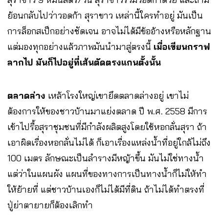
ย้อนกลับไปว่าวอดก้า สุราขาว เหล่านี้ใครทำอยู่ มันเป็น
การล็อกสเป็กอย่างชัดเจน อาจไม่ได้มีข้ออ้างหรือหลักฐาน
แต่มองทุกอย่างแล้วภาพมันนำมาสู่ตรงนี้
เมื่อเขียนกราฟ
ลากไป มันก็ไปอยู่ที่เส้นตัดตรงแกนตั้งนั้น
ตลาดล่าง
เหล้าโรงใหญ่เขายึดตลาดล่างอยู่ เขาไม่
ต้องการให้ของชาวบ้านมาแย่งตลาด ปี พ.ศ. 2558 มีการ
เข้าไปรื้อสุราชุมชนที่มีกำลังผลิตสูงโดยใช้หอกลั่นสุรา ถ้า
เอาผิดเรื่องหอกลั่นไม่ได้ ก็เอาเรื่องแหล่งน้ำที่อยู่ใกล้ไม่ถึง
100 เมตร ลักษณะเป็นลำรางมีหญ้าขึ้น มันไม่ใช่ทางน้ำ
แต่ว่าในแผนผัง แผนที่ของทางการเป็นทางน้ำก็ไม่ให้ทำ
ให้ย้ายที่ แต่ชาวบ้านเองก็ไม่ได้มีที่ดิน ถ้าไม่ได้ทำตรงที่
ปู่ย่าตายายก็ต้องเลิกทำ