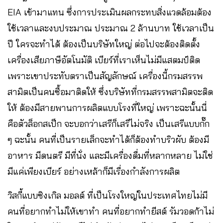
EIA เข้ามาแทน ซึ่งการประเมินผลกระทบสิ่งแวดล้อมต้อง
ใช้เวลาและงบประมาณ ประมาณ 2 ล้านบาท ใช้เวลาเป็น
ปี ใครจะทำได้ ต้องเป็นบริษัทใหญ่ ต่อไปจะต้องติดตั้ง
เครื่องเสียภาษีอัตโนมัติ เบียร์ที่เราเห็นไม่มีแสตมป์ติด
เพราะเขาประทับตราเป็นสัญลักษณ์ เครื่องนี้กรมสรรพ
สามิตเป็นคนซื้อมาติดให้ ซึ่งบริษัทที่กรมสรรพสามิตจะติด
ให้ ต้องมีสายพานการผลิตแบบโรงที่ใหญ่ เพราะฉะนั้นนี่
คือตัวล็อกสเป็ก จะบอกว่าเสรีก็เสรีไม่จริง เป็นเสรีแบบกั๊ก
ๆ ฉะนั้น คนที่เป็นรายเล็กจะทำได้ก็ต้องทำบริวผับ ต้องมี
อาหาร มีดนตรี มีที่นั่ง และมีเครื่องดื่มที่หลากหลาย ไม่ใช่
มีแค่เพียงเบียร์ อย่างเหล้าก็มีเรื่องกำลังการผลิต
วิสกี้แบบซิงเกิล มอลต์ ที่เป็นโรงใหญ่ในประเทศไทยไม่มี
คนที่อยากทำไม่ให้เขาทำ คนที่อยากทำยีสต์ รัมวอดก้าไม่