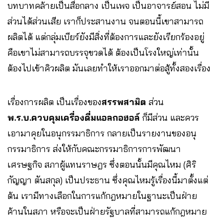
บทบาทคล้ายเป็นสื่อกลาง เป็นเพจ เป็นอาจารย์สอน ไม่มี
ส่วนได้ส่วนเสีย เราก็ประสานงาน จนตอนนี้เขาสามารถ
ผลิตได้ แต่กลุ่มเบียร์ยังมีสิ่งที่ต้องการและยังเรียกร้องอยู่
คือเขาไม่สามารถบรรจุขวดได้ ต้องเป็นโรงใหญ่เท่านั้น
ต้องไปเข้าคิวผลิต มันเลยทำให้เราออกมาต่อสู้ทั้งสองเรื่อง
เรื่องการผลิต เป็นเรื่องของ
สรรพสามิต
ส่วน
พ.ร.บ.ควบคุมเครื่องดื่มแอลกอฮอล์
ก็มีส่วน และควร
เอามาคุยในอนุกรรมาธิการ กลายเป็นรายงานของอนุ
กรรมาธิการ ส่งให้กับคณะกรรมาธิการการพัฒนา
เศรษฐกิจ สภาผู้แทนราษฎร ซึ่งตอนนั้นมีคุณไหม (ศิริ
กัญญา ตันสกุล) เป็นประธาน ซึ่งคุณไหมรู้เรื่องนี้มาตั้งแต่
ต้น เรามีทางเลือกในการแก้กฎหมายในฐานะเป็นฝ่าย
ค้านในสภา หรือจะเป็นฝ่ายรัฐบาลที่สามารถแก้กฎหมาย