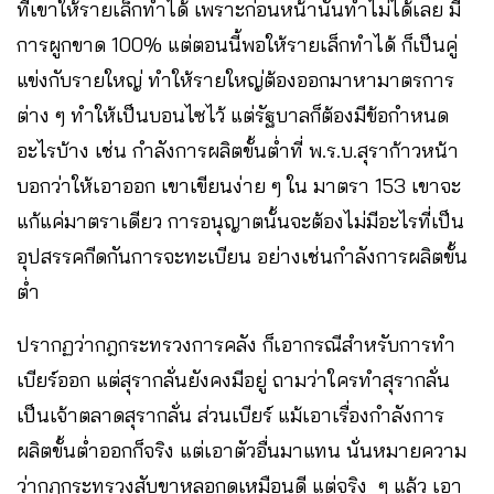
ที่เขาให้รายเล็กทำได้ เพราะก่อนหน้านั้นทำไม่ได้เลย มี
การผูกขาด 100% แต่ตอนนี้พอให้รายเล็กทำได้ ก็เป็นคู่
แข่งกับรายใหญ่ ทำให้รายใหญ่ต้องออกมาหามาตรการ
ต่าง ๆ ทำให้เป็นบอนไซไว้ แต่รัฐบาลก็ต้องมีข้อกำหนด
อะไรบ้าง เช่น กำลังการผลิตขั้นต่ำที่ พ.ร.บ.สุราก้าวหน้า
บอกว่าให้เอาออก เขาเขียนง่าย ๆ ใน มาตรา 153 เขาจะ
แก้แค่มาตราเดียว การอนุญาตนั้นจะต้องไม่มีอะไรที่เป็น
อุปสรรคกีดกันการจะทะเบียน อย่างเช่นกำลังการผลิตขั้น
ต่ำ
ปรากฏว่ากฎกระทรวงการคลัง ก็เอากรณีสำหรับการทำ
เบียร์ออก แต่สุรากลั่นยังคงมีอยู่ ถามว่าใครทำสุรากลั่น
เป็นเจ้าตลาดสุรากลั่น ส่วนเบียร์ แม้เอาเรื่องกำลังการ
ผลิตขั้นต่ำออกก็จริง แต่เอาตัวอื่นมาแทน นั่นหมายความ
ว่ากฎกระทรวงสับขาหลอกดูเหมือนดี แต่จริง ๆ แล้ว เอา