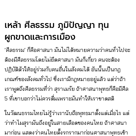
เหล้า ศีลธรรม ภูมิปัญญา ทุน
ผูกขาดและการเมือง
‘ศีลธรรม’ ก็คือศาสนา มันไม่ได้หมายความว่าคนทั่วไปจะ
ต้องมีศีลธรรมโดยไม่ยึดศาสนา มันก็เกี่ยว คนจะต้อง
ปฏิบัติตัวให้อยู่ร่วมกับคนอื่นในสังคมได้ อันนั้นเป็นกฎ
เกณฑ์ของสังคมทั่วไป ซึ่งเรามีกฎหมายอยู่แล้ว แต่ว่าถ้า
เราพูดถึงศีลธรรมที่ว่า สุราเมรัย ถ้าศาสนาพุทธก็คือมีศีล
5 ที่เขาบอกว่าไม่ควรดื่มเพราะมันทำให้เราขาดสติ
ในวัฒนธรรมไทยไม่รู้ว่าเรานับถือพุทธมาตั้งแต่เมื่อไร แต่
ว่าทำไมสุรามันถึงอยู่ในสายเลือดของคนไทย ถ้าศาสนา
มาก่อน แสดงว่าคนไทยตั้งรกรากมาก่อนศาสนาพุทธเข้า