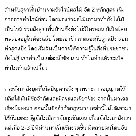
สำหรับสุราพื้นบ้านรวมถึงไวน์ผลไม้ จัด 2 หลักสูตร เริ่ม
จากการทำไวน์ก่อน โดยมองว่าผลไม้เอามาทำยังไงให้
เป็นไวน์ รวมถึงสุราพื้นบ้านซึ่งยังไม่มีใครสอน ก็เปิดโดย
ทดลองอยู่ในห้องแล็บ โดยเอาข้าวทดลองกับลูกแป้ง สอน
ทำลูกแป้ง โดยเริ่มต้นเป็นการให้ความรู้ในสิ่งที่ประชาชน
ยังไม่รู้ เราทำเป็นแต่ละหัวข้อ เช่น ทำไมทำแล้วระเบิด
ทำไมทำแล้วเปรี้ยว
กระทั่งมาถึงยุคที่เกิดปัญหาจริง ๆ เพราะการอนุญาตให้
ผลิตได้มันมีข้อจำกัดและมีกระแสเรียกร้อง จากนั้นมาเจอ
เรื่องโฆษณา ตอนนั้นข้อจำกัดกฎหมายเหล่านี้ไม่ได้เอามา
ใช้กันเยอะ รัฐยังไม่มีการจับกุมชัดเจน เรื่องยังไม่มาถึงเรา
แต่เมื่อ 2-3 ปีที่ผ่านมาเริ่มเข้มงวดขึ้น มีหลายคนโดนจับ