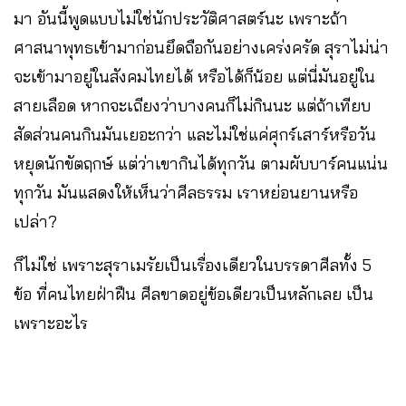
มา อันนี้พูดแบบไม่ใช่นักประวัติศาสตร์นะ เพราะถ้า
ศาสนาพุทธเข้ามาก่อนยึดถือกันอย่างเคร่งครัด สุราไม่น่า
จะเข้ามาอยู่ในสังคมไทยได้ หรือได้ก็น้อย แต่นี่มันอยู่ใน
สายเลือด หากจะเถียงว่าบางคนก็ไม่กินนะ แต่ถ้าเทียบ
สัดส่วนคนกินมันเยอะกว่า และไม่ใช่แค่ศุกร์เสาร์หรือวัน
หยุดนักขัตฤกษ์ แต่ว่าเขากินได้ทุกวัน ตามผับบาร์คนแน่น
ทุกวัน มันแสดงให้เห็นว่าศีลธรรม เราหย่อนยานหรือ
เปล่า?
ก็ไม่ใช่ เพราะสุราเมรัยเป็นเรื่องเดียวในบรรดาศีลทั้ง 5
ข้อ ที่คนไทยฝ่าฝืน ศีลขาดอยู่ข้อเดียวเป็นหลักเลย เป็น
เพราะอะไร