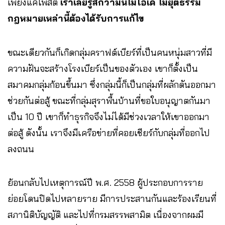
เพียงแค่โพสต์
เราเลยรู้สึกว่ามันไม่โอเค ไม่ยุติธรรม
กฎหมายเหล่านี้ต้องได้รับการแก้ไข
ขณะเดียวกันก็เกิดกลุ่มคราฟต์เบียร์ที่เป็นคนหนุ่มสาวที่มี
ความฝันจะสร้างโรงเบียร์เป็นของตัวเอง เขาก็ตั้งเป็น
สมาคมกลุ่มก้อนขึ้นมา ซึ่งกลุ่มนี้ก็เป็นกลุ่มที่ผลักดันออกมา
ช่วยกันต่อสู้ ขณะที่กลุ่มสุราพื้นบ้านที่ขอใบอนุญาตกันมา
เป็น 10 ปี เขาก็ทำธุรกิจจึงไม่ได้มีช่วงเวลาให้เขาออกมา
ต่อสู้ ดังนั้น เราจึงมีเครือข่ายที่คอยเชียร์กับกลุ่มที่ออกไป
ลงถนน
ย้อนกลับไปเหตุการณ์ปี พ.ศ. 2558 ผู้ประกอบการราย
ย่อยโดนปิดไปหลายราย มีการประสานกันและร้องเรียนที่
สภานิติบัญญัติ และไปที่กรมสรรพสามิต เนื่องจากผมมี