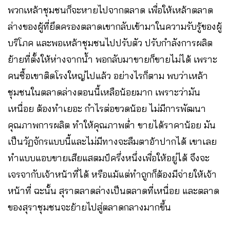
พวกเหล้าชุมชนก็จะหายไปจากตลาด เพื่อให้เหล้าตลาด
ล่างของผู้ที่ยึดครองตลาดเขากลับเข้ามาในความรับรู้ของผู้
บริโภค และพอเหล้าชุมชนไปปรับตัว ปรับกำลังการผลิต
ย้ายที่ตั้งให้ห่างจากน้ำ พอกลับมาขายก็ขายไม่ได้ เพราะ
คนซื้อเขาติดโรงใหญ่ไปแล้ว อย่างไรก็ตาม พบว่าเหล้า
ชุมชนในตลาดล่างตอนนี้เหลือน้อยมาก เพราะว่ามัน
เหนื่อย ต้องทำเยอะ กำไรต่อขวดน้อย ไม่มีการพัฒนา
คุณภาพการผลิต ทำให้คุณภาพต่ำ ขายได้ราคาน้อย มัน
เป็นวัฏจักรแบบนี้และไม่มีทางจะลืมตาอ้าปากได้ เขาเลย
ทำแบบแอบขายเสียแสตมป์ครึ่งหนึ่งเพื่อให้อยู่ได้ จึงจะ
เจรจากับเจ้าหน้าที่ได้ หรือแม้แต่ทำถูกก็ต้องมีจ่ายให้เจ้า
หน้าที่ ฉะนั้น สุราตลาดล่างเป็นตลาดที่เหนื่อย และตลาด
ของสุราชุมชนจะย้ายไปสู่ตลาดกลางมากขึ้น