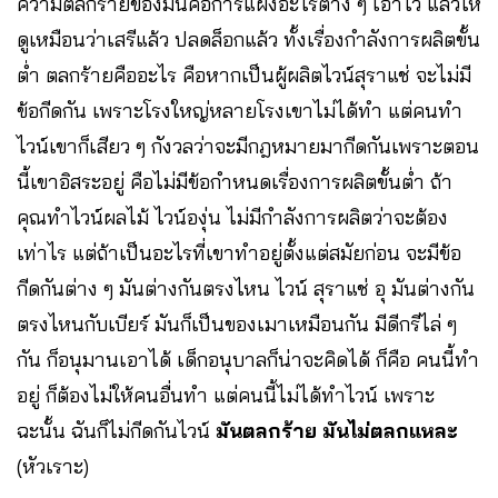
ความตลกร้ายของมันคือการแฝงอะไรต่าง ๆ เอาไว้ แล้วให้
ดูเหมือนว่าเสรีแล้ว ปลดล็อกแล้ว ทั้งเรื่องกำลังการผลิตขั้น
ต่ำ ตลกร้ายคืออะไร คือหากเป็นผู้ผลิตไวน์สุราแช่ จะไม่มี
ข้อกีดกัน เพราะโรงใหญ่หลายโรงเขาไม่ได้ทำ แต่คนทำ
ไวน์เขาก็เสียว ๆ กังวลว่าจะมีกฎหมายมากีดกันเพราะตอน
นี้เขาอิสระอยู่ คือไม่มีข้อกำหนดเรื่องการผลิตขั้นต่ำ ถ้า
คุณทำไวน์ผลไม้ ไวน์องุ่น ไม่มีกำลังการผลิตว่าจะต้อง
เท่าไร แต่ถ้าเป็นอะไรที่เขาทำอยู่ตั้งแต่สมัยก่อน จะมีข้อ
กีดกันต่าง ๆ มันต่างกันตรงไหน ไวน์ สุราแช่ อุ มันต่างกัน
ตรงไหนกับเบียร์ มันก็เป็นของเมาเหมือนกัน มีดีกรีไล่ ๆ
กัน ก็อนุมานเอาได้ เด็กอนุบาลก็น่าจะคิดได้ ก็คือ คนนี้ทำ
อยู่ ก็ต้องไม่ให้คนอื่นทำ แต่คนนี้ไม่ได้ทำไวน์ เพราะ
ฉะนั้น ฉันก็ไม่กีดกันไวน์
มันตลกร้าย มันไม่ตลกแหละ
(หัวเราะ)