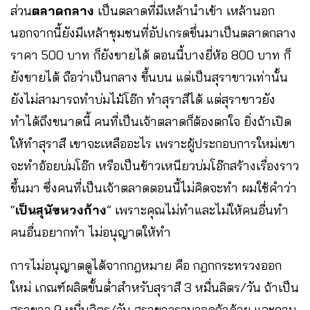
ส่วน
ตลาดกลาง
เป็นตลาดที่มีเหล้านำเข้า เหล้านอก
นอกจากนี้ยังมีเหล้าชุมชนที่อัปเกรดขึ่นมาเป็นตลาดกลาง
ราคา 500 บาท ก็ยังขายได้ ตอนนี้บางยี่ห้อ 800 บาท ก็
ยังขายได้ ถือว่าเป็นกลาง ขึ้นบน แต่เป็นสุราขาวเท่านั้น
ยังไม่สามารถทำบ่มไม้โอ๊ก ทำสุราสีได้ แต่สุราขาวยัง
ทำได้ถึงขนาดนี้ คนที่เป็นเจ้าตลาดก็ต้องตกใจ ยิ่งถ้าเปิด
ให้ทำสุราสี เขาจะเหลืออะไร เพราะผู้ประกอบการใหม่เขา
จะทำอ้อยบ่มโอ๊ก หรือเป็นข้าวเหนียวบ่มโอ๊กสร้างเรื่องราว
ขึ้นมา ซึ่งคนที่เป็นเจ้าตลาดตอนนี้ไม่คิดจะทำ ผมใช้คำว่า
“
เป็นสุนัขหวงก้าง
” เพราะคุณไม่ทำและไม่ให้คนอื่นทำ
คนอื่นอยากทำ ไม่อนุญาตให้ทำ
การไม่อนุญาตดูได้จากกฎหมาย คือ กฎกกระทรวงออก
ใหม่ เกณฑ์ผลิตขั้นต่ำสำหรับสุราสี 3 หมื่นลิตร/วัน ถ้าเป็น
สุราขาว 9 หมื่นลิตร/วัน สุราขาวรวมวอดก้าด้วย และถาม