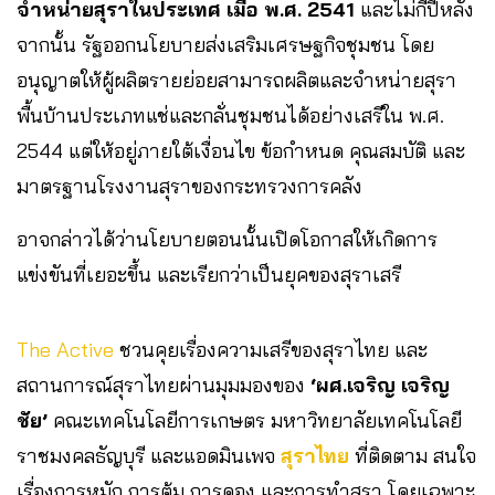
จำหน่ายสุราในประเทศ เมื่อ พ.ศ. 2541
และไม่กี่ปีหลัง
จากนั้น รัฐออกนโยบายส่งเสริมเศรษฐกิจชุมชน โดย
อนุญาตให้ผู้ผลิตรายย่อยสามารถผลิตและจำหน่ายสุรา
พื้นบ้านประเภทแช่และกลั่นชุมชนได้อย่างเสรีใน พ.ศ.
2544 แต่ให้อยู่ภายใต้เงื่อนไข ข้อกำหนด คุณสมบัติ และ
มาตรฐานโรงงานสุราของกระทรวงการคลัง
อาจกล่าวได้ว่านโยบายตอนนั้นเปิดโอกาสให้เกิดการ
แข่งขันที่เยอะขึ้น และเรียกว่าเป็นยุคของสุราเสรี
The Active
ชวนคุยเรื่องความเสรีของสุราไทย และ
สถานการณ์สุราไทยผ่านมุมมองของ
‘ผศ.เจริญ เจริญ
ชัย’
คณะเทคโนโลยีการเกษตร มหาวิทยาลัยเทคโนโลยี
ราชมงคลธัญบุรี และแอดมินเพจ
สุราไทย
ที่ติดตาม สนใจ
เรื่องการหมัก การต้ม การดอง และการทำสุรา โดยเฉพาะ