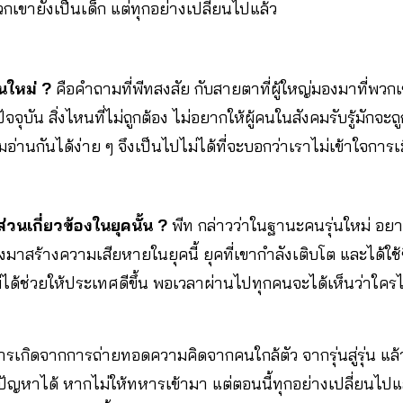
วกเขายังเป็นเด็ก แต่ทุกอย่างเปลี่ยนไปแล้ว
นใหม่ ?
คือคำถามที่พีทสงสัย กับสายตาที่ผู้ใหญ่มองมาที่พวกเข
จจุบัน สิ่งไหนที่ไม่ถูกต้อง ไม่อยากให้ผู้คนในสังคมรับรู้มักจะถู
่านกันได้ง่าย ๆ จึงเป็นไปไม่ได้ที่จะบอกว่าเราไม่เข้าใจการ
วนเกี่ยวข้องในยุคนั้น
?
พีท กล่าวว่าในฐานะคนรุ่นใหม่ อ
งมาสร้างความเสียหายในยุคนี้ ยุคที่เขากำลังเติบโต และได้ใช้
่ได้ช่วยให้ประเทศดีขึ้น พอเวลาผ่านไปทุกคนจะได้เห็นว่าใค
รเกิดจากการถ่ายทอดความคิดจากคนใกล้ตัว จากรุ่นสู่รุ่น แล้
ขปัญหาได้ หากไม่ให้ทหารเข้ามา แต่ตอนนี้ทุกอย่างเปลี่ยนไปแ