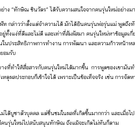
ย่าง “ทักษิณ ชินวัตร” ได้รับความสนใจจากคนรุ่นใหม่อย่างม
พีท กล่าวว่าตั้งแต่จำความได้ มักได้ยินคนรุ่นพ่อรุ่นแม่ พูดถึ
นอยู่ทั้งแง่ที่ดีและไม่ดี และเท่าที่สัมผัสมา คนรุ่นใหม่หาข้อมูล
ดเจนในประสิทธิภาพการทำงาน การพัฒนา และความก้าวหน้าหลา
องยอมรับ
ที่ทำให้สื่อสารกับคนรุ่นใหม่ได้มากขึ้น การพูดของเขามันทำ
้วใช้เหตุผลประกอบก็เข้าใจได้ เพราะเป็นข้อเท็จจริง เช่น การจัด
ไม่ได้บูชาตัวบุคคล แต่ชื่นชมในผลที่เกิดขึ้นมากกว่า และเมื่อไ
ะมีคนรุ่นใหม่ไปสนับสนุนทักษิณ ถึงแม้จะเกิดไม่ทันก็ตาม