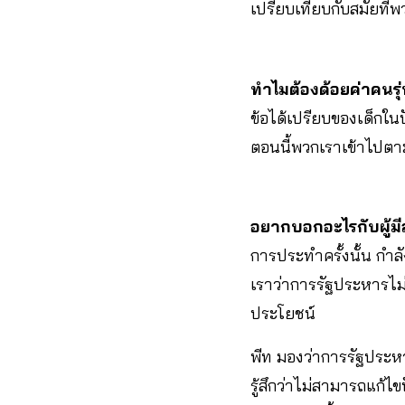
เปรียบเทียบกับสมัยที่พ
ทำไมต้องด้อยค่าคนรุ่
ข้อได้เปรียบของเด็กในปั
ตอนนี้พวกเราเข้าไปตามอ
อยากบอกอะไรกับผู้มีส่
การประทำครั้งนั้น กำลั
เราว่าการรัฐประหารไม
ประโยชน์
พีท มองว่าการรัฐประหา
รู้สึกว่าไม่สามารถแก้ไ