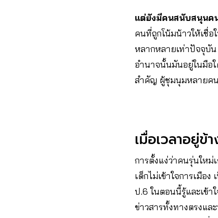
แต่ยังมีคนสนับสนุนค
คนที่ถูกโน้มน้าวให้เช
หลากหลายเท่าปัจจุบัน จ
อำนาจนั้นมันอยู่ในม
สำคัญ ผู้ชุมนุมหลายคนเ
เมื่อเวลาอยู่
การตั้งแง่ว่าคนรุ่นใหม่
เด็กไม่เข้าใจการเมือง 
ป.6 ในตอนนี้รู้และเข
ข่าวสารทั้งทางตรงและท