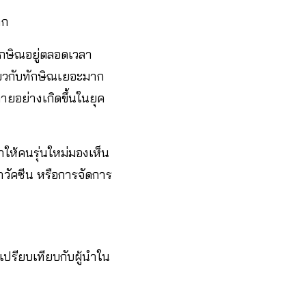
าก
งทักษิณอยู่ตลอดเวลา
เกี่ยวกับทักษิณเยอะมาก
ยอย่างเกิดขึ้นในยุค
ให้คนรุ่นใหม่มองเห็น
หาวัคซีน หรือการจัดการ
ปเปรียบเทียบกับผู้นำใน