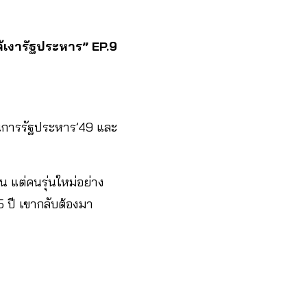
ใต้เงารัฐประหาร” EP.9
นในการรัฐประหาร’49 และ
้น แต่คนรุ่นใหม่อย่าง
15 ปี เขากลับต้องมา