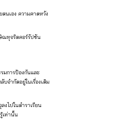
้วยตนเอง ความคาดหวัง
ิณทุจริตคอร์รัปชัน
กรรมการป้องกันและ
ับจำกัดอยู่ในเรื่องเดิม
บรรจุลงไปในตำราเรียน
้เท่านั้น