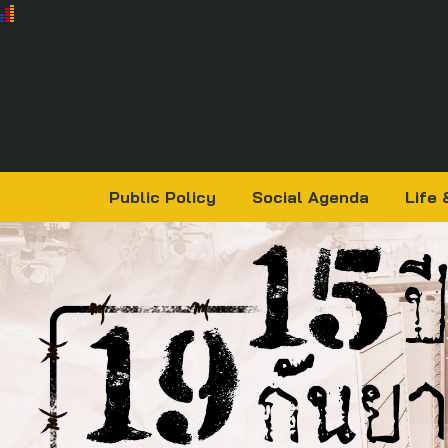
Public Policy
Social Agenda
Life 