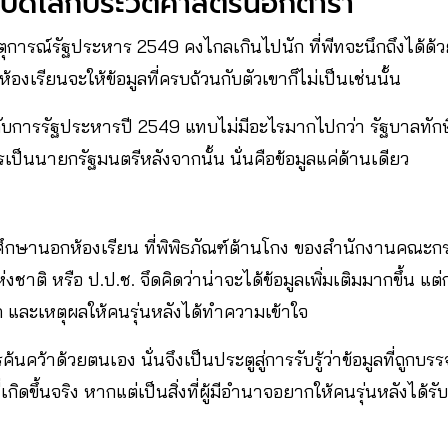
เปิดโลกประวัติศาสตร์นอกตำรา
ตุการณ์รัฐประหาร 2549 คงไกลเกินไปนัก ที่พีทจะนึกถึงได้ด
้องเรียนจะให้ข้อมูลที่ครบถ้วนกับตัวเขาก็ไม่เป็นเช่นนั้น
่ยวกับการรัฐประหารปี 2549 แทบไม่มีอะไรมากไปกว่า รัฐบาลทักษ
เป็นนายกรัฐมนตรีหลังจากนั้น นั่นคือข้อมูลแค่ด้านเดียว
ศึกษานอกห้องเรียน ที่พิพิธภัณฑ์ต้านโกง ของสำนักงานคณะ
ติ หรือ ป.ป.ช. จึดคิดว่าน่าจะได้ข้อมูลเพิ่มเติมมากขึ้น แต่กล
 และเหตุผลให้คนรุ่นหลังได้ทำความเข้าใจ
ค้นคว้าด้วยตนเอง นั่นจึงเป็นประตูสู่การรับรู้ว่าข้อมูลที่ถูก
่เกิดขึ้นจริง หากแต่เป็นสิ่งที่ผู้มีอำนาจอยากให้คนรุ่นหลังได้รับรู