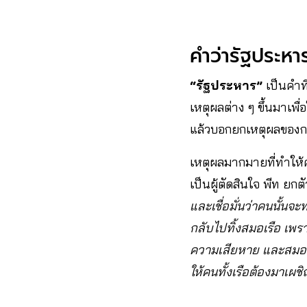
คำว่ารัฐประหา
“รัฐประหาร”
เป็นคำที
เหตุผลต่าง ๆ ขึ้นมาเ
แล้วบอกยกเหตุผลของกา
เหตุผลมากมายที่ทำให้
เป็นผู้ตัดสินใจ พีท ย
และเชื่อมั่นว่าคนนั้นจะท
กลับไปทิ้งสมอเรือ เพร
ความเสียหาย และสมอเร
ให้คนทั้งเรือต้องมาเผช