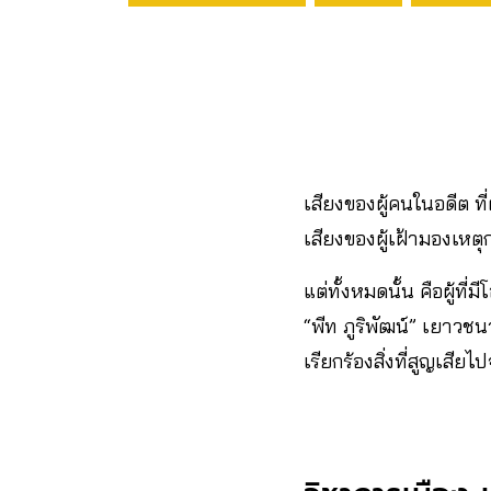
เสียงของผู้คนในอดีต ท
เสียงของผู้เฝ้ามองเหตุก
แต่ทั้งหมดนั้น คือผู้ที
“พีท ภูริพัฒน์” เยาวชน
เรียกร้องสิ่งที่สูญเส