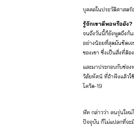
บุคคลในประวัติศาสตร์อ
รู้จักเขาดีพอหรือยัง?
จนถึงวันนี้ก็ยังพูดถึงกั
อย่างน้อยที่สุดมันชั
ของเขา ซึ่งเป็นสิ่งที่ต้
และมาประกอบกับช่องทาง
วิสัยทัศน์ ที่ถ้าฟังแล
โควิด-19
พีท กล่าวว่า คนรุ่นใหม่
ปัจจุบัน ก็ไม่แปลกที่จ