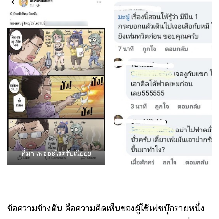
ที่มา เพจอะไรครับเนี่ยยย
ข้อความข้างต้น คือความคิดเห็นของผู้ใช้เฟซบุ๊กรายหนึ่ง