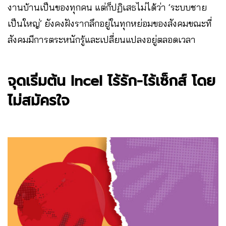
งานบ้านเป็นของทุกคน แต่ก็ปฏิเสธไม่ได้ว่า ‘ระบบชาย
เป็นใหญ่’ ยังคงฝังรากลึกอยู่ในทุกหย่อมของสังคมขณะที่
สังคมมีการตระหนักรู้และเปลี่ยนแปลงอยู่ตลอดเวลา
จุดเริ่มต้น Incel ไร้รัก-ไร้เซ็กส์ โดย
ไม่สมัครใจ