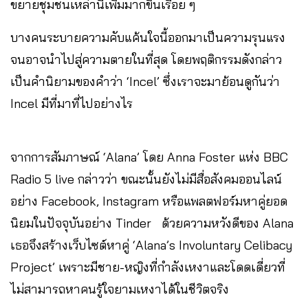
ขยายชุมชนเหล่านี้เพิ่มมากขึ้นเรื่อย ๆ
บางคนระบายความคับแค้นใจนี้ออกมาเป็นความรุนแรง
จนอาจนำไปสู่ความตายในที่สุด โดยพฤติกรรมดังกล่าว
เป็นคำนิยามของคำว่า ‘Incel’ ซึ่งเราจะมาย้อนดูกันว่า
Incel มีที่มาที่ไปอย่างไร
จากการสัมภาษณ์ ‘Alana’ โดย Anna Foster แห่ง BBC
Radio 5 live กล่าวว่า ขณะนั้นยังไม่มีสื่อสังคมออนไลน์
อย่าง Facebook, Instagram หรือแพลตฟอร์มหาคู่ยอด
นิยมในปัจจุบันอย่าง Tinder ด้วยความหวังดีของ Alana
เธอจึงสร้างเว็บไซต์หาคู่ ‘Alana’s Involuntary Celibacy
Project’ เพราะมีชาย-หญิงที่กำลังเหงาและโดดเดี่ยวที่
ไม่สามารถหาคนรู้ใจยามเหงาได้ในชีวิตจริง