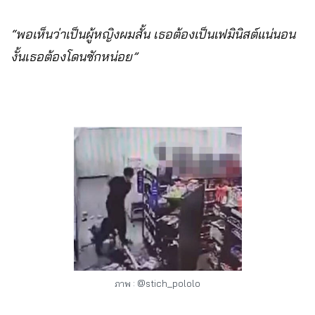
“พอเห็นว่าเป็นผู้หญิงผมสั้น เธอต้องเป็นเฟมินิสต์แน่นอน
งั้นเธอต้องโดนซักหน่อย”
ภาพ : @stich_pololo