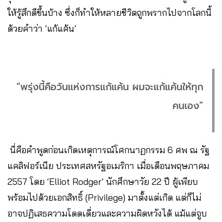
ให้รู้สึกดีขึ้นบ้าง ซึ่งก็ทำให้หลายชีวิตถูกพรากไปจากโลกนี้
ด้วยคำว่า ‘แก้แค้น’
“พรุ่งนี้คือวันแห่งการแก้แค้น ผมจะแก้แค้นให้ทุก
คนเอง”
นี่คือคำพูดก่อนเกิดเหตุการณ์โศกนาฏกรรม 6 ศพ ณ รัฐ
แคลิฟอร์เนีย ประเทศสหรัฐอเมริกา เมื่อเดือนพฤษภาคม
2557 โดย ‘Elliot Rodger’ นักศึกษาวัย 22 ปี ผู้เพียบ
พร้อมไปด้วยเอกสิทธิ์ (Privilege) มาตั้งแต่เกิด แต่ก็ไม่
อาจปฏิเสธความโดดเดี่ยวและความผิดหวังได้ แม้แต่จูบ