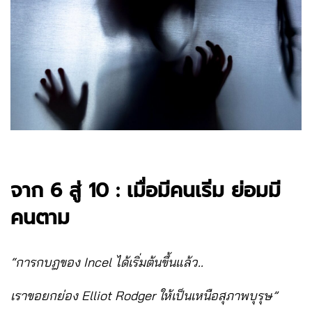
จาก 6 สู่ 10 : เมื่อมีคนเริ่ม ย่อมมี
คนตาม
“การกบฏของ Incel ได้เริ่มต้นขึ้นแล้ว..
เราขอยกย่อง Elliot Rodger ให้เป็นเหนือสุภาพบุรุษ”