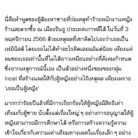
นี่คือคำพูดของผู้ต้องหาชายที่ก่อเหตุทำร้ายพนักงานหญิง
ร้านสะดวกซื้อ ณ เมืองจินจู ประเทศเกาหลีใต้ ในวันที่ 3
พฤศจิกายน 2566 ด้วยเหตุผลที่เขาคิดไปเองว่าเธอเป็น
เฟมินิสต์ โดยเธอไม่ได้ทำอะไรผิดเลยแม้แต่น้อย เพียงแค่
ผมของเธอเท่านั้นที่ไม่ได้ยาวเหมือนอย่างที่สังคมกำหนด
ซึ่งจากเหตุการณ์นี้เอง เป็นตัวอย่างหนึ่งของของกลุ่ม
Incel ที่สร้างแผลให้กับผู้หญิงอย่างไร้เหตุผล เพียงเพราะ
‘เธอเป็นผู้หญิง’
มากกว่าร้อยปีแล้วที่มีการเรียกร้องให้ผู้หญิงมีสิทธิเท่า
เทียมกับผู้ชาย นับตั้งแต่เรื่องใหญ่ ๆ อย่างการอนุญาตให้ผู้
หญิงสามารถมีการศึกษาได้ หรือการสร้างความรู้ความ
เข้าใจเกี่ยวกับความเท่าเทียมทางเพศในเรื่องเล็ก ๆ อย่าง