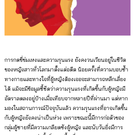
การกดขี่ข่มเหงและความรุนแรง ยังคงวนเวียนอยู่ในชีวิต
ของหญิงสาวทั่วโลกมาตั้งแต่อดีต น้อยครั้งที่ความบอบช้ำ
ทางกายและทางใจที่ผู้หญิงต้องเจอจะสามารถหลีกเลี่ยง
ได้ แม้จะมีข้อมูลชี้ชัดว่าความรุนแรงที่เกิดขึ้นกับผู้หญิงมี
อัตราลดลงอยู่บ้างเมื่อเทียบจากหลายปีที่ผ่านมา แต่หาก
มองในสถานการณ์ปัจจุบันแล้ว ความรุนแรงที่อาจเกิดขึ้น
กับผู้หญิงยังคงน่าเป็นห่วง เพราะขณะนี้มีการก่อตัวของ
กลุ่มผู้ชายที่มีความเกลียดชังผู้หญิง และนับวันยิ่งมีการ