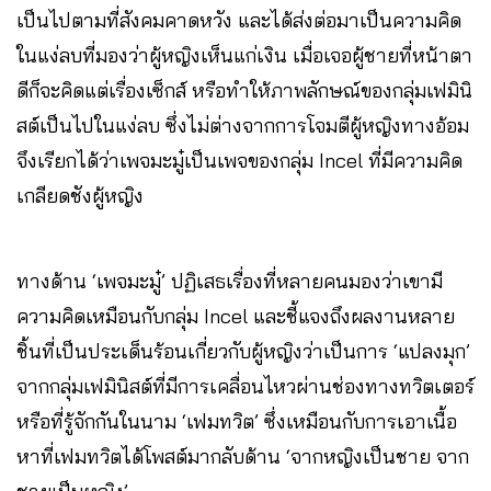
เป็นไปตามที่สังคมคาดหวัง และได้ส่งต่อมาเป็นความคิด
ในแง่ลบที่มองว่าผู้หญิงเห็นแก่เงิน เมื่อเจอผู้ชายที่หน้าตา
ดีก็จะคิดแต่เรื่องเซ็กส์ หรือทำให้ภาพลักษณ์ของกลุ่มเฟมินิ
สต์เป็นไปในแง่ลบ ซึ่งไม่ต่างจากการโจมตีผู้หญิงทางอ้อม
จึงเรียกได้ว่าเพจมะมู๋เป็นเพจของกลุ่ม Incel ที่มีความคิด
เกลียดชังผู้หญิง
ทางด้าน ‘เพจมะมู๋’ ปฏิเสธเรื่องที่หลายคนมองว่าเขามี
ความคิดเหมือนกับกลุ่ม Incel และชี้แจงถึงผลงานหลาย
ชิ้นที่เป็นประเด็นร้อนเกี่ยวกับผู้หญิงว่าเป็นการ ‘แปลงมุก’
จากกลุ่มเฟมินิสต์ที่มีการเคลื่อนไหวผ่านช่องทางทวิตเตอร์
หรือที่รู้จักกันในนาม ‘เฟมทวิต’ ซึ่งเหมือนกับการเอาเนื้อ
หาที่เฟมทวิตได้โพสต์มากลับด้าน ‘จากหญิงเป็นชาย จาก