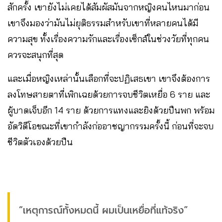
สักครั้ง เขายังไม่เคยได้สัมผัสมันจากหญิงคนไหนมาก่อน
เขาจึงมองว่ามันไม่ยุติธรรมสำหรับเขาที่หลายคนได้มี
ความสุข ทั้งเรื่องความรักและเรื่องเซ็กส์ในช่วงวัยที่ทุกคน
ควรจะสนุกที่สุด
และเมื่อหญิงเหล่านั้นเลือกที่จะปฏิเสธเขา เขาจึงต้องการ
ลงโทษสายตาที่เพิกเฉยด้วยการจบชีวิตเหยื่อ 6 ราย และ
ผู้บาดเจ็บอีก 14 ราย ด้วยการแทงและยิงด้วยปืนพก พร้อม
อัดวิดีโอขณะที่เขากำลังก่ออาชญากรรมครั้งนี้ ก่อนที่จะจบ
ชีวิตตัวเองด้วยปืน
“เหตุการณ์ทั้งหมดนี้ ผมเป็นเหยื่อที่แท้จริง”