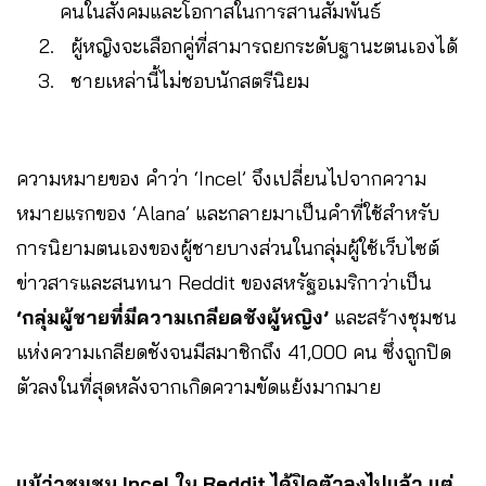
คนในสังคมและโอกาสในการสานสัมพันธ์
ผู้หญิงจะเลือกคู่ที่สามารถยกระดับฐานะตนเองได้
ชายเหล่านี้ไม่ชอบนักสตรีนิยม
ความหมายของ คำว่า ‘Incel’ จึงเปลี่ยนไปจากความ
หมายแรกของ ‘Alana’ และกลายมาเป็นคำที่ใช้สำหรับ
การนิยามตนเองของผู้ชายบางส่วนในกลุ่มผู้ใช้เว็บไซต์
ข่าวสารและสนทนา Reddit ของสหรัฐอเมริกาว่าเป็น
‘กลุ่มผู้ชายที่มีความเกลียดชังผู้หญิง’
และสร้างชุมชน
แห่งความเกลียดชังจนมีสมาชิกถึง 41,000 คน ซึ่งถูกปิด
ตัวลงในที่สุดหลังจากเกิดความขัดแย้งมากมาย
แม้ว่าชุมชน Incel ใน Reddit ได้ปิดตัวลงไปแล้ว แต่