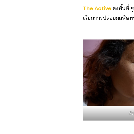
The Active
ลงพื้นที่
เรียนการปล่อยมลพิษทา
วั