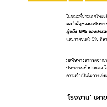
ในขณะที่ประเทศไทยเด
ตอสำคัญของมลพิษทาง
ฝุ่นถึง 15% ของประเ
และภาคขนส่ง 5% ที่อ
มลพิษทางอากาศจากภาค
ประชาชนทั่วประเทศ โดย
ความจำเป็นในการเร่
‘โรงงาน’ เผาข