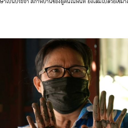
กษาเป็นประจำ สภาพบ้านของผู้คนในพื้นที่ ยังเต็มไปด้วยเขม่