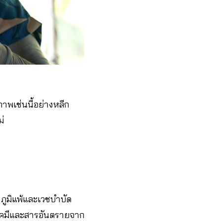
ภาพเช่นนี้อย่างหลีก
ม่
ภูมิแพ้และเวชบำบัด
คมีและสารอันตรายจาก