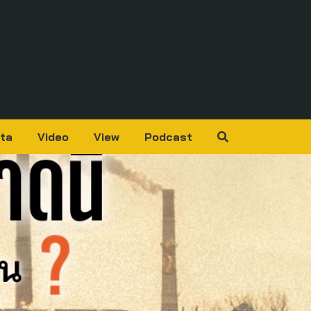
ta
Video
View
Podcast