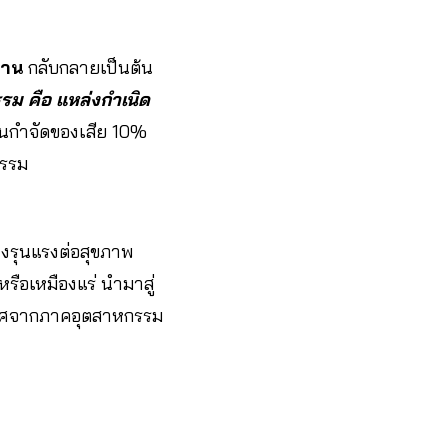
งาน
กลับกลายเป็นต้น
ม คือ แหล่งกำเนิด
นกำจัดของเสีย 10%
กรรม
งรุนแรงต่อสุขภาพ
รือเหมืองแร่ นำมาสู่
าศจากภาคอุตสาหกรรม