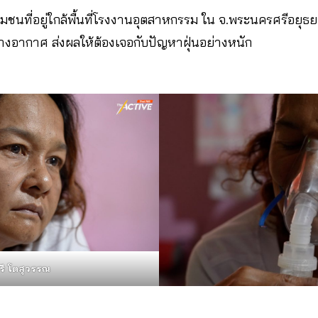
 ชุมชนที่อยู่ใกล้พื้นที่โรงงานอุตสาหกรรม ใน จ.พระนครศรีอยุธย
งอากาศ ส่งผลให้ต้องเจอกับปัญหาฝุ่นอย่างหนัก
ชรี โตสุวรรณ