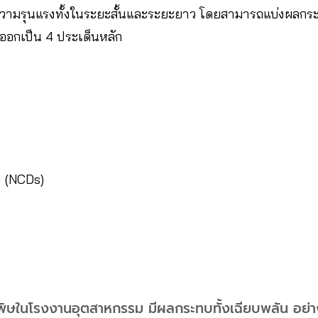
วามรุนแรงทั้งในระยะสั้นและระยะยาว โดยสามารถแบ่งผลกร
อกเป็น 4 ประเด็นหลัก
ัง (NCDs)
ิษในโรงงานอุตสาหกรรม มีผลกระทบทั้งเฉียบพลัน อย่างก