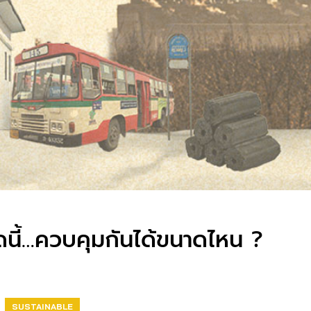
ดนี้…ควบคุมกันได้ขนาดไหน ?
SUSTAINABLE