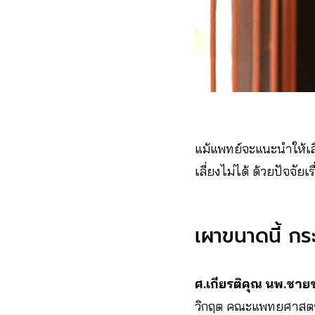
แม้แพทย์จะแนะนำให้เลี่
เลี่ยงไม่ได้ ด้วยปัจจัยเ
เผาขนาดนี้ ก
ศ.เกียรติคุณ นพ.ชาย
วิกฤต คณะแพทยศาสตร์ 