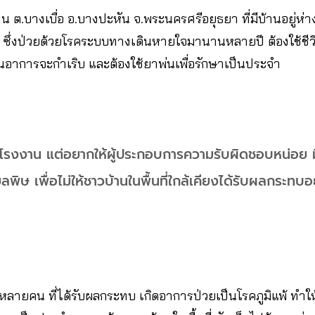
น ต.บางเบื่อ อ.บางปะหัน จ.พระนครศรีอยุธยา ที่มีบ้านอยู่ห่
 ซึ่งป่วยด้วยโรคระบบทางเดินหายใจมานานหลายปี ต้องใช้ชีวิ
านอาการจะกำเริบ และต้องใช้ยาพ่นเพื่อรักษาเป็นประจำ
รมีโรงงาน แต่อยากให้ผู้ประกอบการความรับผิดชอบหน่อย
ิษ เพื่อไม่ให้ชาวบ้านในพื้นที่ใกล้เคียงได้รับผลกระทบอย่
ีกหลายคน ที่ได้รับผลกระทบ เกิดอาการป่วยเป็นโรคภูมิแพ้ ทำให