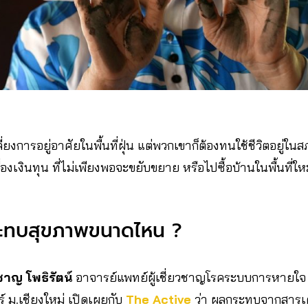
ยงการอยู่อาศัยในพื้นที่ฝุ่น แต่พวกเขาก็ต้องทนใช้ชีวิตอยู่ในส
รื่องเงินทุน ที่ไม่เพียงพอจะขยับขยาย หรือไปซื้อบ้านในพื้นที่ให
ระทบสุขภาพขนาดไหน ?
ชาญ โพธิรัตน์
อาจารย์แพทย์ผู้เชี่ยวชาญโรคระบบการหายใจ 
ม.เชียงใหม่ เปิดเผยกับ
The Active
ว่า ผลกระทบจากสารเ