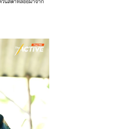
าควันสีดำที่ลอยมาจาก