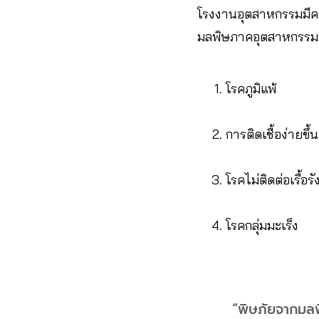
โรงงานอุตสาหกรรมมีค
มลพิษภาคอุตสาหกรรมอ
โรคภูมิแพ้
การติดเชื้อง่ายขึ้น
โรคไม่ติดต่อเรื้อร
โรคกลุ่มมะเร็ง
“พิษภัยจากมลพ