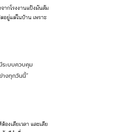
างจากโรงงานแป้งมันสัม
ตอยู่แต่ในบ้าน เพราะ
 มีระบบควบคุม
างทุกวันนี้”
้ต้องเสียเวลา และเสีย