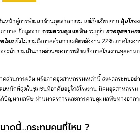
ินหน้าสู่การพัฒนาด้านอุตสาหกรรม แต่ภัยเงียบจาก
ฝุ่นโรง
อากาศ ข้อมูลจาก
กรมควบคุมมลพิษ
ระบุว่า
ภาคอุตสาหกรร
ทศไทย
ยังไม่รวมถึงภาคส่วนการผลิตพลังงาน 22% ภาคโรงงา
าจจะนับรวมเป็นภาคส่วนของการผลิตหรือภาคโรงงานอุตสาห
ส่วนการผลิต หรือภาคอุตสาหกรรมเหล่านี้ ส่งผลกระทบอย่า
หนักที่สุดในชุมชนที่อาศัยอยู่ใกล้โรงงาน นิคมอุตสาหกรรม ห
งแก้ปัญหามลพิษ ผ่านมาตรการและการควบคุมมลพิษทางอาก
นาดนี้…กระทบคนที่ไหน ?