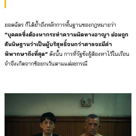
ยอดฉัตร ก็ได้ย้ำถึงหลักการพื้นฐานของกฎหมายว่า
“บุคคลซึ่งต้องหากระทำความผิดทางอาญา ย่อมถูก
สันนิษฐานว่าเป็นผู้บริสุทธิ์จนกว่าศาลจะมีคำ
พิพากษาถึงที่สุด”
ดังนั้น การที่รัฐขังผู้ต้องหาไว้ในเรือน
จำจึงเกิดจากข้อยกเว้นตามแต่ละกรณี