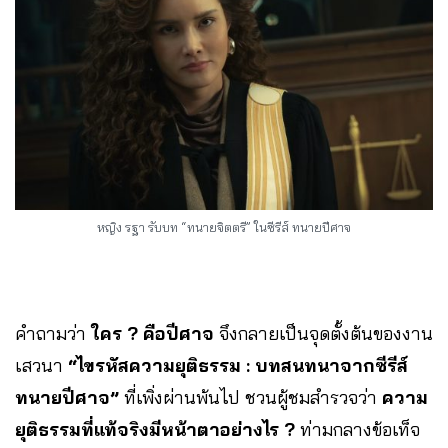
หญิง รฐา รับบท “ทนายจิตตรี” ในซีรีส์ ทนายปีศาจ
คำถามว่า
ใคร ? คือปีศาจ
จึงกลายเป็นจุดตั้งต้นของงาน
เสวนา
“ไขรหัสความยุติธรรม : บทสนทนาจากซีรีส์
ทนายปีศาจ”
ที่เพิ่งผ่านพ้นไป ชวนผู้ชมสำรวจว่า
ความ
ยุติธรรมที่แท้จริงมีหน้าตาอย่างไร ?
ท่ามกลางข้อเท็จ