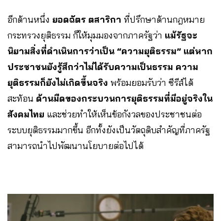
อีกด้านหนึ่ง
ยอดฉัตร ตสาริกา
ที่ปรึกษาด้านกฎหมาย
กระทรวงยุติธรรม ก็ให้มุมมองจากภาครัฐว่า
แม้รัฐจะ
นิยามสิ่งที่ดำเนินการว่าเป็น “ความยุติธรรม” แต่หาก
ประชาชนยังรู้สึกว่าไม่ได้รับความเป็นธรรม ความ
ยุติธรรมก็ยังไม่เกิดขึ้นจริง
พร้อมยอมรับว่า ซีรีส์ได้
สะท้อน
ด้านมืดของกระบวนการยุติธรรมที่มีอยู่จริงใน
สังคมไทย
และช่วยทำให้เห็นข้อกังวลของประชาชนต่อ
ระบบยุติธรรมมากขึ้น อีกทั้งยังเป็นวัตถุดิบสำคัญที่ภาครัฐ
สามารถนำไปพัฒนานโยบายต่อไปได้