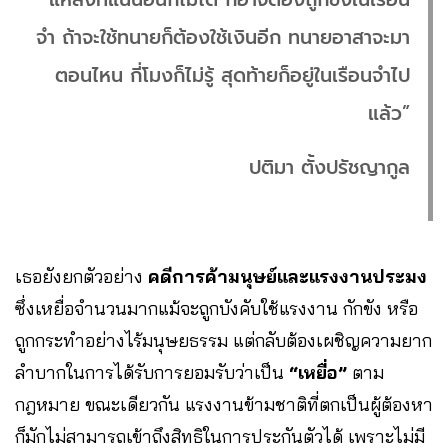
จำ ถ้าจะใช้ทนายก็ต้องใช้เงินอีก ทนายอาสาจะมา
ตอนไหน กี่โมงก็ไม่รู้ สุดท้ายก็อยู่ในเรือนจำไป
แล้ว”
ปติมา ตั้งปรัชญากูล
เธอยังยกตัวอย่าง
คดีการค้ามนุษย์และแรงงานประมง
ซึ่งเหยื่อจำนวนมากแม้จะถูกบังคับใช้แรงงาน กักขัง หรือ
ถูกกระทำอย่างไร้มนุษยธรรม แต่กลับต้องเผชิญความยาก
ลำบากในการได้รับการยอมรับว่าเป็น
“เหยื่อ”
ตาม
กฎหมาย ขณะเดียวกัน แรงงานข้ามชาติที่ตกเป็นผู้ต้องหา
ก็มักไม่สามารถเข้าถึงสิทธิในการประกันตัวได้ เพราะไม่มี