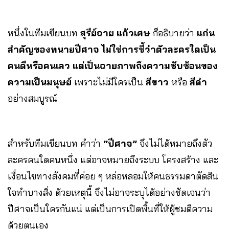
หนึ่งในทีมเขียนบท
สุรีย์ฉาย แก้วเศษ
ก็อธิบายว่า
แก่น
สำคัญของทนายปีศาจ ไม่ใช่การชี้ว่าตัวละครใดเป็น
คนดีหรือคนเลว แต่เป็นฉายภาพถึงความซับซ้อนของ
ความเป็นมนุษย์
เพราะไม่มีใครเป็น
สีขาว
หรือ
สีดำ
อย่างสมบูรณ์
สำหรับทีมเขียนบท คำว่า
“ปีศาจ”
จึงไม่ได้หมายถึงตัว
ละครคนใดคนหนึ่ง แต่อาจหมายถึงระบบ โครงสร้าง และ
เงื่อนไขทางสังคมที่ค่อย ๆ หล่อหลอมให้คนธรรมดาตัดสิน
ใจทำบางสิ่ง ด้วยเหตุนี้ จึงไม่อาจระบุได้อย่างชัดเจนว่า
ปีศาจเป็นใครกันแน่ แต่เป็นการเปิดพื้นที่ให้ผู้ชมตีความ
ด้วยตนเอง