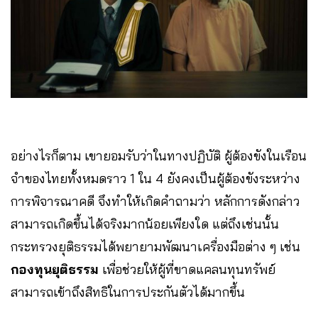
อย่างไรก็ตาม เขายอมรับว่าในทางปฏิบัติ ผู้ต้องขังในเรือน
จำของไทยทั้งหมดราว 1 ใน 4 ยังคงเป็นผู้ต้องขังระหว่าง
การพิจารณาคดี จึงทำให้เกิดคำถามว่า หลักการดังกล่าว
สามารถเกิดขึ้นได้จริงมากน้อยเพียงใด แต่ถึงเช่นนั้น
กระทรวงยุติธรรมได้พยายามพัฒนาเครื่องมือต่าง ๆ เช่น
กองทุนยุติธรรม
เพื่อช่วยให้ผู้ที่ขาดแคลนทุนทรัพย์
สามารถเข้าถึงสิทธิในการประกันตัวได้มากขึ้น