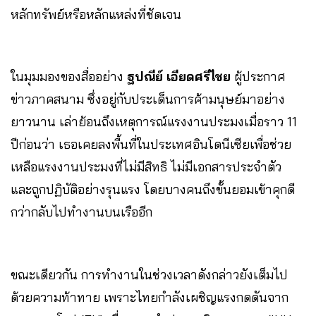
หลักทรัพย์หรือหลักแหล่งที่ชัดเจน
ในมุมมองของสื่ออย่าง
ฐปณีย์ เอียดศรีไชย
ผู้ประกาศ
ข่าวภาคสนาม ซึ่งอยู่กับประเด็นการค้ามนุษย์มาอย่าง
ยาวนาน เล่าย้อนถึงเหตุการณ์แรงงานประมงเมื่อราว 11
ปีก่อนว่า เธอเคยลงพื้นที่ในประเทศอินโดนีเซียเพื่อช่วย
เหลือแรงงานประมงที่ไม่มีสิทธิ ไม่มีเอกสารประจำตัว
และถูกปฏิบัติอย่างรุนแรง โดยบางคนถึงขั้นยอมเข้าคุกดี
กว่ากลับไปทำงานบนเรืออีก
ขณะเดียวกัน การทำงานในช่วงเวลาดังกล่าวยังเต็มไป
ด้วยความท้าทาย เพราะไทยกำลังเผชิญแรงกดดันจาก