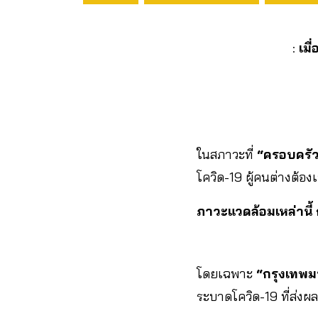
:
เมื
ในสภาวะที่
“ครอบครัว
โควิด-19 ผู้คนต่างต้อง
ภาวะแวดล้อมเหล่านี้
โดยเฉพาะ
“กรุงเทพ
ระบาดโควิด-19 ที่ส่ง