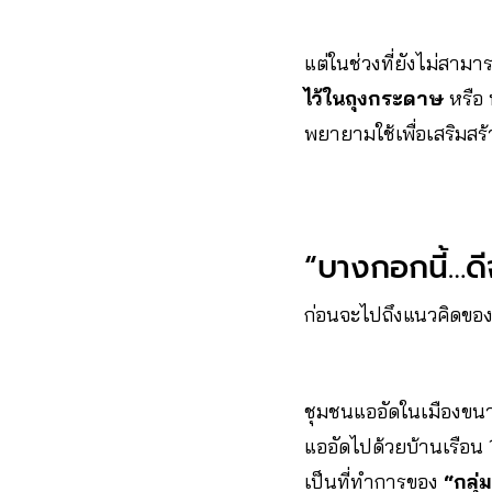
แต่ในช่วงที่ยังไม่สามา
ไว้ในถุงกระดาษ
หรือ ท
พยายามใช้เพื่อเสริมสร
“บางกอกนี้…ดี
ก่อนจะไปถึงแนวคิดของ
ชุมชนแออัดในเมืองขนาด
แออัดไปด้วยบ้านเรือน 1
เป็นที่ทำการของ
“กลุ่