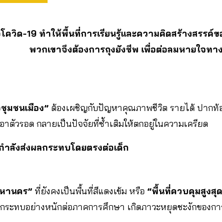
่อโควิด-19 ทำให้พื้นที่การเรียนรู้และความคิดสร้างสรรค
พวกเขาจึงต้องการถุงยังชีพ เพื่อต่อลมหายใจทา
ชุมชนเมือง”
ต้องเผชิญกับปัญหาคุณภาพชีวิต รายได้ ปากท
เอาตัวรอด กลายเป็นปัจจัยที่ซ้ำเติมให้ตกอยู่ในความเครียด
 กำลังส่งผลกระทบโดยตรงต่อเด็ก
มหานคร”
ที่ยังคงเป็นพื้นที่สีแดงเข้ม หรือ
“พื้นที่ควบคุมสูงส
ผลกระทบอย่างหนักต่อภาคการศึกษา เกิดภาวะหยุดชะงักของการ