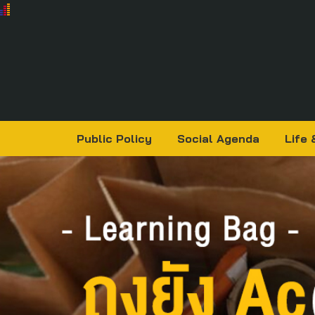
Public Policy
Social Agenda
Life 