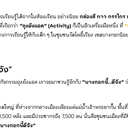
รถเรียนรู้ได้จากในห้องเรียน อย่างน้อย
กล่องสี กาว กรรไกร 
ี่เรียกว่า
“ถุงยังแอค”
(Activity)
ก็เป็นอีกเครื่องมือหนึ่ง ที่
“
้างการเรียนรู้ให้กับเด็ก ๆ ในชุมชนวัดโพธิ์เรียง เขตบางกอก
จัง”
กิจกรรมถุงยังแอค เราจะมาชวนรู้จักกับ
“บางกอกนี้…ดีจัง”
ว
ใหญ่ ที่ห่างจากกลางเมืองเพียงแค่แม่น้ำเจ้าพระยากั้น พื้นท
,500 หลัง และมีประชากรถึง 7,500 คน นั่นคือชุมชนเมืองที่มีช
มบางกอกนี้ดีจัง”