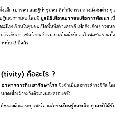
มีทั้งเด็ก เยาวชน และผู้นำชุมชน ที่ทำกิจกรรมทางสังคมต่าง ๆ 
ยนรู้และการเล่น โดยมี
มูลนิธิเพื่อนเยาวชนเพื่อการพัฒนา
เป
ีโรงเรียนในชุมชนเปิดพื้นที่สร้างสรรค์ เพื่อดึงเด็กเยาวชนออ
ตัวเด็กเยาวชน โดยสร้างความร่วมมือกับคนในชุมชน รวมทั้ง
นานนับ 8 ปีแล้ว
(tivity) คืออะไร ?
ถุดิบ อาหารการกิน ยารักษาโรค
ซึ่งจำเป็นต่อการดำรงชีวิต โ
 หยุดเชื้อเฝ้าระวังตัวเองและครอบครัว
จที่ชะลอตัวและหยุดชะงัก
แต่การเรียนรู้ของเด็ก ๆ เองก็ได้