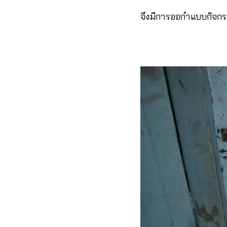
จึงมีการออกำแบบกิจกรร