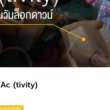
Ac (tivity)
 & EDUCATION