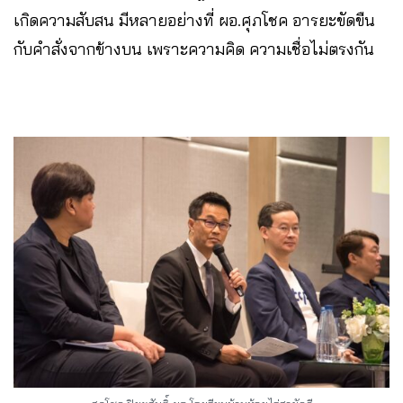
เกิดความสับสน มีหลายอย่างที่ ผอ.ศุภโชค อารยะขัดขืน
กับคำสั่งจากข้างบน เพราะความคิด ความเชื่อไม่ตรงกัน