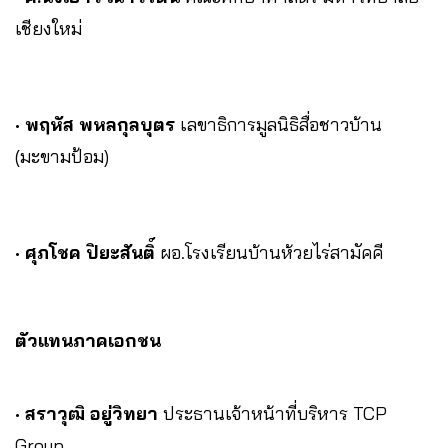
เชียงใหม่
•
พฤหัส พหลกุลบุตร
เลขาธิการมูลนิธิสื่อชาวบ้าน
(มะขามป้อม)
•
ศุภโชค ปิยะสันติ์
ผอ.โรงเรียนบ้านห้วยไร่สามัคคี
ตัวแทนภาคเอกชน
•
สราวุฒิ อยู่วิทยา
ประธานเจ้าหน้าที่บริหาร TCP
Group