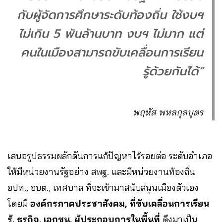
กับผู้จัดการศึกษาระดับท้องถิ่น ใช้งบฯ
ไม่เกิน 5 พันล้านบาท งบฯ ไม่มาก แต่
คนในเมืองสามารถขับเคลื่อนการเรียน
รู้ด้วยกันได้”
พฤหัส พหลกุลบุตร
เสนอรูปธรรมผลักดันการแก้ปัญหาไร้รอยต่อ ระดับอำเภอ
ให้มีหน่วยงานรัฐอย่าง สพฐ. และมีหน่วยงานท้องถิ่น
อปท., อบต., เทศบาล ที่จะเข้ามาสนับสนุนเมืองตัวเอง
โดยมี
องค์กรภาคประชาสังคม, ที่ขับเคลื่อนการเรียน
รู้, ธุรกิจ, เอกชน, ผู้ประกอบการในพื้นที่
ดึงมาเป็น