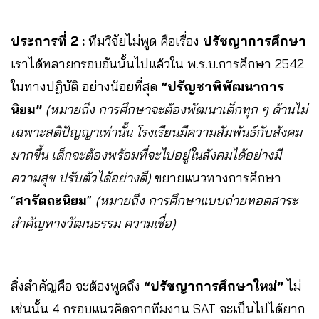
ประการที่ 2 :
ทีมวิจัยไม่พูด คือเรื่อง
ปรัชญาการศึกษา
เราได้ทลายกรอบอันนั้นไปแล้วใน พ.ร.บ.การศึกษา 2542
ในทางปฏิบัติ อย่างน้อยที่สุด
“ปรัญชาพิพัฒนาการ
นิยม”
(หมายถึง การศึกษาจะต้องพัฒนาเด็กทุก ๆ ด้านไม่
เฉพาะสติปัญญาเท่านั้น โรงเรียนมีความสัมพันธ์กับสังคม
มากขึ้น เด็กจะต้องพร้อมที่จะไปอยู่ในสังคมได้อย่างมี
ความสุข ปรับตัวได้อย่างดี)
ขยายแนวทางการศึกษา
“
สารัตถะนิยม
”
(หมายถึง การศึกษาแบบถ่ายทอดสาระ
สำคัญทางวัฒนธรรม ความเชื่อ)
สิ่งสำคัญคือ จะต้องพูดถึง
“ปรัชญาการศึกษาใหม่”
ไม่
เช่นนั้น 4 กรอบแนวคิดจากทีมงาน SAT จะเป็นไปได้ยาก