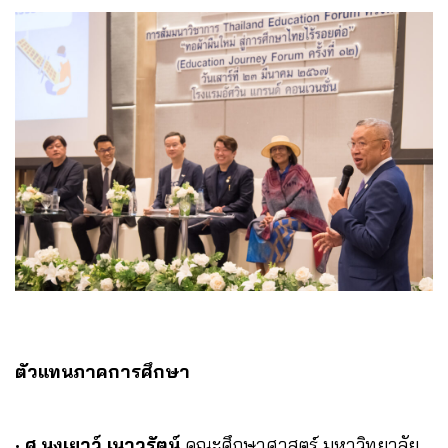
ตัวแทนภาคการศึกษา
•
ศ.นงเยาว์ เนาวรัตน์
คณะศึกษาศาสตร์ มหาวิทยาลัย