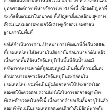
การตัดสินใจตามที่กำหนดไว้ใน พ.ร.บ. แร่ พ.ศ.2560 และ
ยุทธศาสตร์การบริหารจัดการแร่ 20 ทั้งนี้ เพื่อลดปัญหาที่
จะเกิดขึ้นตามมาในอนาคต ทั้งปัญหาสิ่งแวดล้อม สุขภาพ
สังคม และผลกระทบต่อวิถีเศรษฐกิจของประชาชน
ฐานรากในพื้นที่
ขอให้ดำเนินการตามเป้าหมายการพัฒนาที่ยั่งยืน SDGs
ที่ประเทศไทยได้ลงนามในสัตยาบันต่อนานาชาติไปแล้ว
เนื่องจากพื้นที่จังหวัดจันทบุรีเป็นพื้นที่ต้นน้ำและมี
ทรัพยากรธรรมชาติที่อุดมสมบูรณ์ เป็นพื้นที่ความมั่นคง
ด้านอาหารต่อชาวจังหวัดจันทบุรี และต่อคนใน
ประเทศไทย รวมทั้งเป็นผู้ผลิตอาหารให้ประชากรโลก
และขอให้ตรวจสอบความโปร่งใสในการขออาชญาบัตร
พิเศษสำรวจแร่ในครั้งนี้ เนื่องจากคำขอเดิมสิ้นอายุไปแล้ว
และบริษัทแม่ในประเทศออสเตรเลียกำลังมีข้อพิพาทกับ