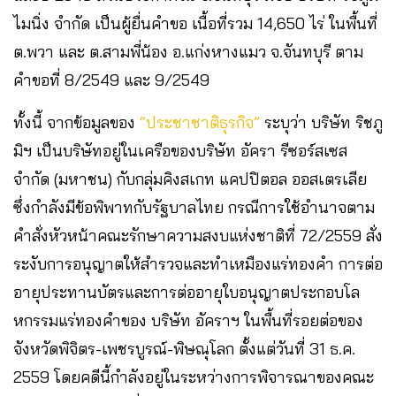
ไมนิ่ง จำกัด เป็นผู้ยื่นคำขอ เนื้อที่รวม 14,650 ไร่ ในพื้นที่
ต.พวา และ ต.สามพี่น้อง อ.แก่งหางแมว จ.จันทบุรี ตาม
คำขอที่ 8/2549 และ 9/2549
ทั้งนี้ จากข้อมูลของ
“ประชาชาติธุรกิจ”
ระบุว่า บริษัท ริชภู
มิฯ เป็นบริษัทอยู่ในเครือของบริษัท อัครา รีซอร์สเซส
จำกัด (มหาชน) กับกลุ่มคิงสเกท แคปปิตอล ออสเตรเลีย
ซึ่งกำลังมีข้อพิพาทกับรัฐบาลไทย กรณีการใช้อำนาจตาม
คำสั่งหัวหน้าคณะรักษาความสงบแห่งชาติที่ 72/2559 สั่ง
ระงับการอนุญาตให้สำรวจและทำเหมืองแร่ทองคำ การต่อ
อายุประทานบัตรและการต่ออายุใบอนุญาตประกอบโล
หกรรมแร่ทองคำของ บริษัท อัคราฯ ในพื้นที่รอยต่อของ
จังหวัดพิจิตร-เพชรบูรณ์-พิษณุโลก ตั้งแต่วันที่ 31 ธ.ค.
2559 โดยคดีนี้กำลังอยู่ในระหว่างการพิจารณาของคณะ