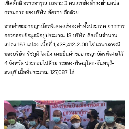
เชิดศักดิ์ อรรถอารุณ เฉพาะ 3 คนแรกยังดำรงตำแหน่ง
กรรมการ ของบริษัท อัคราฯ อีกด้วย
จากคำขออาชญาบัตรพิเศษแร่ทองคำทั้งประเทศ จากการ
ตรวจสอบข้อมูลมีอยู่ประมาณ 13 บริษัท คิดเป็นจำนวน
แปลง 167 แปลง เนื้อที่ 1,428,412-2-00 ไร่ เฉพาะกรณี
ของบริษัท ริชภูมิ ไมนิ่ง เคยยื่นคำขออาชญาบัตรพิเศษไว้
4 จังหวัด ประกอบไปด้วย ระยอง-พิษณุโลก-จันทบุรี-
ลพบุรี เนื้อที่ประมาณ 127,687 ไร่