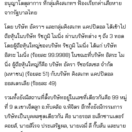
อนุญาโตตุลาการ ที่กลุ่มคิงสเกทฯ ฟ้องเรียกค่าเสียหาย
จากรัฐบาลไทย
โดย บริษัท อัคราฯ และกลุ่มคิงสเกท แคปปิตอล ได้เข้าไป
ถือหุ้นในบริษัท ริชภูมิ ไมนิ่ง ผ่านบริษัทต่าง ๆ ถึง 3 ทอด
โดยผู้ถือหุ้นใหญ่ของบริษัท ริชภูมิ ไมนิ่ง ได้แก่ บริษัท
อิสระ ไมนิ่ง (ร้อยละ 99.9988) ในขณะที่บริษัท อิสระ ไม
นิ่ง ผู้ถือหุ้นใหญ่ก็คือ บริษัท อัครา รีซอร์สเซส จำกัด
(มหาชน) (ร้อยละ 51) กับบริษัท คิงสเกท แคปปิตอล
ออสเตรเลีย (ร้อยละ 49)
รวมทั้งยังมีสถานที่ตั้งบริษัทอยู่ในเลขที่เดียวกันคือ 99 หมู่
ที่ 9 ต.เขาเจ็ดลูก อ.ทับคล้อ จ.พิจิตร อีกทั้งยังมีกรรมการ
บริษัทเป็นบุคคลชุดเดียวกัน คือ นายรอส อเล็กซานเดอร์
คอยส์, นายสิโรจ ประเสริฐผล, นายเจมี่ ลี กิ๊บสัน และนาย