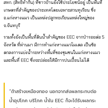
สทก. (สิทธิทำกิน) ที่ชาวบ้านยังใช้ประโยชน์อยู่ เป็นพื้นที่
เกษตรที่สำคัญของประเทศโดยเฉพาะสวนทุเรียน ซึ่ง
อ.แก่งหางแมว เป็นแหล่งปลูกทะเรียนแหล่งใหญ่ของ
จ.จันทบุรี
รวมทั้งยังเป็นพื้นที่ต้นน้ำสำคัญของ EEC จากป่ารอยต่อ 5
จังหวัด ที่ผ่านมา มีการทำแก่งหางแมวโมเดล เป็นข้อ
ตกลงการแบ่งน้ำระหว่างพื้นที่ของชุมชนในแก่งหางแมว
และพื้นที่ EEC ซึ่งจะปล่อยให้มีการปนเปื้อนไม่ได้
“ถ้าสร้างเหมืองทอง นอกจากส่งผลกระทบต่อ
น้ำอุปโภค บริโภค น้ำใน EEC ก็จะได้รับผลกระ