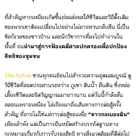
ที่สำคัญหากเหมืองเกิดขึ้นย่อมส่งผลให้ชีวิตและวิถีดั้งเดิม
ของพวกเขาต้องเปลี่ยนไปอย่างไม่อาจหวนกลับคืน นี่เป็น
ข้อกังวลของชาวบ้าน และนักวิชาการที่ลงไปทำงานใน
พื้นที่ จน
นำมาสู่การฟ้องคดีศาลปกครองเพื่อปกป้อง
สิทธิของชุมชน
The Active
ชวนทุกคนย้อนไปสำรวจความอุดมสมบูรณ์ ดู
วิถีชีวิตที่สอดประสานระหว่าง ภูเขา ต้นน้ำ ผืนดิน ซึ่งหล่อ
เลี้ยงชีวิตและจิตวิญญาณมายาวนาน​ แต่วันนี้กำลังสั่น
คลอนเพราะเหมือง ไล่เรียงมาถึงเส้นทางการต่อสู้ครั้ง
สำคัญ ที่อาจไม่ใช่แค่การต่อสู้ของเพื่อ
“ชาวกะเบอะดิน”
เพียงลำพัง แต่เป็นการยืนหยัดสร้างบรรทัดฐานทาง
กฎหมายเกี่ยวกับการรับรองสิทธิ ทางสิ่งแวดล้อมที่ดีต่อไป