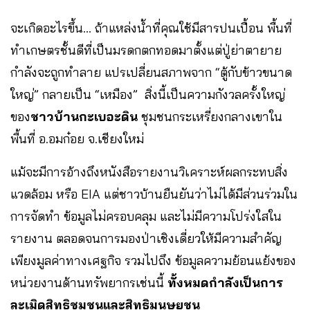
จะเกิดอะไรขึ้น… ถ้าแหล่งน้ำที่คุณใช้มีสารปนเปื้อน พื้นที่
ทำเกษตรชั้นดีที่เป็นมรดกตกทอดมาตั้งแต่ปู่ย่าตายาย
กำลังจะถูกทำลาย แปรเปลี่ยนสภาพจาก “ตู้กับข้าวขนาด
ใหญ่” กลายเป็น “เหมือง” สิ่งนี้เป็นความกังวลครั้งใหญ่
ของ
ชาวบ้านกะเบอะดิน
ชุมชนกระเหรี่ยงกลางเขาใน
พื้นที่ อ.อมก๋อย จ.เชียงใหม่
แม้จะมีการอ้างถึงหนังสือรายงานวิเคราะห์ผลกระทบสิ่ง
แวดล้อม หรือ EIA แต่ชาวบ้านยืนยันว่าไม่ได้มีส่วนร่วมใน
การจัดทำ ข้อมูลไม่ครอบคลุม และไม่มีความโปร่งใสใน
รายงาน ตลอดจนการมองป่าเชิงเดี่ยวให้มีความสำคัญ
เพียงมูลค่าทางเศฐกิจ รวมไปถึง ข้อมูลความย้อนแย้งของ
หน่วยงานด้านทรัพยากรเช่นนี้
ทั้งหมดกำลังเป็นการ
ละเมิดสิทธิชุมชนและสิทธิมนุษยชน