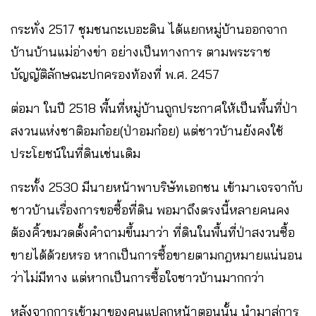
กระทั่ง 2517 ชุมชนกะเบอะดิน ได้แยกหมู่บ้านออกจาก
บ้านบ้านแม่อ่างข่า อย่างเป็นทางการ ตามพระราช
บัญญัติลักษณะปกครองท้องที่ พ.ศ. 2457
ต่อมา ในปี 2518 พื้นที่หมู่บ้านถูกประกาศให้เป็นพื้นที่ป่า
สงวนแห่งชาติอมก๋อย(ป่าอมก๋อย) แต่ชาวบ้านยังคงใช้
ประโยชน์ในที่ดินเช่นเดิม
กระทั้ง 2530 มีนายหน้าพาบริษัทเอกชน เข้ามาเจรจากับ
ชาวบ้านเรื่องการขอซื้อที่ดิน พอมาถึงตรงนี้หลายคนคง
ต้องคิ้วขมวดตั้งคำถามขึ้นมาว่า ที่ดินในพื้นที่ป่าสงวนซื้อ
ขายได้ด้วยหรอ หากเป็นการซื้อขายตามกฎหมายแน่นอน
ว่าไม่มีทาง แต่หากเป็นการซื้อใจชาวบ้านมากกว่า
หลังจากการเข้ามาของคนแปลกหน้าตอนนั้น นำมาสู่การ