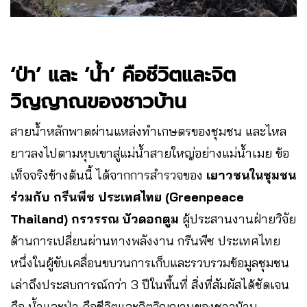
‘ป่า’ และ ‘น้ำ’ คือชีวิตและจิต
วิญญาณของชาวบ้าน
สายน้ำหลักพาดผ่านแหล่งทำเกษตรของชุมชน และไหล
ยาวลงไปตามหุบเขาสู่แม่น้ำสายใหญ่อย่างแม่น้ำเมย ข้อ
เท็จจริงข้างต้นนี้ ได้จากการสำรวจของ
เยาวชนในชุมชน
ร่วมกับ กรีนพีช ประเทศไทย (Greenpeace
Thailand)
กรวรรณ บัวดอกตูม
ผู้ประสานงานฝ่ายวิจัย
ด้านการเปลี่ยนผ่านทางพลังงาน กรีนพีซ ประเทศไทย
หนึ่งในผู้ขับเคลื่อนขบวนการเก็บและรวบรวมข้อมูลชุมชน
เล่าถึงประสบการณ์กว่า 3 ปีในพื้นที่ สิ่งที่สัมผัสได้ชัดเจน
คือ น้ำและป่า คือชีวิตและจิตวิญญานของชาวบ้าน