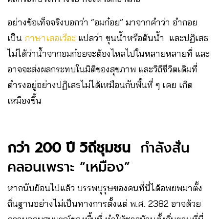
อย่างข้อเท็จจริงบอกว่า “อมก๋อย” มาจากคำว่า อำกอย
เป็น
ภาษาเลอเวือะ
แปลว่า ขุนน้ำหรือต้นน้ำ และปฏิเสธ
ไม่ได้ว่าน้ำจากอมก๋อยจะต้องไหลไปในหลายหลายที่ และ
อาจจะส่งผลกระทบในมิติของสุขภาพ และวิถีชีวิตเดิมที่
ดำรงอยู่อย่างปฏิเสธไม่ได้เหมือนกับพื้นที่ ๆ เคย เกิด
เหมืองขึ้น
กว่า 200 ปี วิถีชุมชน
กำลังสั่น
คลอนเพราะ “เหมือง”
หากนับย้อนไปแล้ว บรรพบุรุษของคนที่นี่ได้อพยพมาตั้ง
ถิ่นฐานอย่างไม่เป็นทางการตั้งแต่ พ.ศ. 2382 อาจด้วย