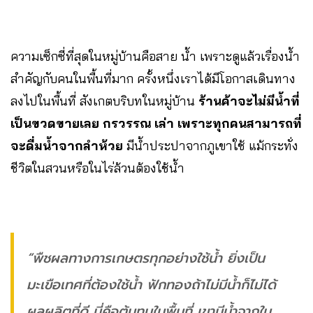
ความเซ็กซี่ที่สุดในหมู่บ้านคือสาย น้ำ เพราะดูแล้วเรื่องน้ำ
สำคัญกับคนในพื้นที่มาก ครั้งหนึ่งเราได้มีโอกาสเดินทาง
ลงไปในพื้นที่ สังเกตบริบทในหมู่บ้าน
ร้านค้าจะไม่มีน้ำที่
เป็นขวดขายเลย กรวรรณ เล่า เพราะทุกคนสามารถที่
จะดื่มน้ำจากลำห้วย
มีน้ำประปาจากภูเขาใช้ แม้กระทั่ง
ชีวิตในสวนหรือในไร่ล้วนต้องใช้น้ำ
“พืชผลทางการเกษตรทุกอย่างใช้น้ำ ยิ่งเป็น
มะเขือเทศที่ต้องใช้น้ำ ฟักทองถ้าไม่มีน้ำก็ไม่ได้
ผลผลิตที่ดี นี่คือต้นทุนในพื้นที่ เขามีน้ำจากใน