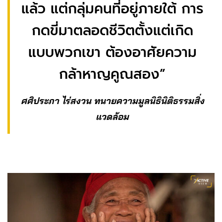
แล้ว แต่กลุ่มคนที่อยู่ภายใต้ การ
กดขี่มาตลอดชีวิตตั้งแต่เกิด
แบบพวกเขา ต้องอาศัยความ
กล้าหาญคูณสอง”
ศศิประภา ไร่สงวน
ทนายความมูลนิธินิติธรรมสิ่ง
แวดล้อม