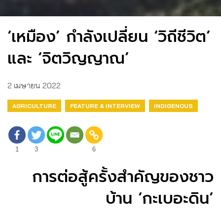
‘เหมือง’ กำลังเปลี่ยน ‘วิถีชีวิต’
และ ‘จิตวิญญาณ’
2 เมษายน 2022
AGRICULTURE
FEATURE & INTERVIEW
INDIGENOUS
1
3
6
การต่อสู้ครั้งสำคัญของชาว
บ้าน ‘กะเบอะดิน’