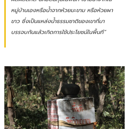
หมู่บ้านเองหรือน้ำจากห้วยมะขาม หรือห้วยผา
ขาว ซึ่งเป็นแหล่งน้ำธรรมชาติของเขาที่มา
บรรจบกันแล้วเกิดการใช้ประโยชน์ในพื้นที”