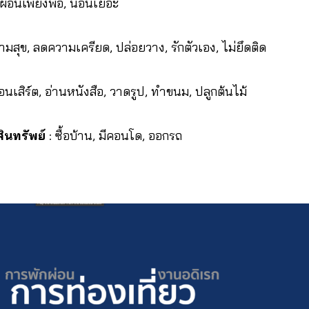
กผ่อนเพียงพอ, นอนเยอะ
ามสุข, ลดความเครียด, ปล่อยวาง, รักตัวเอง, ไม่ยึดติด
อนเสิร์ต, อ่านหนังสือ, วาดรูป, ทำขนม, ปลูกต้นไม้
ินทรัพย์
: ซื้อบ้าน, มีคอนโด, ออกรถ