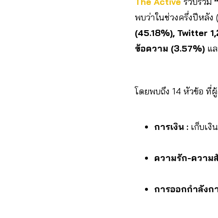
The Active
รวบรวม
พบว่าในช่วงครึ่งปีหลัง
(45.18%), Twitter 
ข้อความ (3.57%)
และ
โดยพบถึง 14 หัวข้อ ที่
การเงิน :
เก็บเงิ
ความรัก-ความสั
การออกกำลังก