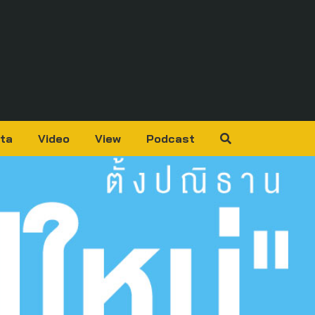
ta
Video
View
Podcast