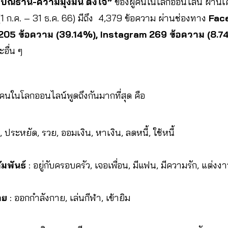
“ปณิธาน-ความมุ่งมั่น ตั้งใจ”
ของผู้คนในโลกออนไลน์ ผ่านเค
 (1 ก.ค. – 31 ธ.ค. 66) มีถึง 4,379 ข้อความ ผ่านช่องทาง
Face
1,205 ข้อความ (39.14%), Instagram 269 ข้อความ (8.7
อื่น ๆ
ผู้คนในโลกออนไลน์พูดถึงกันมากที่สุด คือ
น, ประหยัด, รวย, ออมเงิน, หาเงิน, ลดหนี้, ใช้หนี้
มพันธ์
: อยู่กับครอบครัว, เจอเพื่อน, มีแฟน, มีความรัก, แต่งงา
าย
: ออกกำลังกาย, เล่นกีฬา, เข้ายิม