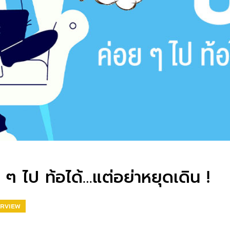
 ๆ ไป ท้อได้…แต่อย่าหยุดเดิน !
ERVIEW