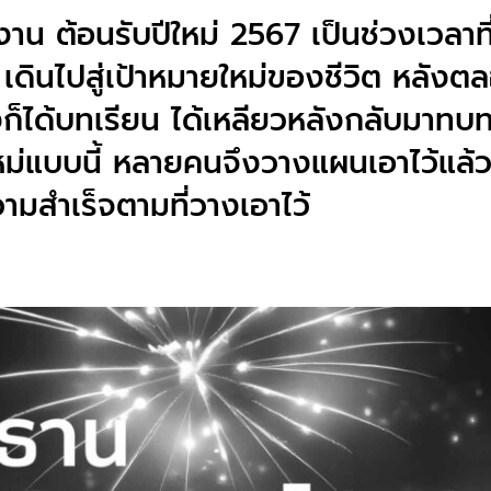
งาน ต้อนรับปีใหม่ 2567 เป็นช่วงเวลา
เดินไปสู่เป้าหมายใหม่ของชีวิต หลังตลอด
ก็ได้บทเรียน ได้เหลียวหลังกลับมาทบ
ีใหม่แบบนี้ หลายคนจึงวางแผนเอาไว้แล้ว
วามสำเร็จตามที่วางเอาไว้