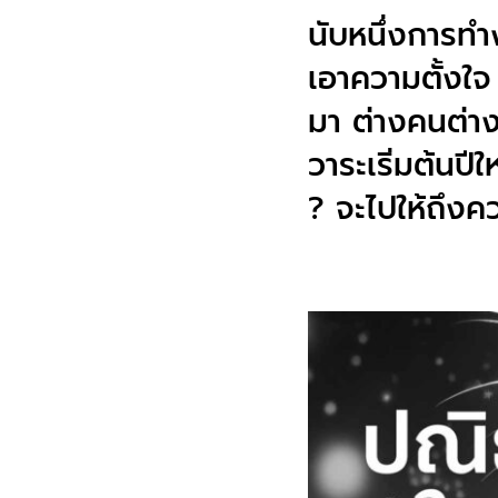
นับหนึ่งการทำ
เอาความตั้งใจ 
มา ต่างคนต่าง
วาระเริ่มต้นป
? จะไปให้ถึงค