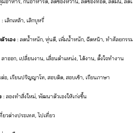
คุมอาหาร, กินอาหารดี, ลดของหวาน, ลดของทอด, ลดมัน, ลดเ
ข
: เลิกเหล้า, เลิกบุหรี่
ตัวเอง
: ลดน้ำหนัก, หุ่นดี, เพิ่มน้ำหนัก, ฉีดหน้า, ทำศัลยกรร
 ลาออก, เปลี่ยนงาน, เลื่อนตำแหน่ง, ได้งาน, ตั้งใจทำงาน
นต่อ, เรียนปริญญาโท, สอบติด, สอบเข้า, เรียนภาษา
ง
: ลองทำสิ่งใหม่, พัฒนาตัวเองให้เก่งขึ้น
ที่ยวต่างประเทศ, ไปเที่ยว