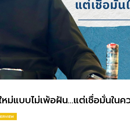
หม่แบบไม่เพ้อฝัน…แต่เชื่อมั่นในค
TERVIEW