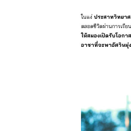
ในแง่
ประสาทวิทยาศ
ตลอดชีวิตผ่านการเรีย
ให้สมองเปิดรับโอกา
อาชาที่จะพาอัศวินมุ่