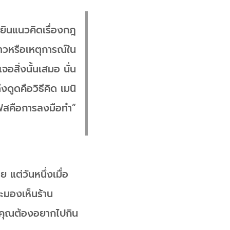
้ยินแนวคิดเรื่องกฎ
ราวหรือเหตุการณ์ใน
จอสิ่งนั้นเสมอ นั่น
ูดคือวิธีคิด เมนิ
ฟสคือการลงมือทำ”
 แต่วันหนึ่งเมื่อ
็จะมองเห็นร้าน
้าคุณต้องอยากไปกิน