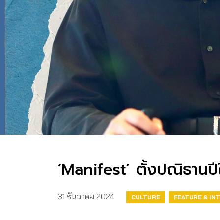
‘Manifest’ ตั้งปณิธานปีใ
31 ธันวาคม 2024
CULTURE
FEATURE & IN