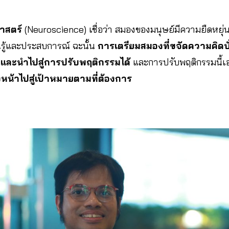
าสตร์
(Neuroscience) เชื่อว่า สมองของมนุษย์มีความยืดหยุ่
นรู้และประสบการณ์ ฉะนั้น
การเตรียมสมองที่ขจัดความคิดบ
สและนำไปสู่การปรับพฤติกรรมได้
และการปรับพฤติกรรมนี้เอ
งหน้าไปสู่เป้าหมายตามที่ต้องการ