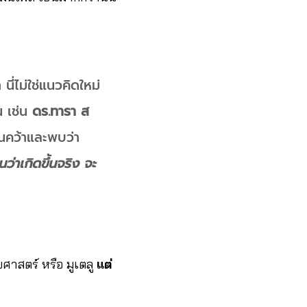
ี่ไม่ใช่แนวคิดใหม่
น เช่น
ดร.ทารา ส
้นคว้าและพบว่า
่าเกิดขึ้นจริง จะ
ยศาสตร์ หรือ มูเตลู
แต่