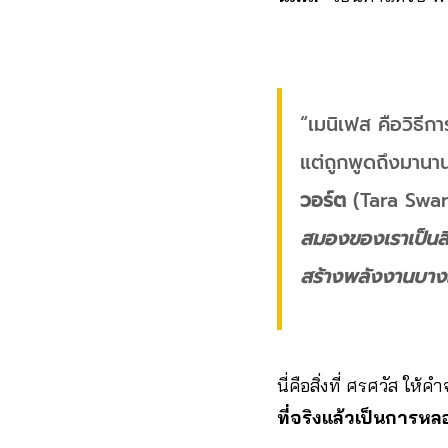
“เมนิเฟส คือวิธีก
แต่ถูกพูดถึงมานา
วอร์ต
(Tara Swar
สมองของเราเป็นสิ่
สร้างพลังงานบางอย่
นี่คือสิ่งที่ ศรศวัส ใ
ที่จริงแล้วเป็นการ