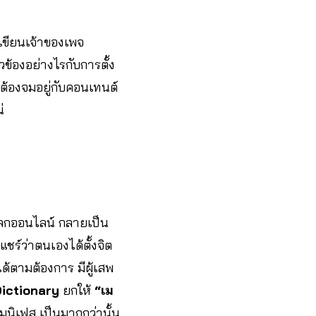
กเขียนเจ้าของเพจ
วข้องอย่างไรกับการตั้ง
่ต้องจมอยู่กับคอนเทนต์
่
ลกออนไลน์ กลายเป็น
ชร์ว่าตนเองได้ตั้งจิต
ได้ตามต้องการ มีผู้เสพ
ictionary
ยกให้
“เม
เมนิเฟส เป็นมากกว่านั้น