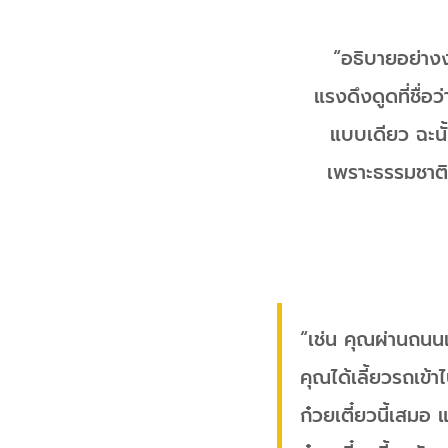
“อธิบายอย่างง
แรงดึงดูดที่ชื่
แบบเดียว ฉะนั้
เพราะธรรมชาติ
“เช่น คุณผ่านถนนเส
คุณได้เลี้ยวรถเข้าไ
ก๋วยเตี๋ยวนี้เสมอ