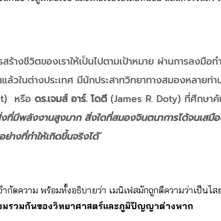
ารสร้างชีวิตของเราให้เป็นไปตามเป้าหมาย ผ่านการลงมือทำ น
นแล้วในต่างประเทศ มีนักประสาทวิทยาทางสมองหลายท่า
t) หรือ
ดร.เจมส์ อาร์. โดตี
(James R. Doty) ที่ศึกษาค
งที่มีพลังงานสูงมาก สิ่งใดที่สมองจินตนาการได้จนเสมือนว
างที่ทำให้เกิดขึ้นจริงได้
”
ห้คำจำกัดความ พร้อมทั้งอธิบายว่า เมนิเฟสมักถูกตีความว่าเป็นไส
หลอมรวมกันของวิทยาศาสตร์และภูมิปัญญาต่างหาก