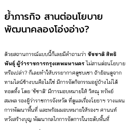
ย้ำภารกิจ สานต่อนโยบาย
พัฒนาคลองโอ่งอ่าง?
ด้วยสถานการณ์แบบนี้ก็เลยมีคำถามว่า
ชัชชาติ สิทธิ
พันธุ์ ผู้ว่าราชการกรุงเทพมหานคร
ไม่สานต่อนโยบาย
หรือเปล่า? ก็เลยทำให้บรรยากาศดูซบเซา ถ้าย้อนดูจาก
ทามไลน์ข้างบนคือไม่ใช่ มีการจัดกิจกรรมอยู่บ้างไม่ได้
ทอดทิ้ง โดย ‘ชัชาติ’ มีการมอบหมายให้ วิศณุ ทรัพย์
สมพล รองผู้ว่าราชการจังหวัด ที่ดูแลเรื่องโยธาฯ วางแผน
การพัฒนาพื้นที่ และพร้อมมอบหมายให้รองฯ ศานนท์
หวังสร้างบุญ พัฒนากลไกการจัดการในระดับพื้นที่