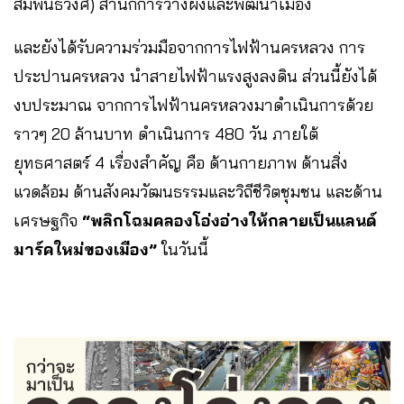
สัมพันธวงศ์) สำนักการวางผังและพัฒนาเมือง
และยังได้รับความร่วมมือจากการไฟฟ้านครหลวง การ
ประปานครหลวง นำสายไฟฟ้าแรงสูงลงดิน ส่วนนี้ยังได้
งบประมาณ จากการไฟฟ้านครหลวงมาดำเนินการด้วย
ราวๆ 20 ล้านบาท ดำเนินการ 480 วัน ภายใต้
ยุทธศาสตร์ 4 เรื่องสำคัญ คือ ด้านกายภาพ ด้านสิ่ง
แวดล้อม ด้านสังคมวัฒนธรรมและวิถีชีวิตชุมชน และด้าน
เศรษฐกิจ
“พลิกโฉมคลองโอ่งอ่างให้กลายเป็นแลนด์
มาร์คใหม่ของเมือง”
ในวันนี้