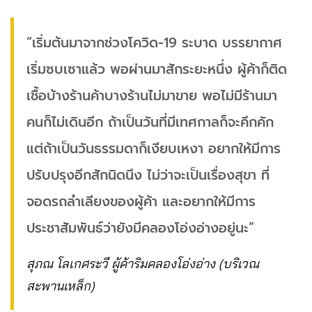
“เริ่มต้นมาจากช่วงโควิด-19 ระบาด บรรยากาศ
เริ่มซบเซาแล้ว พอผ่านมาสักระยะหนึ่ง ผู้ค้าก็ติด
เชื้อบ้างร้านค้าบางร้านไม่มาขาย พอไม่มีร้านมา
คนก็ไม่เดินอีก ถ้าเป็นวันที่มีเทศกาลก็จะคึกคัก
แต่ถ้าเป็นวันธรรมดาก็เงียบเหงา อยากให้มีการ
ปรับปรุงอีกสักนิดนึง ไม่ว่าจะเป็นเรื่องสุขา ที่
จอดรถลำเลียงของผู้ค้า และอยากให้มีการ
ประชาสัมพันธ์ว่ายังมีคลองโอ่งอ่างอยู่นะ”
สุภณ โลเกศระวี ผู้ค้าริมคลองโอ่งอ่าง (บริเวณ
สะพานเหล็ก)