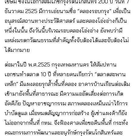
เขษม ซึ่งในโอกาสสมโภชกรุงรัตนโกสินทร์ 200 ปี วันที่ 7
ธันวาคม 2525 มีการเอ่ยนามชื่อ “คลองรอบกรุง” เพื่อเป็น
อนุสรณ์สถานทางประวัติศาสตร์ และคลองโอ่งอ่างก็เป็น
หนึ่งในนั้น ถึงวันนี้บริเวณรอบคลองโอ่งอ่าง ยังพบว่ามี
แหล่งมรดกวัฒนธรรมที่สำคัญทั้งจับต้องได้และจับต้องไม่
ได้มากมาย
ต่อมาในปี พ.ศ.2525 กรุงเทพมหานคร ให้สัมปทาน
เอกชนทำตลาด 10 ปี ที่หลายคนเรียกว่า “ตลาดสะพาน
เหล็ก” มีแผงลอยรุกล้ำพื้นที่คลอง อาคารบ้านเรือนต่อเติม
เข้ามายังพื้นที่สาธารณะ มีความแออัดเสี่ยงต่อการเกิด
อัคคีภัย ปัญหาอาชญากรรม สภาพคลองเหม็นเน่าไร้การ
บำบัดดูแล เมื่อหมดสัญญาการก่อสร้าง ผู้เช่าแผงค้าก็ยัง
ไม่ออกจากพื้นที่ กทม. จึงฟ้องศาลเพื่อขอคืนพื้นที่ กระทั่ง
คณะกรรมการพัฒนาและอนุรักษ์กรุงรัตนโกสินทร์และ