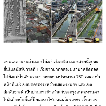
ภาพแรก บอกเล่าคลองโอ่งอ่างในอดีต คลองสายนี้ถูกขุด
ขึ้นในสมัยรัชกาลที่ 1 เริ่มจากปากคลองมหานาคตัดทอด
ไปยังแม่น้ำเจ้าพระยา ระยะทางประมาณ 750 เมตร ทำ
หน้าที่แบ่งเขตปกครองระหว่างเขตพระนคร และเขต
สัมพันธวงศ์ เป็นย่านการค้าเก่าแก่ของกรุงเทพมหานคร
ใกล้เคียงกับพื้นที่ป้อมมหาไชย ถนนจักรเพชร เวิ้งนาคร