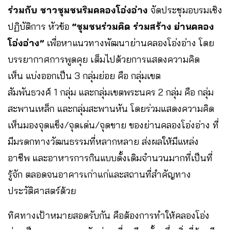
ร่วมกับ ชาวชุมชนริมคลองโอ่งอ่าง
จัดประชุมอบรมเชิง
ปฏิบัติการ หัวข้อ
“ชุมชนร่วมคิด ร่วมสร้าง ย่านคลอง
โอ่งอ่าง”
เพื่อหาแนวทางพัฒนาย่านคลองโอ่งอ่าง โดย
บรรยากาศการพูดคุย เต็มไปด้วยการแสดงความคิด
เห็น แบ่งออกเป็น 3 กลุ่มย่อย คือ กลุ่มเขต
สัมพันธวงศ์ 1 กลุ่ม และกลุ่มเขตพระนคร 2 กลุ่ม คือ กลุ่ม
สะพานเหล็ก และกลุ่มสะพานหัน โดยร่วมแสดงความคิด
เห็นมองจุดแข็ง/จุดเด่น/จุดขาย ของย่านคลองโอ่งอ่าง ที่
มีมรดกทางวัฒนธรรมที่หลากหลาย ส่งผลให้มีแหล่ง
อาชีพ และอาหารการกินแบบดั้งเดิมจำนวนมากที่เป็นที่
รู้จัก ตลอดจนอาคารเก่าแก่และสถานที่สำคัญทาง
ประวัติศาสตร์ด้วย
ทิศทางเป้าหมายสอดรับกัน คือต้องการทำให้คลองโอ่ง