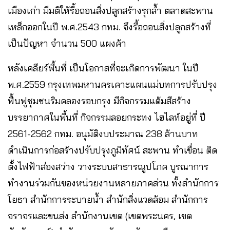
เมืองเก่า มีมติให้รื้อถอนสิ่งปลูกสร้างรุกล้ำ ตลาดสะพาน
เหล็กออกในปี พ.ศ.2543 กทม. จึงรื้อถอนสิ่งปลูกสร้างที่
เป็นปัญหา จำนวน 500 แผงค้า
หลังเคลียร์พื้นที่ เป็นโอกาสที่จะเกิดการพัฒนา ในปี
พ.ศ.2559 กรุงเทพมหานครเคาะแผนแม่บทการปรับปรุง
ฟื้นฟูชุมชนริมคลองรอบกรุง มีกิจกรรมแต้มสีสร้าง
บรรยากาศในพื้นที่ กิจกรรมลอยกระทง ไฮไลท์อยู่ที่ ปี
2561-2562 กทม. อนุมัติงบประมาณ 238 ล้านบาท
ดำเนินการก่อสร้างปรับปรุงภูมิทัศน์ สะพาน ทำเขื่อน ติด
ตั้งไฟฟ้าส่องสว่าง วางระบบสาธารณูปโภค บูรณาการ
ทำงานร่วมกันของหน่วยงานหลายภาคส่วน ทั้งสำนักการ
โยธา สำนักการระบายน้ำ สำนักสิ่งแวดล้อม สำนักการ
จราจรและขนส่ง สำนักงานเขต (เขตพระนคร, เขต