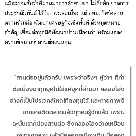
แม้จะยอมรับว่าที่ผ่านมาการค้าซบเซา ไม่คึกคัก ขาดการ
ประชาสัมพันธ์ ไร้กิจกรรมต่อเนื่อง แต่ กทม. ก็หวังสาน
ความร่วมมือ พัฒนาเศรษฐกิจเชิงพื้นที่ ตั้งหมุดหมาย
สำคัญ เชื่อมต่อทุกมิติพัฒนาย่านเมืองเก่า พร้อมแสดง
ความชัดเจนว่าสานต่อแน่นอน
“สานต่ออยู่แล้วครับ เพราะว่าจริงๆ ผู้ว่าฯ ที่ทำ
ต่อเนื่องมาทุกยุคไม่ใช่แค่ยุคที่ผ่านมา คลองโอ่ง
อ่างก็เป็นโปรเจคส์ใหญ่ที่ลงทุนไว้ และกายภาพดี
มากเคยติดตลาดแล้วทุกคนรู้จักแล้ว เพราะ
ฉะนั้นเราก็ต้องสานต่อ ซึ่งคลองโอ่งอ่างเหมือน
อยู่ตรงกลาง แล้วมีคลองคูเมืองเดิม มีคลอง