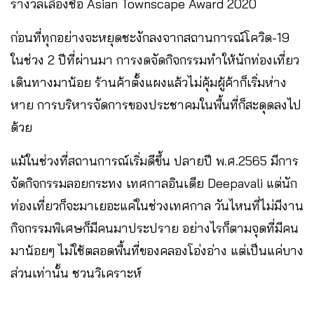
รางวัลเลื่องชื่อ Asian Townscape Award 2020
ก่อนที่ทุกอย่างจะหยุดชะงักลงจากสถานการณ์โควิด-19
ในช่วง 2 ปีที่ผ่านมา การงดจัดกิจกรรมทำให้นักท่องเที่ยว
เดินทางมาน้อย ร้านค้าตั้งแผงแล้วไม่คุ้มผู้ค้าก็เริ่มห่าง
หาย การบริหารจัดการของประชาคมในพื้นที่ก็สะดุดลงไป
ด้วย
แม้ในช่วงที่สถานการณ์เริ่มดีขึ้น ปลายปี พ.ศ.2565 มีการ
จัดกิจกรรมลอยกระทง เทศกาลอินเดีย Deepavali แต่นัก
ท่องเที่ยวก็จะมาเยอะแค่ในช่วงเทศกาล วันไหนที่ไม่มีงาน
กิจกรรมพิเศษก็มีคนมาประปราย อย่างไรก็ตามจุดที่มีคน
มาน้อยๆ ไม่ใช้ตลอดพื้นที่ของคลองโอ่งอ่าง แต่เป็นแค่บาง
ส่วนเท่านั้น ชวนวิเคราะห์