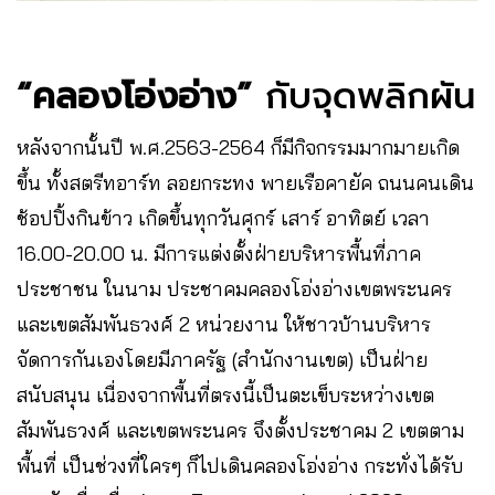
“คลองโอ่งอ่าง”
กับจุดพลิกผัน
หลังจากนั้นปี พ.ศ.2563-2564 ก็มีกิจกรรมมากมายเกิด
ขึ้น ทั้งสตรีทอาร์ท ลอยกระทง พายเรือคายัค ถนนคนเดิน
ช้อปปิ้งกินข้าว เกิดขึ้นทุกวันศุกร์ เสาร์ อาทิตย์ เวลา
16.00-20.00 น. มีการแต่งตั้งฝ่ายบริหารพื้นที่ภาค
ประชาชน ในนาม ประชาคมคลองโอ่งอ่างเขตพระนคร
และเขตสัมพันธวงศ์ 2 หน่วยงาน ให้ชาวบ้านบริหาร
จัดการกันเองโดยมีภาครัฐ (สำนักงานเขต) เป็นฝ่าย
สนับสนุน เนื่องจากพื้นที่ตรงนี้เป็นตะเข็บระหว่างเขต
สัมพันธวงศ์ และเขตพระนคร จึงตั้งประชาคม 2 เขตตาม
พื้นที่ เป็นช่วงที่ใครๆ ก็ไปเดินคลองโอ่งอ่าง กระทั่งได้รับ