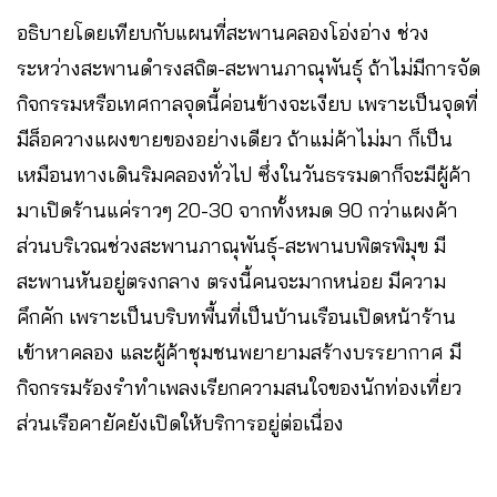
อธิบายโดยเทียบกับแผนที่สะพานคลองโอ่งอ่าง ช่วง
ระหว่างสะพานดำรงสถิต-สะพานภาณุพันธ์ุ ถ้าไม่มีการจัด
กิจกรรมหรือเทศกาลจุดนี้ค่อนข้างจะเงียบ เพราะเป็นจุดที่
มีล็อควางแผงขายของอย่างเดียว ถ้าแม่ค้าไม่มา ก็เป็น
เหมือนทางเดินริมคลองทั่วไป ซึ่งในวันธรรมดาก็จะมีผู้ค้า
มาเปิดร้านแค่ราวๆ 20-30 จากทั้งหมด 90 กว่าแผงค้า
ส่วนบริเวณช่วงสะพานภาณุพันธ์ุ-สะพานบพิตรพิมุข มี
สะพานหันอยู่ตรงกลาง ตรงนี้คนจะมากหน่อย มีความ
คึกคัก เพราะเป็นบริบทพื้นที่เป็นบ้านเรือนเปิดหน้าร้าน
เข้าหาคลอง และผู้ค้าชุมชนพยายามสร้างบรรยากาศ มี
กิจกรรมร้องรำทำเพลงเรียกความสนใจของนักท่องเที่ยว
ส่วนเรือคายัคยังเปิดให้บริการอยู่ต่อเนื่อง