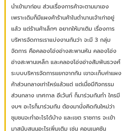
นำเข้ามาก่อน ส่วนเรื่องการค้าจะตามมาเอง
เพราะเดิมก็มีแผงค้าร้านค้าในตำนานเจ้าเก่าอยู่
แล้ว แต่ร้านค้าเล็กๆ อยากให้มาเติม เรื่องการ
บริหารจัดการเราแบ่งงานกันว่า จะมี 3 กลุ่ม
จัดการ คือคลองโอ่งอ่างสะพานหัน คลองโอ่ง
อ่างสะพานเหล็ก และคลองโอ่งอ่างสัมพันธวงศ์
ระบบบริหารจัดการแยกจากกัน เขาจะเก็บค่าแผง
ค้าส่วนกลางเท่าไหร่แล้วแต่ แต่เมื่อมีกิจกรรม
ส่วนกลาง เทศกาล อีเว้นท์ ก็มาร่วมกันทำ ใครมี
งบฯ อะไรก็มาร่วมกัน ต้องมานั่งคิดกันใหม่ว่า
ชุมชนจะทำอะไรได้บ้าง และเขต ราชการ จะเข้า
มาสนับสนุนอะไรเพิ่มเติม เช่น คอนเนคชัน