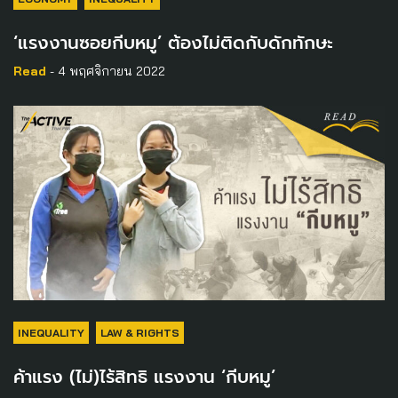
‘แรงงานซอยกีบหมู’ ต้องไม่ติดกับดักทักษะ
Read
- 4 พฤศจิกายน 2022
INEQUALITY
LAW & RIGHTS
ค้าแรง (ไม่)ไร้สิทธิ แรงงาน ‘กีบหมู’