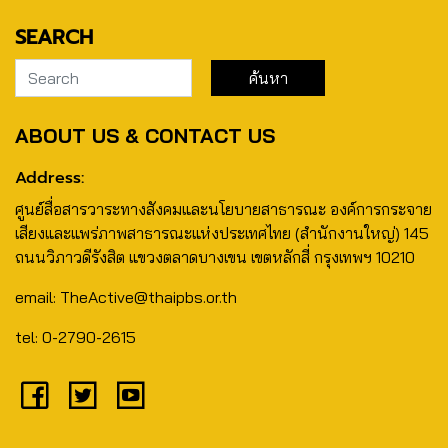
SEARCH
ABOUT US & CONTACT US
Address:
ศูนย์สื่อสารวาระทางสังคมและนโยบายสาธารณะ องค์การกระจาย
เสียงและแพร่ภาพสาธารณะแห่งประเทศไทย (สำนักงานใหญ่) 145
ถนนวิภาวดีรังสิต แขวงตลาดบางเขน เขตหลักสี่ กรุงเทพฯ 10210
email: TheActive@thaipbs.or.th
tel: 0-2790-2615