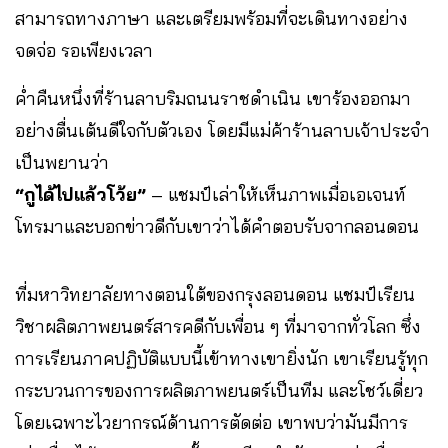
สามารถทางภาษา และเตรียมพร้อมที่จะเดินทางอย่าง
จดจ่อ รอเพียงเวลา
ค่ำคืนหนึ่งที่ร้านลาบริมถนนราชดำเนิน เขาร้องออกมา
อย่างตื่นเต้นดีใจกับตัวเอง โดยมีแม่ค้าร้านลาบเจ้าประจำ
เป็นพยานว่า
“กูได้ไปแล้วโว้ย”
– แชมป์เล่าให้เห็นภาพเมื่อเอเจนท์
โทรมาและบอกข่าวดีกับเขาว่าได้คำตอบรับจากลอนดอน
ที่มหาวิทยาลัยทางตอนใต้ของกรุงลอนดอน แชมป์เรียน
วิชาผลิตภาพยนตร์สารคดีกับเพื่อน ๆ ที่มาจากทั่วโลก ซึ่ง
การเรียนภาคปฏิบัติแบบนี้เข้าทางเขายิ่งนัก เขาเรียนรู้ทุก
กระบวนการของการผลิตภาพยนตร์เป็นทีม และโชว์เดี่ยว
โดยเฉพาะไวยากรณ์ด้านการตัดต่อ เขาพบว่ามันมีการ