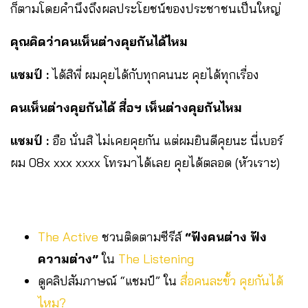
ก็ตามโดยคำนึงถึงผลประโยชน์ของประชาชนเป็นใหญ่
คุณคิดว่าคนเห็นต่างคุยกันได้ไหม
แชมป์ :
ได้สิพี่ ผมคุยได้กับทุกคนนะ คุยได้ทุกเรื่อง
คนเห็นต่างคุยกันได้ สื่อฯ เห็นต่างคุยกันไหม
แชมป์ :
อือ นั่นสิ ไม่เคยคุยกัน แต่ผมยินดีคุยนะ นี่เบอร์
ผม 08x xxx xxxx โทรมาได้เลย คุยได้ตลอด (หัวเราะ)
The Active
ชวนติดตามซีรีส์
“ฟังคนต่าง ฟัง
ความต่าง”
ใน
The Listening
ดูคลิปสัมภาษณ์ “แชมป์” ใน
สื่อคนละขั้ว คุยกันได้
ไหม?