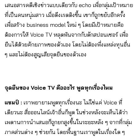
เสนอสารคดีเชิงข่าวแบบเดียวกับ echo เพื่อกลุ่มเป้าหมาย
ที่เป็นคนหนุ่มสาว เมื่อดึงเรตติงขึ้น เขาก็ถูกขยับอีกครั้ง
เพื่อสร้าง business model ใหม่ ๆ โดยมีเป้าหมายคือ
ต้องการให้ Voice TV หลุดพ้นจากกับดักสปอนเซอร์ เพื่อ
ยืนได้ด้วยศักยภาพของตัวเอง โดยไม่ต้องพึ่งแหล่งทุนอื่น
ๆ และไม่ต้องสูญเสียจุดยืนของตัวเอง
จุดยืนของ Voice TV คืออะไร พูดทุกเรื่องไหม
แชมป์ :
เราพยายามพูดทุกเรื่องนะ ไม่ใช่แค่ Voice ที่
เดียวนะ สื่อออนไลน์เจ้าอื่นก็พูด ในช่วงหลังจะเห็นได้ว่า
เพดานการนำเสนอก็ถูกยกสูงขึ้นในระยะหลัง ๆ จากที่กลุ่ม
ภาคส่วนต่าง ๆ ช่วยกัน โดยพื้นฐานเราพูดในเรื่องใด ๆ