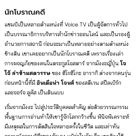
นักโบราณคดี
แชมป์เป็นหลายตำแหน่งที่ Voice TV เป็นผู้จัดการทั่วไป
เป็นบรรณาธิการบริหารสำนักข่าวออนไลน์ และเป็นรองผู้
อำนวยการสถานี ก่อนจะมาเป็นหลายอย่างตามตำแหน่ง
ข้างต้น เขาเคยอยากเป็นนักโบราณคดี เพราะเรื่องเล่า
การผจญภัยของคนในตระกูลโจสตาร์ จากมังงะญี่ปุ่น
โจ
โจ้ ล่าข้ามศตวรรษ
ของ ฮิโรฮิโกะ อารากิ ต่างจากคนรุ่น
ก่อนหน้านี้ที่มี
อินเดียน่า โจนส์
ของสตีเวน สปีลเบิร์ก
และจอร์จ ลูคัส เป็นต้นแบบ
เริ่มจากมังงะ ไปสู่ประวัติบุคคลสำคัญ ต่อด้วยวรรณกรรม
พื้นฐานการอ่านทำให้เขารู้จักโลกกว้างขึ้น พินิจพิเคราะห์
มีเหตุผลในการตัดสินใจหลายครั้งในชีวิต และเท่าทัน