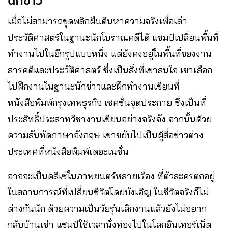
นักข่าว
เมื่อไม่สามารถขุดพลิกผืนดินหาความจริงเพื่อเล่า
ประวัติศาสตร์ในฐานะนักโบราณคดีได้ แชมป์เปลี่ยนพื้นที่
ทำงานไปในอีกรูปแบบหนึ่ง แต่ยังคงอยู่ในพื้นที่ของงาน
สารคดีและประวัติศาสตร์ ซึ่งเป็นสิ่งที่เขาสนใจ เขาเลือก
ไปฝึกงานในฐานะนักข่าวและฝึกทำงานเขียนที่
หนังสือพิมพ์กรุงเทพธุรกิจ เซคชั่นจุดประกาย ซึ่งเป็นที่
ประสิทธิ์ประสาทวิชางานเขียนอย่างจริงจัง จากนั้นด้วย
ความสันทัดภาษาอังกฤษ เขาขยับไปเป็นผู้สื่อข่าวต่าง
ประเทศที่หนังสือพิมพ์เดอะเนชั่น
อาจจะเป็นคลีเซ่ในภาพยนตร์หลายเรื่อง ที่ตัวละครตกอยู่
ในสถานการณ์ที่เปลี่ยนชีวิตโดยบังเอิญ ในชีวิตจริงก็ไม่
ต่างกันนัก ด้วยความเป็นวัยรุ่นเลิกงานแล้วยังไม่อยาก
กลับบ้านเช่า แชมป์ใช้เวลานั่งท่องไปในโลกอินเทอร์เน็ต