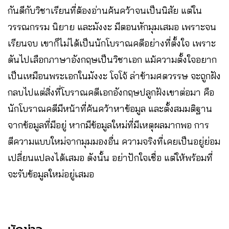
กันดีกับวิชาเรียนที่ต้องอ่านค้นคว้าจนเป็นนิสัย แต่ใน
วรรณกรรม นิยาย และมังงะ มีตอนหักมุมเสมอ เพราะจน
เรียนจบ เขาก็ไม่ได้เป็นนักโบราณคดีอย่างที่ตั้งใจ เพราะ
ดันไปเลือกภาษาอังกฤษเป็นวิชาเอก แม้ความตั้งใจอยาก
เป็นเหมือนพระเอกในมังงะ โจโจ้ ล่าข้ามศตวรรษ จะถูกฝัง
กลบไปแต่สิ่งที่โบราณคดีเอกอังกฤษปลูกฝังเขาต่อมา คือ
นักโบราณคดีมีหน้าที่ค้นคว้าหาข้อมูล และตั้งสมมติฐาน
จากข้อมูลที่มีอยู่ หากมีข้อมูลใหม่ที่มีเหตุผลมากพอ การ
ตีความแบบใหม่จากมุมมองอื่น ความจริงที่เคยเป็นอยู่ย่อม
เปลี่ยนแปลงได้เสมอ ดังนั้น อย่าปักใจเชื่อ แต่ให้พร้อมที่
จะรับข้อมูลใหม่อยู่เสมอ