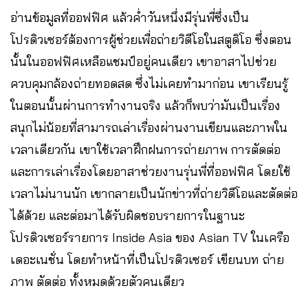
อ่านข้อมูลที่ออฟฟิศ แล้วค่ำวันหนึ่งมีรุ่นพี่ซึ่งเป็น
โปรดิวเซอร์ต้องการผู้ช่วยเพื่อถ่ายวิดีโอในสตูดิโอ ซึ่งตอน
นั้นในออฟฟิศเหลือแชมป์อยู่คนเดียว เขาอาสาไปช่วย
ควบคุมกล้องถ่ายทอดสด ซึ่งไม่เคยทำมาก่อน เขาเรียนรู้
ในตอนนั้นผ่านการทำงานจริง แล้วก็พบว่ามันเป็นเรื่อง
สนุกไม่น้อยที่สามารถเล่าเรื่องผ่านงานเขียนและภาพใน
เวลาเดียวกัน เขาใช้เวลาฝึกฝนการถ่ายภาพ การตัดต่อ
และการเล่าเรื่องโดยอาสาช่วยงานรุ่นพี่ที่ออฟฟิศ โดยใช้
เวลาไม่นานนัก เขากลายเป็นนักข่าวที่ถ่ายวิดีโอและตัดต่อ
ได้ด้วย และต่อมาได้รับผิดชอบรายการในฐานะ
โปรดิวเซอร์รายการ Inside Asia ของ Asian TV ในเครือ
เดอะเนชั่น โดยทำหน้าที่เป็นโปรดิวเซอร์ เขียนบท ถ่าย
ภาพ ตัดต่อ ทั้งหมดด้วยตัวคนเดียว