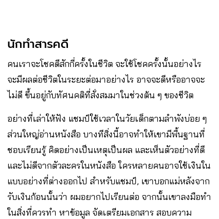
นักทำสารคดี
คนเราจะโชคดีสักกี่ครั้งในชีวิต จะใช้โชคครั้งนั้นอย่างไร
จะมีผลต่อชีวิตในระยะต่อมาอย่างไร อาจจะดีหรืออาจจะ
ไม่ดี ขึ้นอยู่กับทัศนคติที่สั่งสมมาในช่วงต้น ๆ ของชีวิต
อย่างที่เล่าให้ฟัง แชมป์ใช้เวลาในวัยเด็กตามลำพังบ่อย ๆ
ส่วนใหญ่อ่านหนังสือ บางทีสิ่งนี้อาจทำให้เขามีพื้นฐานที่
ชอบเรียนรู้ คิดอย่างเป็นเหตุเป็นผล และเห็นตัวอย่างที่ดี
และไม่ดีจากตัวละครในหนังสือ ใครหลายคนอาจใช้เงินใน
แบบอย่างที่ต่างออกไป สำหรับแชมป์, เขาบอกแม่หลังจาก
รับเงินก้อนนั้นว่า ผมอยากไปเรียนต่อ จากนั้นเขาลงมือทำ
ในสิ่งที่ควรทำ หาข้อมูล จัดเตรียมเอกสาร สอบความ