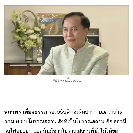
สถาพร เที่ยงธรรม
สถาพร เที่ยงธรรม
รองอธิบดีกรมศิลปากร บอกว่าถ้าดู
ตาม พ.ร.บ.โบราณสถาน สิ่งที่เป็นโบราณสถาน คือ สถานี
รถไฟอยุธยา นอกนั้นมีซากโบราณสถานที่ยังไม่ได้ขุด