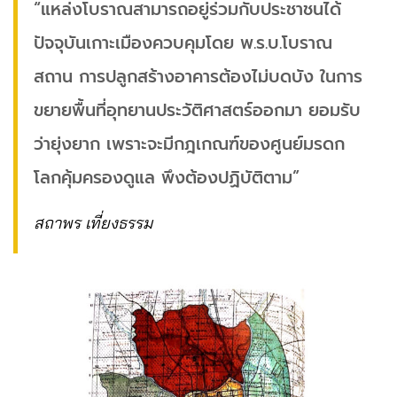
“แหล่งโบราณสามารถอยู่ร่วมกับประชาชนได้
ปัจจุบันเกาะเมืองควบคุมโดย พ.ร.บ.โบราณ
สถาน การปลูกสร้างอาคารต้องไม่บดบัง ในการ
ขยายพื้นที่อุทยานประวัติศาสตร์ออกมา ยอมรับ
ว่ายุ่งยาก เพราะจะมีกฎเกณฑ์ของศูนย์มรดก
โลกคุ้มครองดูแล พึงต้องปฏิบัติตาม”​
สถาพร เที่ยงธรรม