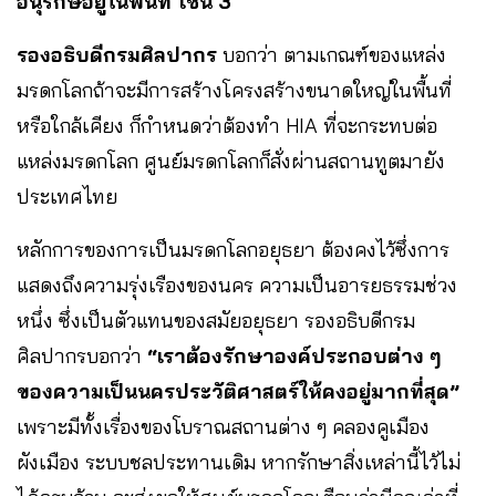
อนุรักษ์​อยู่ในพื้นที่ โซน 3
รองอธิบดีกรมศิลปากร
บอกว่า ตามเกณฑ์ของแหล่ง
มรดกโลกถ้าจะมีการสร้างโครงสร้างขนาดใหญ่ในพื้นที่
หรือใกล้เคียง ก็กำหนดว่าต้องทำ HIA ที่จะกระทบต่อ
แหล่งมรดกโลก ศูนย์มรดกโลกก็สั่งผ่านสถานทูตมายัง
ประเทศไทย
หลักการของการเป็นมรดกโลกอยุธยา ต้องคงไว้ซึ่งการ
แสดงถึงความรุ่งเรืองของนคร ความเป็นอารยธรรมช่วง
หนึ่ง ซึ่งเป็นตัวแทนของสมัยอยุธยา รองอธิบดีกรม
ศิลปากรบอกว่า
“เราต้องรักษาองค์ประกอบต่าง ๆ
ของความเป็นนครประวัติศาสตร์ให้คงอยู่มากที่สุด”
เพราะมีทั้งเรื่องของโบราณสถานต่าง ๆ คลองคูเมือง
ผังเมือง ระบบชลประทานเดิม หากรักษาสิ่งเหล่านี้ไว้ไม่