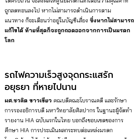
ได้ครบถ้วน จะส่งผลให้ศูนย์มรดกโลกเตือนว่ามีคุณค่าที่
ถูกลดทอนลงไป หากไม่สามารถดำเนินการตาม
แนวทาง ก็จะเตือนว่าอยู่ในบัญชีเสี่ยง
ซึ่งหากไม่สามารถ
แก้ไขได้ ท้ายที่สุดก็จะถูกถอดออกจากการเป็นมรดก
โลก
รถไฟความเร็วสูงจุดกระแสรัก
อยุธยา ที่หายไปนาน
ผศ.ชวลิต ขาวเขียว
คณบดีคณะโบราณคดี และรักษา
การรองอธิการบดี มหาวิทยาลัยศิลปากร ในฐานะผู้จัดทำ
รายงาน HIA ฉบับแรกในไทย บอกถึงขอบเขตของการ
ศึกษา HIA การประเมินผลกระทบต่อแหล่งมรดก