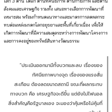
โลก 3 ด้าน ได้แก่
ด้านทัศนียภาพ ด้านกายภาพ และด้าน
สังคมและเศรษฐกิจ รวมทั้ง เสนอทางเลือกการพัฒนาที่
เหมาะสม พร้อมกำหนดแนวทางและมาตรการลดผลกระ
ทบต่อแหล่งมรดกโลกอยุธยาและพื้นที่เกี่ยวเนื่อง เพื่อให้
เกิดการพัฒนาที่มีความสมดุลระหว่างการพัฒนาโครงการ
และการคงอยู่ของทรัพย์สินทางวัฒนธรรม
“ประเมินออกมามีทั้งบวกและลบ เรื่องของ
ทัศนียภาพบางจุด เรื่องของแรงสั่น
สะเทือน ต้องลดขนาดสถานี ขณะที่ผลกระทบ
ทางบวก คือ เศรษฐกิจจะดีขึ้น แต่ยังไม่ไฟนอล
สิ่งสำคัญคือรัฐบาลเอง จะมองว่าคุ้มหรือไม่คุ้มที่