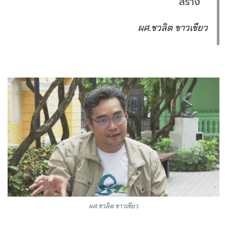
สร้าง”
ผศ.ชวลิต ขาวเขียว
ผศ.ชวลิต ขาวเขียว