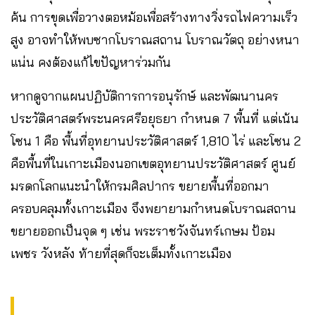
ค้น การขุดเพื่อวางตอหม้อเพื่อสร้างทางวิ่งรถไฟความเร็ว
สูง อาจทำให้พบซากโบราณสถาน โบราณวัตถุ อย่างหนา
แน่น คงต้องแก้ไขปัญหาร่วมกัน
หากดูจากแผนปฏิบัติการการอนุรักษ์ และพัฒนานคร
ประวัติศาสตร์พระนครศรีอยุธยา กำหนด 7 พื้นที่ แต่เน้น
โซน 1 คือ พื้นที่อุทยานประวัติศาสตร์ 1,810 ไร่ และโซน 2
คือพื้นที่ในเกาะเมืองนอกเขตอุทยานประวัติศาสตร์ ศูนย์
มรดกโลกแนะนำให้กรมศิลปากร ขยายพื้นที่ออกมา
ครอบคลุมทั้งเกาะเมือง จึงพยายามกำหนดโบราณสถาน
ขยายออกเป็นจุด ๆ เช่น พระราชวังจันทร์เกษม ป้อม
เพชร วังหลัง ท้ายที่สุดก็จะเต็มทั้งเกาะเมือง