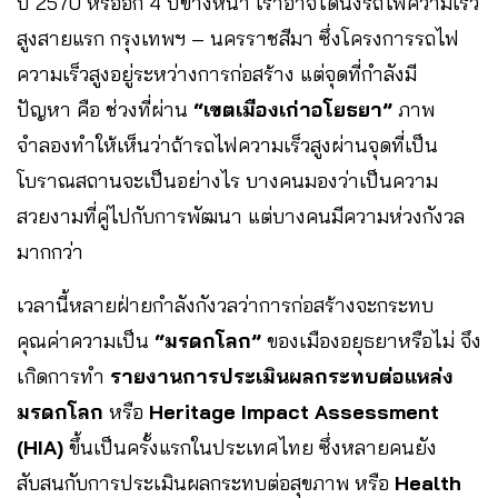
ปี 2570 หรืออีก 4 ปีข้างหน้า เราอาจได้นั่งรถไฟความเร็ว
สูงสายแรก กรุงเทพฯ – นครราชสีมา ซึ่งโครงการรถไฟ
ความเร็วสูงอยู่ระหว่างการก่อสร้าง แต่จุดที่กำลังมี
ปัญหา คือ ช่วงที่ผ่าน
“เขตเมืองเก่าอโยธยา”
ภาพ
จำลองทำให้เห็นว่าถ้ารถไฟความเร็วสูงผ่านจุดที่เป็น
โบราณสถานจะเป็นอย่างไร บางคนมองว่าเป็นความ
สวยงามที่คู่ไปกับการพัฒนา แต่บางคนมีความห่วงกังวล
มากกว่า
เวลานี้หลายฝ่ายกำลังกังวลว่าการก่อสร้างจะกระทบ
คุณค่าความเป็น
“มรดกโลก”
ของเมืองอยุธยาหรือไม่ จึง
เกิดการทำ
รายงานการประเมินผลกระทบต่อแหล่ง
มรดกโลก
หรือ
Heritage Impact Assessment
(HIA)
​ ขึ้นเป็นครั้งแรกในประเทศไทย ซึ่งหลายคนยัง
สับสนกับการประเมินผลกระทบต่อสุขภาพ หรือ
Health