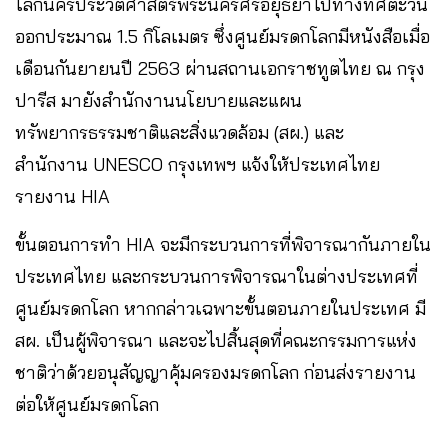
โลกนครประวัติศาสตร์พระนครศรีอยุธยาไปทางทิศตะวัน
ออกประมาณ 1.5 กิโลเมตร ซึ่งศูนย์มรดกโลกมีหนังสือเมื่อ
เดือนกันยายนปี 2563 ผ่านสถานเอกราชทูตไทย ณ กรุง
ปารีส มายังสำนักงานนโยบายและแผน
ทรัพยากรธรรมชาติและสิ่งแวดล้อม (สผ.) และ
สำนักงาน UNESCO กรุงเทพฯ แจ้งให้ประเทศไทย
รายงาน HIA​
ขั้นตอนการทำ HIA จะมีกระบวนการที่พิจารณากันภายใน
ประเทศไทย และกระบวนการพิจารณาในต่างประเทศที่
ศูนย์มรดกโลก หากกล่าวเฉพาะขั้นตอนภายในประเทศ มี
สผ. เป็นผู้พิจารณา และจะไปสิ้นสุดที่คณะกรรมการแห่ง
ชาติว่าด้วยอนุสัญญาคุ้มครองมรดกโลก ก่อนส่งรายงาน
ต่อให้ศูนย์มรดกโลก