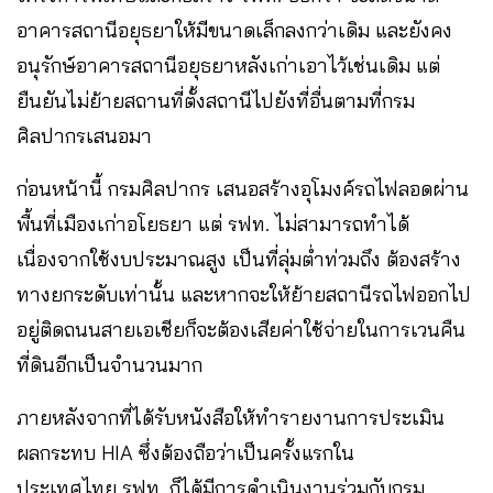
อาคารสถานีอยุธยาให้มีขนาดเล็กลงกว่าเดิม และยังคง
อนุรักษ์อาคารสถานีอยุธยาหลังเก่าเอาไว้เช่นเดิม แต่
ยืนยันไม่ย้ายสถานที่ตั้งสถานีไปยังที่อื่นตามที่กรม
ศิลปากรเสนอมา
ก่อนหน้านี้ กรมศิลปากร เสนอสร้างอุโมงค์รถไฟลอดผ่าน
พื้นที่เมืองเก่าอโยธยา แต่ รฟท. ไม่สามารถทำได้
เนื่องจากใช้งบประมาณสูง เป็นที่ลุ่มต่ำท่วมถึง ต้องสร้าง
ทางยกระดับเท่านั้น และหากจะให้ย้ายสถานีรถไฟออกไป
อยู่ติดถนนสายเอเชียก็จะต้องเสียค่าใช้จ่ายในการเวนคืน
ที่ดินอีกเป็นจำนวนมาก
ภายหลังจากที่ได้รับหนังสือให้ทำรายงานการประเมิน
ผลกระทบ HIA ซึ่งต้องถือว่าเป็นครั้งแรกใน
ประเทศไทย รฟท. ก็ได้มีการดำเนินงานร่วมกับกรม