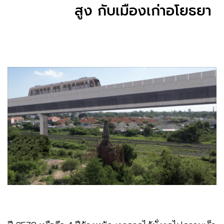
สูง กับเมืองเก่าอโยธยา