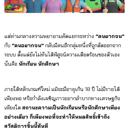
แต่ท่ามกลางความพยายามคัดแยกระหว่าง
“คนยากจน”
กับ
“คนอยากจน”
กลับมีคนอีกกลุ่มหนึ่งที่ถูกตัดออกจาก
ระบบ ตั้งแต่ยังไม่ทันได้พิสูจน์ความเดือดร้อนของตัวเอง
นั่นคือ
นักเรียน นักศึกษา
ภายใต้หลักเกณฑ์ใหม่ แม้จะมีอายุเกิน 18 ปี ไม่มีรายได้
เพียงพอ หรือกำลังเผชิญภาวะยากลำบากทางเศรษฐกิจ
เพียงใด
สถานะความเป็นนักเรียนหรือนักศึกษาเพียง
อย่างเดียว ก็เพียงพอที่จะทำให้หมดสิทธิ์เข้าถึง
สวัสดิการชิ้นนี้ทันที