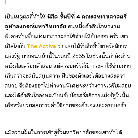
เป็นเหตุผลที่ทำให้
นิสิต ชั้นปีที่ 4 คณะสหเวชศาสตร์
จุฬาลงกรณ์มหาวิทยาลัย
คนหนึ่งตัดสินใจหางาน
พิเศษทำเพื่อแบ่งเบาภาระค่าใช้จ่ายให้กับครอบครัว เขา
เปิดใจกับ
The Active
ว่า เคยได้รับสิทธิ์บัตรสวัสดิการ
แห่งรัฐ มาก่อนหน้านี้ในรอบปี 2565 ในช่วงนั้นกำลังอ่าน
หนังสือเตรียมตัวสอบ แต่ครอบครัวก็มีภาระค่าใช้จ่ายมาก
เกินกว่าจะสนับสนุนความฝันของตัวเองได้อย่างสะดวก
สบาย จึงต้องออกไปทำงานพิเศษระหว่างการเตรียมสอบ
และได้ตัดสินใจลงทะเบียนรับบัตรสวัสดิการแห่งรัฐในนั้น
เพื่อหวังช่วยลดภาระค่าใช้จ่ายของตัวเองและครอบครัว
แม้ความฝันในการเข้าสู่รั้วมหาวิทยาลัยของเขาทำได้