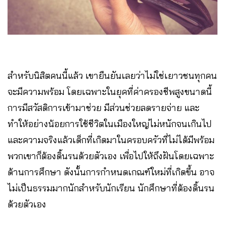
สำหรับนิสิตคนนี้แล้ว เขายืนยันเลยว่าไม่ใช่เยาวชนทุกคน
จะมีความพร้อม โดยเฉพาะในยุคที่ค่าครองชีพสูงขนาดนี้
การมีสวัสดิการเข้ามาช่วย มีส่วนช่วยลดรายจ่าย และ
ทำให้อย่างน้อยการใช้ชีวิตในเมืองใหญ่ไม่หนักจนเกินไป
และความจริงแล้วเด็กที่เกิดมาในครอบครัวที่ไม่ได้มีพร้อม
พวกเขาก็ต้องดิ้นรนด้วยตัวเอง เพื่อไปให้ถึงฝันโดยเฉพาะ
ด้านการศึกษา ดังนั้นการกำหนดเกณฑ์ใหม่ที่เกิดขึ้น อาจ
ไม่เป็นธรรมมากนักสำหรับนักเรียน นักศึกษาที่ต้องดิ้นรน
ด้วยตัวเอง