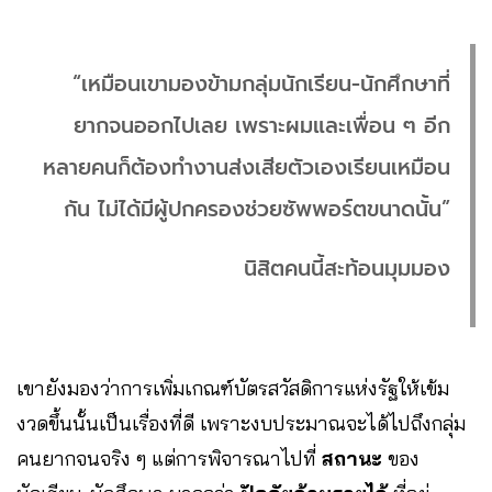
“เหมือนเขามองข้ามกลุ่มนักเรียน-นักศึกษาที่
ยากจนออกไปเลย เพราะผมและเพื่อน ๆ อีก
หลายคนก็ต้องทำงานส่งเสียตัวเองเรียนเหมือน
กัน ไม่ได้มีผู้ปกครองช่วยซัพพอร์ตขนาดนั้น”
นิสิตคนนี้สะท้อนมุมมอง
เขายังมองว่าการเพิ่มเกณฑ์บัตรสวัสดิการแห่งรัฐให้เข้ม
งวดขึ้นนั้นเป็นเรื่องที่ดี เพราะงบประมาณจะได้ไปถึงกลุ่ม
คนยากจนจริง ๆ แต่การพิจารณาไปที่
สถานะ
ของ