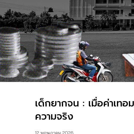
เด็กยากจน : เมื่อค่าเทอม
ความจริง
12 พฤษภาคม 2026