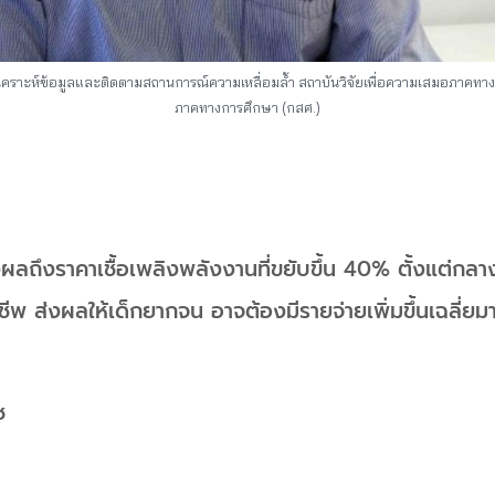
วิเคราะห์ข้อมูลและติดตามสถานการณ์ความเหลื่อมล้ำ สถาบันวิจัยเพื่อความเสมอภาคทา
ภาคทางการศึกษา (กสศ.)
งผลถึงราคาเชื้อเพลิงพลังงานที่ขยับขึ้น 40% ตั้งแต่กล
ีพ ส่งผลให้เด็กยากจน อาจต้องมีรายจ่ายเพิ่มขึ้นเฉลี่ย
ช