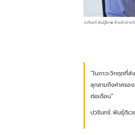
ปวรินทร์ พันธุ์ติเว
ช
หัวหน้าฝ่าย
“ในภาวะวิกฤตที่ส่
ลุกลามถึงค่าครองช
ต่อเดือน”
ปวรินทร์ พันธุ์ติเว