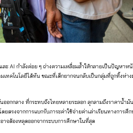
ว และ AI กำลังค่อย ๆ ถ่างความเหลื่อมล้ำให้กลายเป็นปัญหาหนัก
ตามเทคโนโลยีได้ทัน ขณะที่เด็กยากจนกลับเป็นกลุ่มที่ถูกทิ้งห่า
ะวันออกกลาง ที่กระทบถึงไทยหลายระลอก ลุกลามถึงราคาน้ำมัน
โดยตรงจากการแบกรับภาระค่าใช้จ่ายค่าเล่าเรียนทางการศึกษ
อาจต้องหลุดออกจากระบบการศึกษาในที่สุด