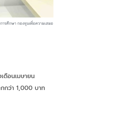
งการศึกษา กองทุนเพื่อความเสมอ
างเดือนเมษายน
มากกว่า 1,000 บาท