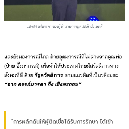
แสงศิริ ตรีมรรคา รองผู้อำนวยการมูลนิธิเข้าถึงเอดส์
และยังมองการณ์ไกล ด้วยอุดมการณ์ที่ไม่ต่างจากคุณพ่อ
(ป๋วย อึ๊งภากรณ์) เพื่อทำให้ประเทศไทยมีสวัสดิการทาง
สังคมที่ดี ด้วย
รัฐสวัสดิการ
ตามแนวคิดที่เป็นวลีอมตะ
“จาก ครรภ์มารดา ถึง เชิงตะกอน”
“การผลักดันให้ผู้ติดเชื้อได้รับการรักษา ได้เข้า