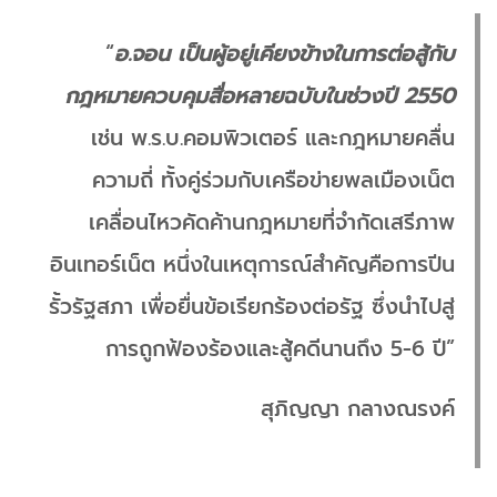
“
อ.จอน เป็นผู้อยู่เคียงข้างในการต่อสู้กับ
กฎหมายควบคุมสื่อหลายฉบับในช่วงปี 2550
เช่น พ.ร.บ.คอมพิวเตอร์ และกฎหมายคลื่น
ความถี่ ทั้งคู่ร่วมกับเครือข่ายพลเมืองเน็ต
เคลื่อนไหวคัดค้านกฎหมายที่จำกัดเสรีภาพ
อินเทอร์เน็ต หนึ่งในเหตุการณ์สำคัญคือการปีน
รั้วรัฐสภา เพื่อยื่นข้อเรียกร้องต่อรัฐ ซึ่งนำไปสู่
การถูกฟ้องร้องและสู้คดีนานถึง 5-6 ปี”
สุภิญญา กลางณรงค์