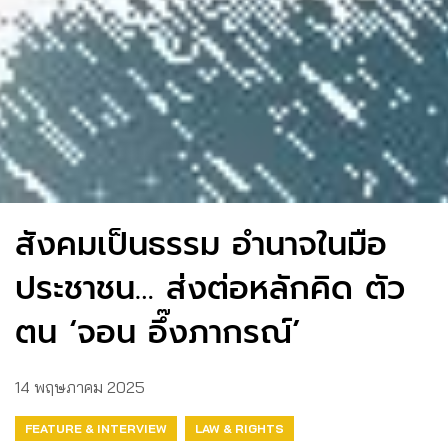
สังคมเป็นธรรม อำนาจในมือ
ประชาชน… ส่งต่อหลักคิด ตัว
ตน ‘จอน อึ๊งภากรณ์’
14 พฤษภาคม 2025
FEATURE & INTERVIEW
LAW & RIGHTS