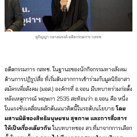
สุภิญญา กลางณรงค์ อดีตกรรมการ กสทช.
อดีตกรรมการ กสทช. ในฐานะของนักกิจกรรมทางสังคม
ด้านการปฏิรูปสื่อ ที่เริ่มต้นจากการเข้าร่วมกับมูลนิธิอาสา
สมัครเพื่อสังคม (มอส.) องค์กรที่ อ.จอน มีบทบาทร่วมก่อตั้ง
หลังเหตุการณ์ พฤษภา 2535 สะท้อนว่า อ.จอน คือ หนึ่ง
ในแรงขับเคลื่อนผลักดันแนวคิดนี้ในระดับนโยบาย
โดย
ผสานมิติของสิทธิมนุษยชน สุขภาพ และการสื่อสาร
ให้เป็นเรื่องเดียวกัน
ในบทบาทของ สว.ที่มาจากการเลือก