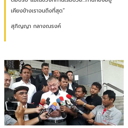
เคียงข้างเราจนถึงที่สุด”
สุภิญญา กลางณรงค์