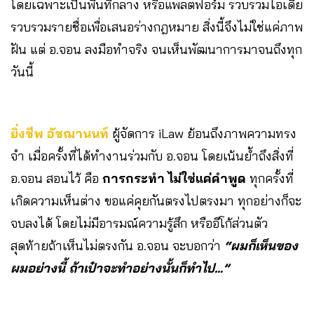
โดยเฉพาะเป็นพื้นที่กลาง หรือแพลตฟอร์ม รวบรวมไอเดีย
รวบรวมรายชื่อเพื่อเสนอร่างกฎหมาย สิ่งนี้จึงไม่ใช่แค่ภาพ
ฝัน แต่ อ.จอน ลงมือทำจริง จนเห็นพัฒนาการมาจนถึงทุก
วันนี้
ยิ่งชีพ อัชฌานนท์
ผู้จัดการ iLaw ย้อนถึงภาพความทรง
จำ เมื่อครั้งที่ได้ทำงานร่วมกับ อ.จอน โดยเน้นย้ำถึงสิ่งที่
อ.จอน สอนไว้ คือ
การกระทำ ไม่ใช่แค่คำพูด
ทุกครั้งที่
เกิดความเห็นต่าง ขอแค่คุยกันตรงไปตรงมา ทุกอย่างก็จะ
จบลงได้ โดยไม่มีอารมณ์ความรู้สึก หรืออีโก้ส่วนตัว
สุดท้ายถ้าเห็นไม่ตรงกัน อ.จอน จะบอกว่า
“ผมก็เห็นของ
ผมอย่างนี้ ถ้าเป๋าจะทำอย่างนั้นก็ทำไป…”