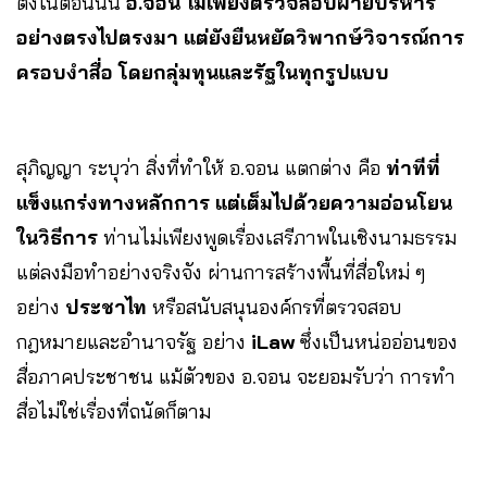
ตั้งในตอนนั้น
อ.จอน ไม่เพียงตรวจสอบฝ่ายบริหาร
อย่างตรงไปตรงมา แต่ยังยืนหยัดวิพากษ์วิจารณ์การ
ครอบงำสื่อ โดยกลุ่มทุนและรัฐในทุกรูปแบบ
สุภิญญา ระบุว่า สิ่งที่ทำให้ อ.จอน แตกต่าง คือ
ท่าทีที่
แข็งแกร่งทางหลักการ แต่เต็มไปด้วยความอ่อนโยน
ในวิธีการ
ท่านไม่เพียงพูดเรื่องเสรีภาพในเชิงนามธรรม
แต่ลงมือทำอย่างจริงจัง ผ่านการสร้างพื้นที่สื่อใหม่ ๆ
อย่าง
ประชาไท
หรือสนับสนุนองค์กรที่ตรวจสอบ
กฎหมายและอำนาจรัฐ อย่าง
iLaw
ซึ่งเป็นหน่ออ่อนของ
สื่อภาคประชาชน แม้ตัวของ อ.จอน จะยอมรับว่า การทำ
สื่อไม่ใช่เรื่องที่ถนัดก็ตาม