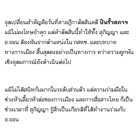
จุดเปลี่ยนสำคัญคือวันที่ศาลฎีกาตัดสินคดี
ปีนรั้วสภาฯ
แม้ไม่ลงโทษจำคุก แต่คำตัดสินนี้ทำให้ทั้ง สุภิญญา และ
อ.จอน ต้องพ้นจากตำแหน่งใน กสทช. และบทบาท
ทางการเมือง สิ้นสุดลงอย่างเป็นทางการ ทว่าความผูกพัน
เชิงอุดมการณ์ยังดำเนินต่อไป
แม้ไม่ได้สนิทกันมากในระดับส่วนตัว แต่ความร่วมมือใน
ช่วงหัวเลี้ยวหัวต่อของการเมือง และการสื่อสารไทย ก็เป็น
ช่วงเวลาที่ สุภิญญา รู้สึกเป็นเกียรติที่ได้ทำงานร่วมกับ
อ.จอน