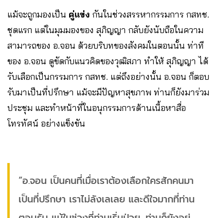
แม้จะถูกมองเป็น
คู่แข่ง
กันในช่วงสรรหากรรมการ กสทช.
ชุดแรก แต่ในมุมมองของ สุภิญญา กลับยังนับถือในความ
สามารถของ อ.จอน ด้วยบริบทของสังคมในตอนนั้น ท่าที
ของ อ.จอน ดูขัดกับแนวคิดของวุฒิสภา ทำให้ สุภิญญา ได้
รับเลือกเป็นกรรมการ กสทช. แต่ถึงอย่างนั้น อ.จอน ก็ตอบ
รับมาเป็นที่ปรึกษา แม้จะมีปัญหาสุขภาพ ท่านก็ยังมาร่วม
ประชุม และทำหน้าที่ในอนุกรรมการด้านเนื้อหาสื่อ
โทรทัศน์ อย่างแข็งขัน
“อ.จอน เป็นคนที่เมื่อเราต้องเลือกใครสักคนมา
เป็นที่ปรึกษา เราไม่ลังเลเลย และดีใจมากที่ท่าน
ตอบรับ แม้ในช่วงที่ท่านเริ่มป่วย…ท่านก็ยังอยู่