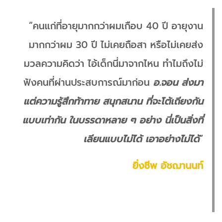
“คนแก่ที่อายุมากกว่าผมเกือบ 40 ปี อายุงาน
มากกว่าผม 30 ปี ไม่เคยถือสา หรือไม่เคยส่ง
มวลความคิดว่า ไอ้เด็กนี่มาจากไหน ทำไมถึงไม่
ฟังคนที่ผ่านประสบการณ์มาก่อน
อ.จอน ส่งมา
แต่ความรู้สึกท้าทาย สนุกสนาน ที่จะโต้เถียงกัน
แบบเท่ากัน ในบรรดาหลาย ๆ อย่าง นี่เป็นสิ่งที่
เลียนแบบไม่ได้ เอาอย่างไม่ได้
”
ยิ่งชีพ อัชฌานนท์