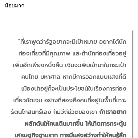
น้อยมาก
“ที่เราพูดว่ารัฐอยากจะมีเป้าหมาย อยากได้นัก
ท่องเที่ยวที่มีคุณภาพ และถ้านักท่องเที่ยวอยู่
เพิ่มอีกเพียงหนึ่งคืน เงินจะเพิ่มเข้ามาในกระเป๋า
คนไทย มหาศาล หากมีการออกแบบแสงที่ดี
เมืองน่าอยู่ก็จะเป็นประโยชน์ในเรื่องการท่อง
เที่ยวชัดเจน อย่างที่สองคือคนที่อยู่ในพื้นที่เกาะ
รัตนโกสินทร์เอง ก็มีวีถีชีวิตของเขา
ถ้าเราอยาก
ผลักดันให้คนเดินมากขึ้น ให้เกิดการกระตุ้น
เศรษฐกิจฐานราก การมีแสงสว่างทำให้คนรู้สึก