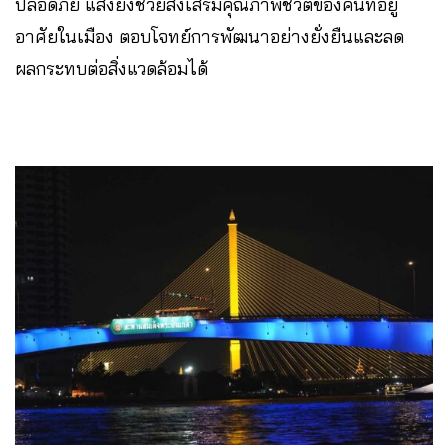
ปลอดภัย แสงยังช่วยส่งเสริมคุณภาพชีวิตของคนที่อยู่
อาศัยในเมือง ตอบโจทย์การพัฒนาอย่างยั่งยืนและลด
ผลกระทบต่อสิ่งแวดล้อมได้