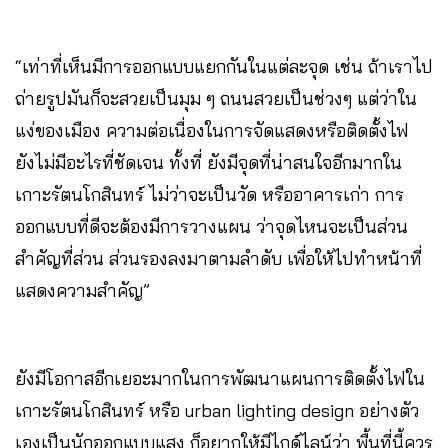
“เท่าที่เห็นมีการออกแบบแยกกันในแต่ละจุด เช่น ถ้าเราไป
ถ่ายรูปมันก็จะสวยเป็นมุม ๆ ถนนสวยเป็นช่วงๆ แต่ว่าใน
แง่ของเมือง ความต่อเนื่องในการจัดแสดงหรือติดตั้งไฟ
ยังไม่มีอะไรที่ชัดเจน ทั้งที่ ยังมีจุดที่น่าสนใจอีกมากใน
เกาะรัตนโกสินทร์ ไม่ว่าจะเป็นวัด หรืออาคารเก่า การ
ออกแบบที่ดีจะต้องมีการวางแผน ว่าจุดไหนจะเป็นส่วน
สำคัญที่ส่วน ส่วนรองลงมาตามลำดับ เพื่อให้ไปทำหน้าที่
แสดงความสำคัญ”
ยังมีโอกาสอีกเยอะมากในการพัฒนาแผนการติดตั้งไฟใน
เกาะรัตนโกสินทร์ หรือ urban lighting design อย่างตัว
เองเป็นนักออกแบบแสง ก็อยากให้มีไกด์ไลน์ว่า พื้นที่นี้ควร