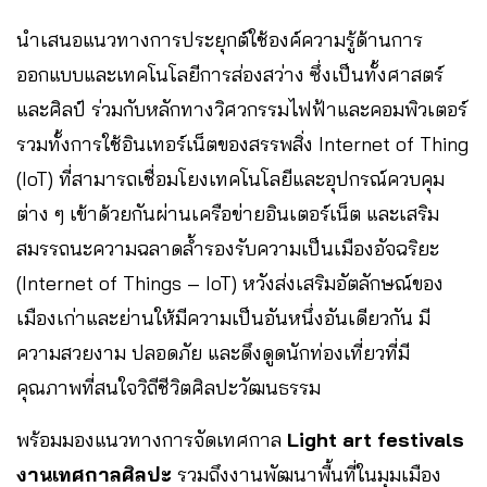
นำเสนอแนวทางการประยุกต์ใช้องค์ความรู้ด้านการ
ออกแบบและเทคโนโลยีการส่องสว่าง ซึ่งเป็นทั้งศาสตร์
และศิลป์ ร่วมกับหลักทางวิศวกรรมไฟฟ้าและคอมพิวเตอร์
รวมทั้งการใช้อินเทอร์เน็ตของสรรพสิ่ง Internet of Thing
(IoT) ที่สามารถเชื่อมโยงเทคโนโลยีและอุปกรณ์ควบคุม
ต่าง ๆ เข้าด้วยกันผ่านเครือข่ายอินเตอร์เน็ต และเสริม
สมรรถนะความฉลาดล้ำรองรับความเป็นเมืองอัจฉริยะ
(Internet of Things – IoT) หวังส่งเสริมอัตลักษณ์ของ
เมืองเก่าและย่านให้มีความเป็นอันหนึ่งอันเดียวกัน มี
ความสวยงาม ปลอดภัย และดึงดูดนักท่องเที่ยวที่มี
คุณภาพที่สนใจวิถีชีวิตศิลปะวัฒนธรรม
พร้อมมองแนวทางการจัดเทศกาล
Light art festivals
งานเทศกาลศิลปะ
รวมถึงงานพัฒนาพื้นที่ในมุมเมือง