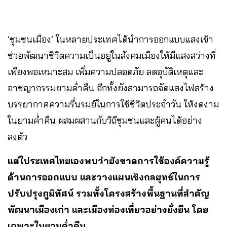
‘ชุมชนเมือง’ ในหลายประเทศได้นำการออกแบบแสงเข้า
ช่วยพัฒนาชีวิตความเป็นอยู่ในสังคมเมืองให้มีแสงสว่างที่
เพียงพอเหมาะสม เพิ่มความปลอดภัย ลดอุบัติเหตุและ
อาชญากรรมยามค่ำคืน อีกทั้งยังสามารถจัดแสงไฟสร้าง
บรรยากาศความรื่นรมย์ในการใช้ชีวิตประจำวัน ให้งดงาม
ในยามค่ำคืน ผสมผสานกับวิถีชุมชนและผู้คนได้อย่าง
ลงตัว
แต่ใประเทศไทยเองพบว่ายังขาดการใช้องค์ความรู้
ด้านการออกแบบ และวางแผนเชิงกลยุทธ์ในการ
ปรับปรุงภูมิทัศน์ รวมทั้งโครงสร้างพื้นฐานที่สำคัญ
พัฒนาเมืองเก่า และเมืองท่องเที่ยวอย่างยั่งยืน โดย
เฉพาะในยามค่ำคืน