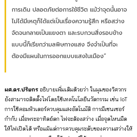
การเดิน ปลอดภัยต่อการใช้ชีวิต แม้ว่าจุดนั้นอาจ
ไม่ได้มีเหตุก็ได้แต่เป็นเรื่องความรู้สึก หรือสว่าง
จัดจนกลายเป็นแยงตา และรบกวนสิ่งรอบข้าง
แบบนี้ก็เรียกว่ามลพิษทางแสง จึงจำเป็นที่จะ
ต้องมีแผนในการออกแบบแสงในเมือง”
ผศ.ดร.ปริยกร
อธิบายเพิ่มเติมด้วยว่า ในมุมของวิศวกร
ยังสามารถติดตั้งไฟโดยใช้เทคโนโลยีนวัตกรรม เช่น IoT
การใช้คอมพิวเตอร์ควบคุมแสงอัตโนมัติ การมีเซนเซอร์
กำกับ เมื่อพระอาทิตย์ตก ไฟจะต้องสว่าง เมื่อจุดไหนมืด
ให้ไฟเปิดได้ หรือแม้แต่การควบคุมระดับของความสว่างให้