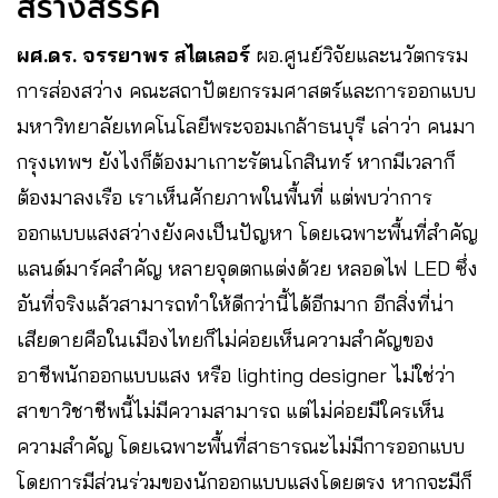
สร้างสรรค์
ผศ.ดร. จรรยาพร สไตเลอร์
ผอ.ศูนย์วิจัยและนวัตกรรม
การส่องสว่าง คณะสถาปัตยกรรมศาสตร์และการออกแบบ
มหาวิทยาลัยเทคโนโลยีพระจอมเกล้าธนบุรี เล่าว่า คนมา
กรุงเทพฯ ยังไงก็ต้องมาเกาะรัตนโกสินทร์ หากมีเวลาก็
ต้องมาลงเรือ เราเห็นศักยภาพในพื้นที่ แต่พบว่าการ
ออกแบบแสงสว่างยังคงเป็นปัญหา โดยเฉพาะพื้นที่สำคัญ
แลนด์มาร์คสำคัญ หลายจุดตกแต่งด้วย หลอดไฟ LED ซึ่ง
อันที่จริงแล้วสามารถทำให้ดีกว่านี้ได้อีกมาก อีกสิ่งที่น่า
เสียดายคือในเมืองไทยก็ไม่ค่อยเห็นความสำคัญของ
อาชีพนักออกแบบแสง หรือ lighting designer ไม่ใช่ว่า
สาขาวิชาชีพนี้ไม่มีความสามารถ แต่ไม่ค่อยมีใครเห็น
ความสำคัญ โดยเฉพาะพื้นที่สาธารณะไม่มีการออกแบบ
โดยการมีส่วนร่วมของนักออกแบบแสงโดยตรง หากจะมีก็