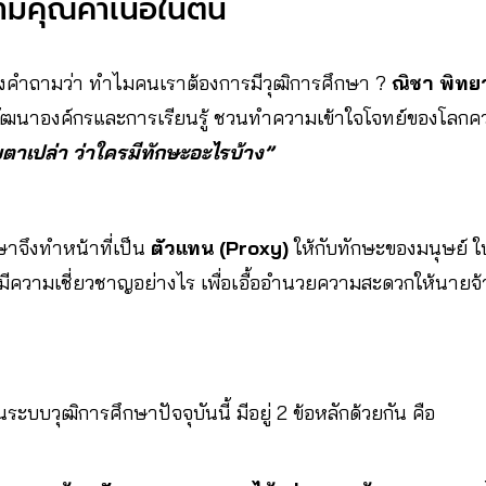
มคุณค่าเนื้อในตน
องคำถามว่า ทำไมคนเราต้องการมีวุฒิการศึกษา ?
ณิชา พิท
ัฒนาองค์กรและการเรียนรู้ ชวนทำความเข้าใจโจทย์ของโลกคว
วยตาเปล่า ว่าใครมีทักษะอะไรบ้าง”
ษาจึงทำหน้าที่เป็น
ตัวแทน (Proxy)
ให้กับทักษะของมนุษย์ ใบ
มีความเชี่ยวชาญอย่างไร เพื่อเอื้ออำนวยความสะดวกให้นายจ้
ระบบวุฒิการศึกษาปัจจุบันนี้ มีอยู่ 2 ข้อหลักด้วยกัน คือ