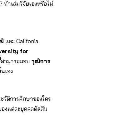
 ทำเล่มวิจัยเองหรือไม่
ฒิ
และ Califonia
versity for
ี่สามารถมอบ
วุฒิการ
ั่นเอง
ประวัติการศึกษาของใคร
าณของแต่ละบุคคลตัดสิน