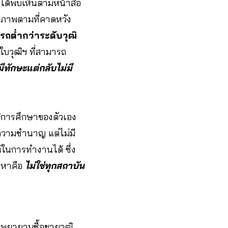
ได้พบเห็นตามหน้าสื่อ
ักยภาพตามที่คาดหวัง
ถต่ำกว่าระดับวุฒิ
งใบวุฒิฯ ที่สามารถ
อมีทักษะแต่กลับไม่มี
ิการศึกษาของตัวเอง
รือความชำนาญ แต่ไม่มี
์ในการทำงานได้ ซึ่ง
ญหาคือ
ไม่ใช่ทุกสถาบัน
ารพยายามซื้อขายวุฒิ