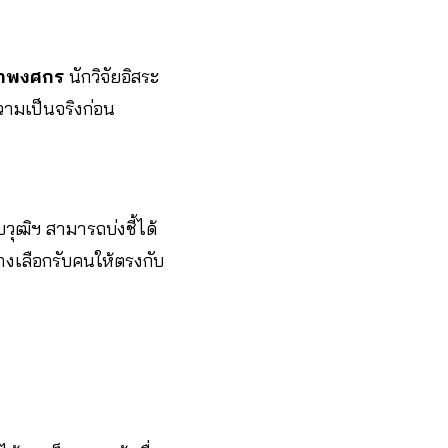
ยาพงศกร
นักวิจัยอิสระ
ามเป็นจริงก่อน
วุฒิฯ สามารถบ่งชี้ได้
างเลือกรับคนให้ตรงกับ