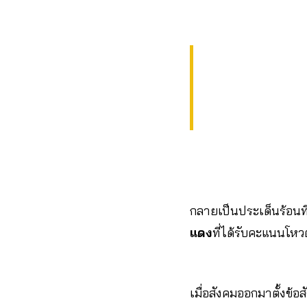
กลายเป็นประเด็นร้อนท
แดง
ที่ได้รับคะแนนโหว
เมื่อสังคมออกมาตั้งข