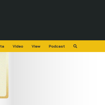
ta
Video
View
Podcast