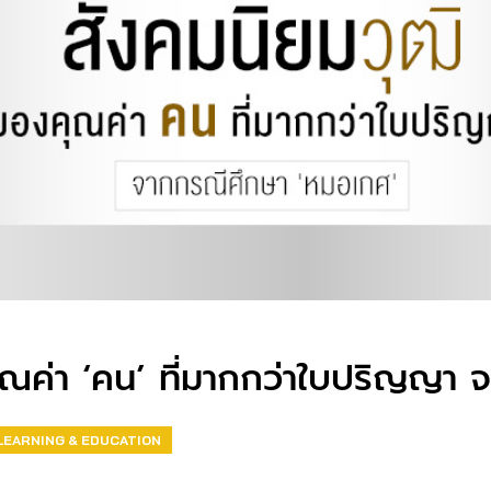
คุณค่า ‘คน’ ที่มากกว่าใบปริญญา
LEARNING & EDUCATION