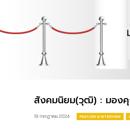
สังคมนิยม(วุฒิ) : มอง
19 กรกฎาคม 2024
FEATURE & INTERVIEW