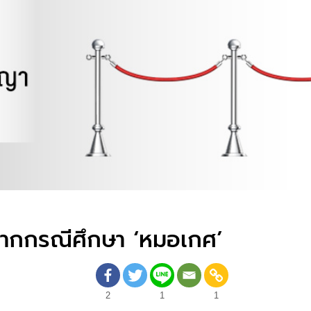
 จากกรณีศึกษา ‘หมอเกศ’
2
1
1