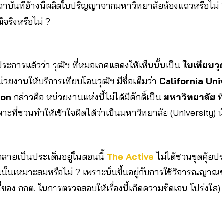
ถาบันที่อ้างนี้ผลิตใบปริญญาจากมหาวิทยาลัยห้องแถวหรือไม่ ?
ฒิจริงหรือไม่ ?
างประการแล้วว่า วุฒิฯ ที่หมอเกศแสดงให้เห็นนั้นเป็น
ใบเทียบวุ
่วยงานให้บริการเทียบโอนวุฒิฯ มีชื่อเต็มว่า
California Uni
ion
กล่าวคือ หน่วยงานแห่งนี้ไม่ได้มีศักดิ์เป็น
มหาวิทยาลัย
ท
ฉพาะที่ชวนทำให้เข้าใจผิดได้ว่าเป็นมหาวิทยาลัย (University) น
กลายเป็นประเด็นอยู่ในตอนนี้
The Active
ไม่ได้ชวนขุดคุ้ย
ดขึ้นนั้นเหมาะสมหรือไม่ ? เพราะนั่นขึ้นอยู่กับการใช้วิจารณญ
ที่ของ กกต. ในการตรวจสอบให้เรื่องนี้เกิดความชัดเจน โปร่งใส)