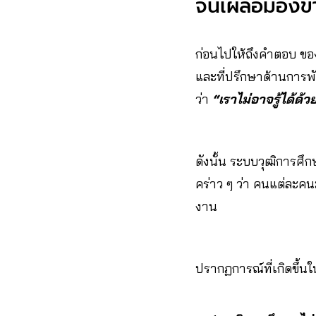
จนเผลอมองข้า
ก่อนไปให้ถึงคำตอบ ข
และที่ปรึกษาด้านการพ
ว่า
“เราไม่อาจรู้ได้ด้
ดังนั้น ระบบวุฒิการศึก
คร่าว ๆ ว่า คนแต่ละคน
งาน
ปรากฏการณ์ที่เกิดขึ้นใน