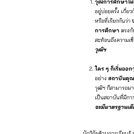
วุฒิการศึกษาไม
อยู่บ่อยครั้ง เกี
หรือที่เรียกกันว่า
การศึกษา
ตรงกั
สะท้อนถึงความเช
วุฒิฯ
ใคร ๆ ก็เริ่มออ
อย่าง
สถาบันคุณ
วุฒิฯ ก็สามารถมา
เป็นสถาบันที่มี
จะมีมาตรฐานเด
นักวิจัยด้านการเรียนรู