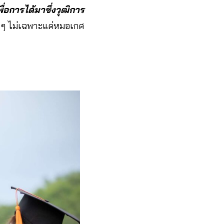
ื่อการได้มาซึ่งวุฒิการ
ง ๆ ไม่เฉพาะแค่หมอเกศ