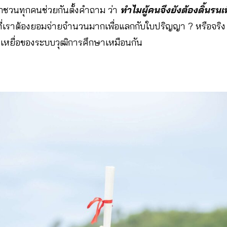
อยากชวนทุกคนช่วยกันตั้งคำถาม ว่า
ทำไมผู้คนจึงยังต้องดิ้นรนเพ
ี่เราต้องยอมจ่ายจำนวนมากเพื่อแลกกับใบปริญญา ? หรือจริ
นเหยื่อของระบบวุฒิการศึกษาเหมือนกัน