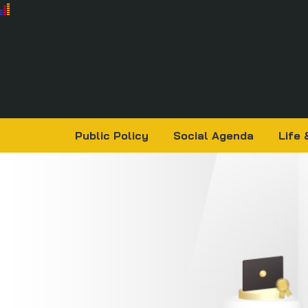
Public Policy
Social Agenda
Life 