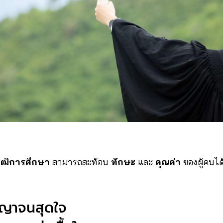
ุฒิการศึกษา
สามารถสะท้อน
ทักษะ
และ
คุณค่า
ของผู้คนได
ิญญาจนสุดใจ