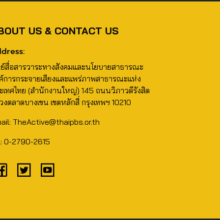
BOUT US & CONTACT US
dress:
นย์สื่อสารวาระทางสังคมและนโยบายสาธารณะ
ค์การกระจายเสียงและแพร่ภาพสาธารณะแห่ง
ะเทศไทย (สำนักงานใหญ่) 145 ถนนวิภาวดีรังสิต
วงตลาดบางเขน เขตหลักสี่ กรุงเทพฯ 10210
ail: TheActive@thaipbs.or.th
l: 0-2790-2615