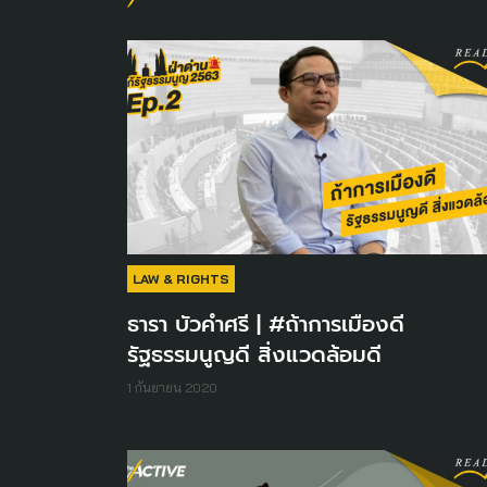
LAW & RIGHTS
ธารา บัวคำศรี | #ถ้าการเมืองดี
รัฐธรรมนูญดี สิ่งแวดล้อมดี
1 กันยายน 2020