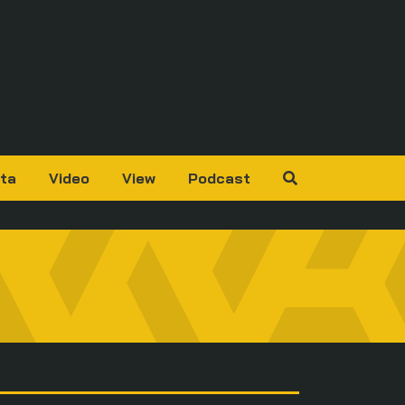
ta
Video
View
Podcast