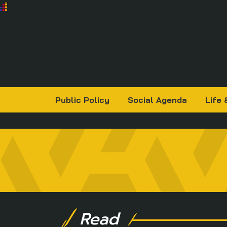
Public Policy
Social Agenda
Life 
Read