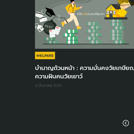
WELFARE
บำนาญถ้วนหน้า : ความมั่นคงวัยเกษีย
ความฝันคนวัยเยาว์
21 สิงหาคม 2020