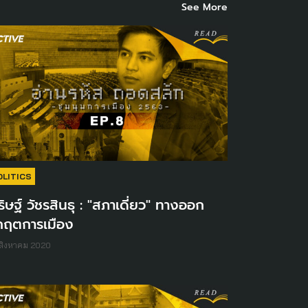
See More
OLITICS
ิษฐ์ วัชรสินธุ : "สภาเดี่ยว" ทางออก
ิกฤตการเมือง
สิงหาคม 2020