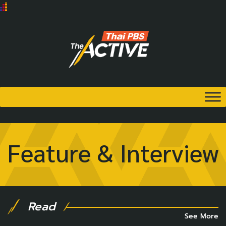
Feature & Interview
Read
See More