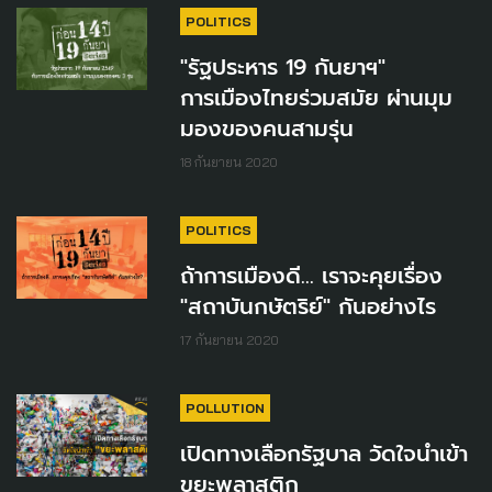
POLITICS
"รัฐประหาร 19 กันยาฯ"
การเมืองไทยร่วมสมัย ผ่านมุม
มองของคนสามรุ่น
18 กันยายน 2020
POLITICS
ถ้าการเมืองดี... เราจะคุยเรื่อง
"สถาบันกษัตริย์" กันอย่างไร
17 กันยายน 2020
POLLUTION
เปิดทางเลือกรัฐบาล วัดใจนำเข้า
ขยะพลาสติก