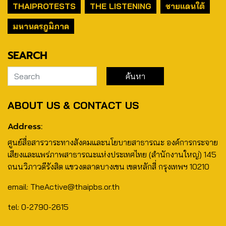
THAIPROTESTS
THE LISTENING
ชายแดนใต้
มหานครภูมิภาค
SEARCH
ABOUT US & CONTACT US
Address:
ศูนย์สื่อสารวาระทางสังคมและนโยบายสาธารณะ องค์การกระจาย
เสียงและแพร่ภาพสาธารณะแห่งประเทศไทย (สำนักงานใหญ่) 145
ถนนวิภาวดีรังสิต แขวงตลาดบางเขน เขตหลักสี่ กรุงเทพฯ 10210
email: TheActive@thaipbs.or.th
tel: 0-2790-2615