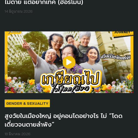
ไม่ตาย แต่อยากเทค (ฮอร์โมน)
14 มิถุนายน 2026
GENDER & SEXUALITY
สูงวัยในเมืองใหญ่ อยู่คอนโดอย่างไร ไม่ “โดด
เดี่ยวจนตายลำพัง”
18 มีนาคม 2026