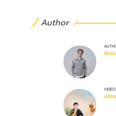
Author
AUTH
พีรดน
VIDEO
นภัท