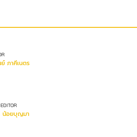
OR
ย์ ภาคีเนตร
 EDITOR
ร น้อยบุญมา