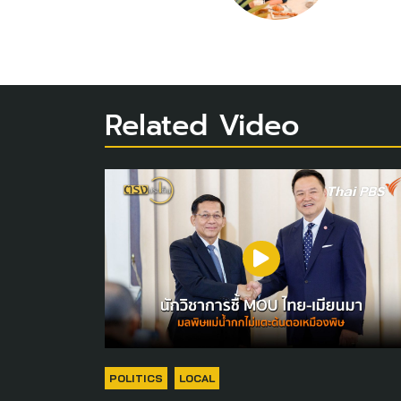
Related Video
POLITICS
LOCAL