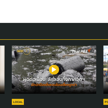
LOCAL
P