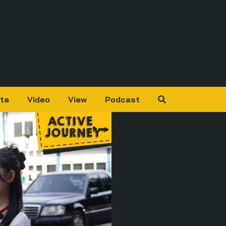
ta
Video
View
Podcast