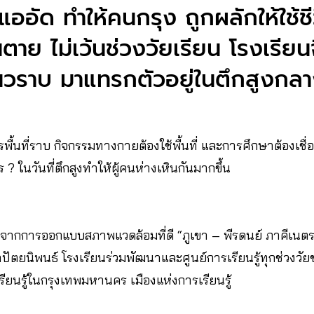
แออัด ทำให้คนกรุง ถูกผลักให้ใช้ช
นตาย ไม่เว้นช่วงวัยเรียน โรงเรีย
วราบ มาแทรกตัวอยู่ในตึกสูงกล
ารพื้นที่ราบ กิจกรรมทางกายต้องใช้พื้นที่ และการศึกษาต้องเช
ไร ? ในวันที่ตึกสูงทำให้ผู้คนห่างเหินกันมากขึ้น
ริ่มจากการออกแบบสภาพแวดล้อมที่ดี “ภูเขา – พีรดนย์ ภาคีเนต
าปัตยนิพนธ์ โรงเรียนร่วมพัฒนาและศูนย์การเรียนรู้ทุกช่วงว
ยนรู้ในกรุงเทพมหานคร เมืองแห่งการเรียนรู้