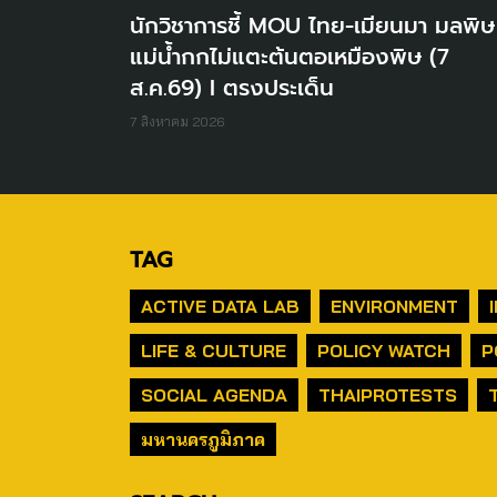
นักวิชาการชี้ MOU ไทย-เมียนมา มลพิษ
แม่น้ำกกไม่แตะต้นตอเหมืองพิษ (7
ส.ค.69) I ตรงประเด็น
7 สิงหาคม 2026
TAG
ACTIVE DATA LAB
ENVIRONMENT
LIFE & CULTURE
POLICY WATCH
P
SOCIAL AGENDA
THAIPROTESTS
มหานครภูมิภาค