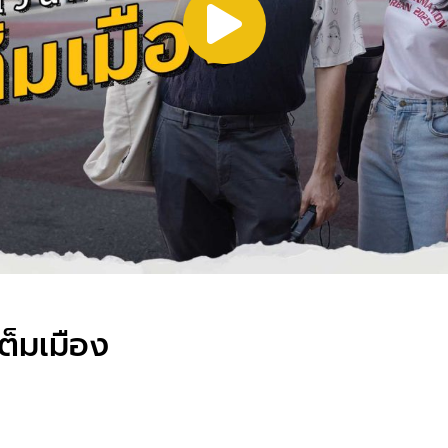
เต็มเมือง