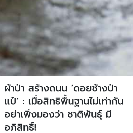
ผ้าป่า สร้างถนน ‘ดอยช้างป่า
แป๋’ : เมื่อสิทธิพื้นฐานไม่เท่ากัน
อย่าเพิ่งมองว่า ชาติพันธุ์ มี
อภิสิทธิ์!