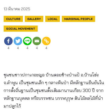
13 มีนาคม 2025
CULTURE
GALLERY
LOCAL
MARGINAL PEOPLE
SOCIAL MOVEMENT
4
4
4
4
4
ชุมชนชาวปกาเกอะญอ บ้านดอยช้างป่าแป๋ อ.บ้านโฮ่ง
จ.ลำพูน เป็นชุมชนเล็ก ๆ กลางผืนป่า มีหลักฐานยืนยันใน
การตั้งถิ่นฐานเป็นชุมชนดั้งเดิมมานานเกือบ 300 ปี จาก
หลักฐานบุคคล หรือบรรพชน บรรพบุรุษ ต้นไม้ผลไม้ที่นำ
มาปลูกไว้