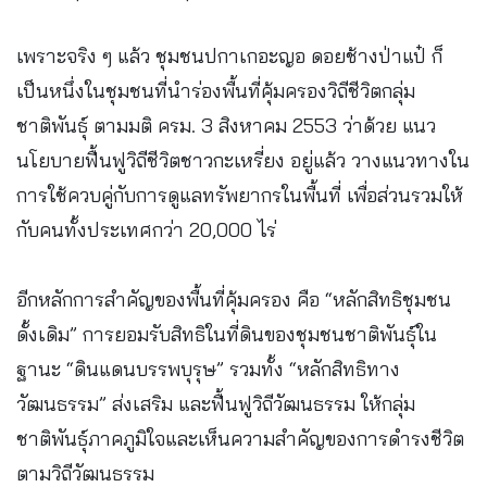
เพราะจริง ๆ แล้ว ชุมชนปกาเกอะญอ ดอยช้างป่าแป๋ ก็
เป็นหนึ่งในชุมชนที่นำร่องพื้นที่คุ้มครองวิถีชีวิตกลุ่ม
ชาติพันธุ์ ตามมติ ครม. 3 สิงหาคม 2553 ว่าด้วย แนว
นโยบายฟื้นฟูวิถีชีวิตชาวกะเหรี่ยง อยู่แล้ว วางแนวทางใน
การใช้ควบคู่กับการดูแลทรัพยากรในพื้นที่ เพื่อส่วนรวมให้
กับคนทั้งประเทศกว่า 20,000 ไร่
อีกหลักการสำคัญของพื้นที่คุ้มครอง คือ “หลักสิทธิชุมชน
ดั้งเดิม” การยอมรับสิทธิในที่ดินของชุมชนชาติพันธุ์ใน
ฐานะ “ดินแดนบรรพบุรุษ” รวมทั้ง “หลักสิทธิทาง
วัฒนธรรม” ส่งเสริม และฟื้นฟูวิถีวัฒนธรรม ให้กลุ่ม
ชาติพันธุ์ภาคภูมิใจและเห็นความสำคัญของการดำรงชีวิต
ตามวิถีวัฒนธรรม