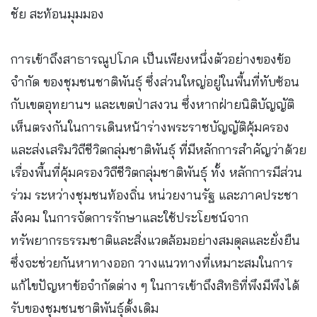
ชัย สะท้อนมุมมอง
การเข้าถึงสาธารณูปโภค เป็นเพียงหนึ่งตัวอย่างของข้อ
จำกัด ของชุมชนชาติพันธุ์ ซึ่งส่วนใหญ่อยู่ในพื้นที่ทับซ้อน
กับเขตอุทยานฯ และเขตป่าสงวน ซึ่งหากฝ่ายนิติบัญญัติ
เห็นตรงกันในการเดินหน้าร่างพระราชบัญญัติคุ้มครอง
และส่งเสริมวิถีชีวิตกลุ่มชาติพันธุ์ ที่มีหลักการสำคัญว่าด้วย
เรื่องพื้นที่คุ้มครองวิถีชีวิตกลุ่มชาติพันธุ์ ทั้ง หลักการมีส่วน
ร่วม ระหว่างชุมชนท้องถิ่น หน่วยงานรัฐ และภาคประชา
สังคม ในการจัดการรักษาและใช้ประโยชน์จาก
ทรัพยากรธรรมชาติและสิ่งแวดล้อมอย่างสมดุลและยั่งยืน
ซึ่งจะช่วยกันหาทางออก วางแนวทางที่เหมาะสมในการ
แก้ไขปัญหาข้อจำกัดต่าง ๆ ในการเข้าถึงสิทธิที่พึงมีพึงได้
รับของชุมชนชาติพันธุ์ดั้งเดิม