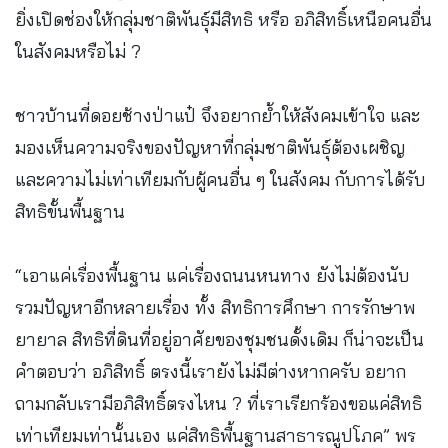
ยิ่งเปิดช่องให้กลุ่มชาติพันธุ์มีสิทธิ หรือ อภิสิทธิ์เหนือคนอื่น
ในสังคมหรือไม่ ?
ชาวบ้านที่ดอยช้างป่าแป๋ จึงอยากย้ำให้สังคมเข้าใจ และ
มองเห็นความจริงของปัญหาที่กลุ่มชาติพันธุ์ต้องเผชิญ
และความไม่เท่าเทียมกับผู้คนอื่น ๆ ในสังคม กับการได้รับ
สิทธิขั้นพื้นฐาน
“เอาแค่เรื่องพื้นฐาน แค่เรื่องถนนหนทาง ยังไม่ต้องนับ
รวมปัญหาอีกหลายเรื่อง ทั้ง สิทธิการศึกษา การรักษาพ
ยายาล สิทธิที่ดินที่อยู่อาศัยของชุมชนดั้งเดิม ก็น่าจะเป็น
คำตอบว่า อภิสิทธิ์ ตรงนี้เรายังไม่มีต่างหากครับ อยาก
ถามกลับเรามีอภิสิทธิ์ตรงไหน ? ที่เราเรียกร้องขอแค่สิทธิ
เท่าเทียมเท่านั้นเอง แค่สิทธิพื้นฐานสาธารณูปโภค” พร