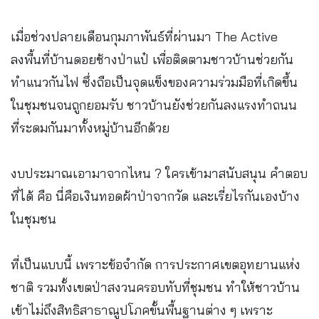
เมื่อช่วงปลายเดือนกุมภาพันธ์ที่ผ่านมา The Active
ลงพื้นที่บ้านดอยช้างป่าแป๋ เพื่อติดตามชาวบ้านช่วยกัน
ทำแนวกันไฟ ซึ่งถือเป็นจุดแข็งของความร่วมมือที่เกิดขึ้น
ในชุมชนจนถูกยอมรับ ชาวบ้านยังช่วยกันลงแรงทำถนน
ที่ระดมกันมาทั้งหมู่บ้านอีกด้วย
งบประมาณเอามาจากไหน ? ใครเข้ามาสนับสนุน คำตอบ
ที่ได้ คือ นี่คือเงินทอดผ้าป่าจากวัด และเรี่ยไรกันเองบ้าง
ในชุมชน
ที่เป็นแบบนี้ เพราะข้อจำกัด การประกาศเขตอุทยานแห่ง
ชาติ รวมทั้งเขตป่าสงวนครอบทับที่ชุมชน ทำให้ชาวบ้าน
เข้าไม่ถึงสิทธิสาธาณูปโภคขั้นพื้นฐานต่าง ๆ เพราะ