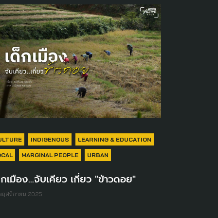
ULTURE
INDIGENOUS
LEARNING & EDUCATION
OCAL
MARGINAL PEOPLE
URBAN
็กเมือง...จับเคียว เกี่ยว "ข้าวดอย"
พฤศจิกายน 2025