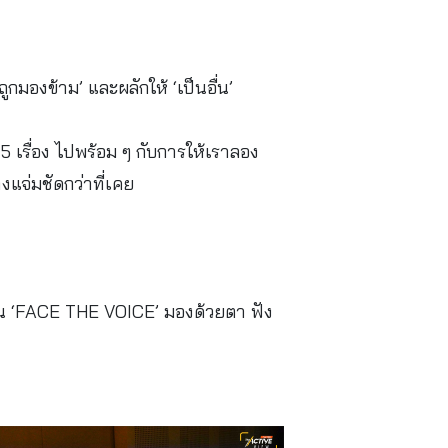
กมองข้าม’ และผลักให้ ‘เป็นอื่น’
5 เรื่อง ไปพร้อม ๆ กับการให้เราลอง
างแจ่มชัดกว่าที่เคย
าน ‘FACE THE VOICE’ มองด้วยตา ฟัง