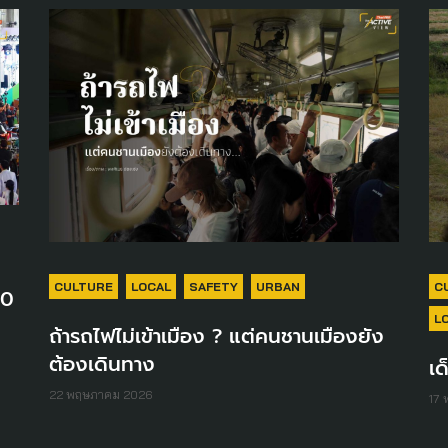
CULTURE
LOCAL
SAFETY
URBAN
C
30
L
ถ้ารถไฟไม่เข้าเมือง ? แต่คนชานเมืองยัง
ต้องเดินทาง
เด
22 พฤษภาคม 2026
17 