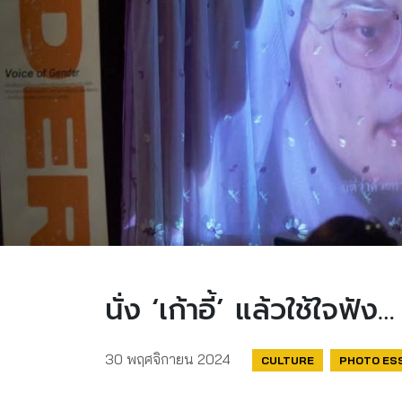
นั่ง ‘เก้าอี้’ แล้วใช้ใจฟั
30 พฤศจิกายน 2024
CULTURE
PHOTO ES