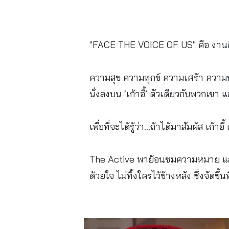
"FACE THE VOICE OF US" คือ งานศิลปะ
ความสุข ความทุกข์ ความเศร้า ความหว
นั่งลงบน ‘เก้าอี้’ ตัวเดียวกับพวกเขา 
เพื่อที่จะได้รู้ว่า...ถ้าได้มาสัมผัส เก้า
The Active พาย้อนชมความหมาย และส
ด้วยใจ ไม่ทิ้งใครไว้ข้างหลัง ซึ่งจัดขึ้นท