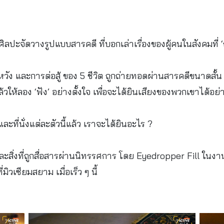
จัดวางรูปแบบสารคดี ที่บอกเล่าเรื่องของผู้คนในสังคมที่ ‘ถู
ัง และการต่อสู้ ของ 5 ชีวิต ถูกถ่ายทอดผ่านสารคดีขนาดสั้น 
แล้วให้ลอง ‘ฟัง’ อย่างตั้งใจ เพื่อจะได้ยินเสียงของพวกเขาได้อย่
อี้ และที่นั่งแต่ละตัวนี้แล้ว เราจะได้ยินอะไร ?
ิ่งที่ถูกสื่อสารผ่านนิทรรศการ โดย Eyedropper Fill ในง
ี่มิวเซียมสยาม เมื่อเร็ว ๆ นี้