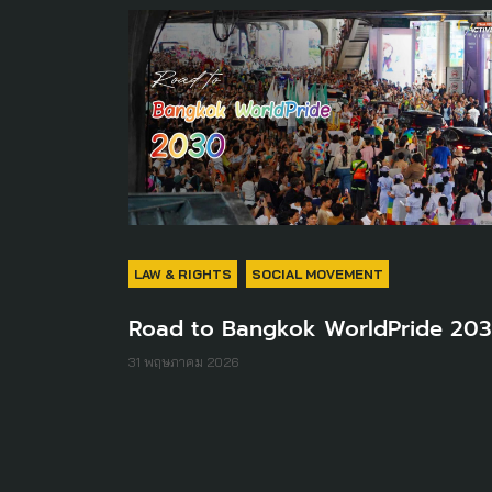
LAW & RIGHTS
SOCIAL MOVEMENT
Road to Bangkok WorldPride 20
31 พฤษภาคม 2026