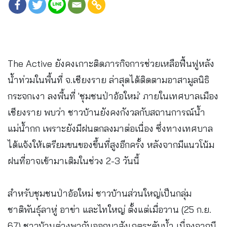
The Active ยังคงเกาะติดภารกิจการช่วยเหลือฟื้นฟูหลัง
น้ำท่วมในพื้นที่ จ.เชียงราย ล่าสุดได้ติดตามอาสามูลนิธิ
กระจกเงา ลงพื้นที่ 'ชุมชนป่าอ้อใหม่' ภายในเทศบาลเมือง
เชียงราย พบว่า ชาวบ้านยังคงกังวลกับสถานการณ์น้ำ
แม่น้ำกก เพราะยังมีฝนตกลงมาต่อเนื่อง ซึ่งทางเทศบาล
ได้แจ้งให้เตรียมขนของขึ้นที่สูงอีกครั้ง หลังจากมีแนวโน้ม
ฝนที่อาจเข้ามาเติมในช่วง 2-3 วันนี้
สำหรับชุมชนป่าอ้อใหม่ ชาวบ้านส่วนใหญ่เป็นกลุ่ม
ชาติพันธุ์ลาหู่ อาข่า และไทใหญ่ ตั้งแต่เมื่อวาน (25 ก.ย.
67) ชาวบ้านต่างพากันออกมาสังเกตระดับน้ำ เนื่องจากมี