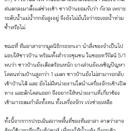
ฝนตกลงมาตั้งแต่ช่วงเช้า ชาวบ้านยอมรับว่า กังวล เพราะ
ระดับน้ำแม่น้ำกกยังสูงอยู่ จึงยังไม่มั่นใจว่าจะเจอน้ำท่วม
ซ้ำหรือไม่
ขณะที่ ทีมอาสาจากมูลนิธิกระจกเงา นำสิ่งของจำเป็นไป
มอบให้ชาวบ้าน พร้อมทั้งสำรวจชุมชน ในซอยทวีรัตน์ 5/1
พบว่า ชาวบ้านยังเดือดร้อนหนัก บางส่วนยังเผชิญปัญหา
โคลนท่วมบ้านสูงกว่า 1 เมตร ชาวบ้านยังไม่สามารถกลับ
เข้าบ้านได้ และ ยังไม่มีหน่วยงานใดนำเครื่องจักรเข้าเปิด
ทาง และตักโคลนออก จึงอยากให้หน่วยงานที่เกี่ยวข้อง
เข้ามาระดมกำลังทั้งคน ทั้งเครื่องจักร เร่งช่วยเหลือ
ทั้งนี้จากการประเมินสภาพพื้นที่ของทีมอาสา คาดว่าอาจ
ต้องใช้เวลาอีกเป็นสัปดาห์ เพื่อรอให้น้ำแห้ง จึงจะเข้า