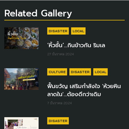
Related Gallery
DISASTER
LOCAL
‘หิ้วชั้น’...กินข้าวกัน ริมเล
27 ธันวาคม 2024
CULTURE
DISASTER
LOCAL
ฟื้นขวัญ เสริมกำลังใจ 'ห้วยหิน
ลาดใน'...ต้องดีกว่าเดิม
7 ธันวาคม 2024
DISASTER