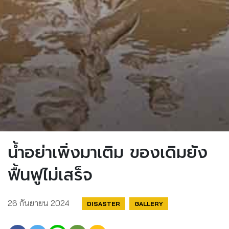
น้ำอย่าเพิ่งมาเติม ของเดิมยัง
ฟื้นฟูไม่เสร็จ
26 กันยายน 2024
DISASTER
GALLERY