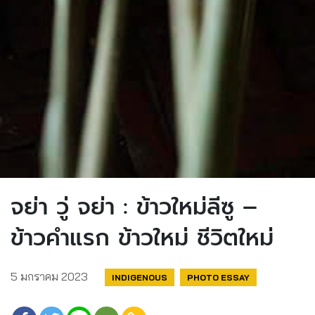
จย่า วู่ จย่า : ข้าวใหม่ลีซู –
ข้าวคำแรก ข้าวใหม่ ชีวิตใหม่
5 มกราคม 2023
INDIGENOUS
PHOTO ESSAY