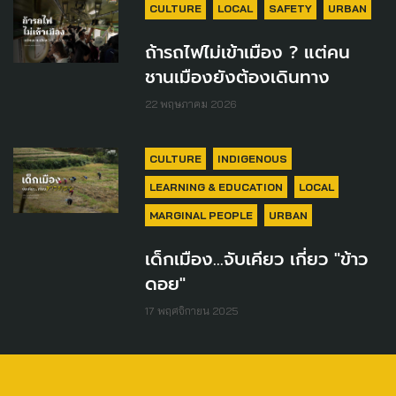
CULTURE
LOCAL
SAFETY
URBAN
ถ้ารถไฟไม่เข้าเมือง ? แต่คน
ชานเมืองยังต้องเดินทาง
22 พฤษภาคม 2026
CULTURE
INDIGENOUS
LEARNING & EDUCATION
LOCAL
MARGINAL PEOPLE
URBAN
เด็กเมือง...จับเคียว เกี่ยว "ข้าว
ดอย"
17 พฤศจิกายน 2025