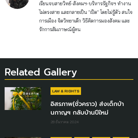
เรียนจบสายวิทย์-สังคมฯ-บริหารรัฐกิจฯ ทำงาน
ไม่ตรงสาย และกลายเป็น "เป็ด" โดยไม่รู้ตัว สนใจ
การเมือง จิตวิทยาเด็ก วิธีคิดการมองสังคม และ
รักการสัมภาษณ์ผู้คน
Related Gallery
LAW & RIGHTS
อิสรภาพ(ชั่วคราว) ส่งเด็กบ้า
นกาญฯ กลับบ้านปีใหม่
28 ธันวาคม 2024