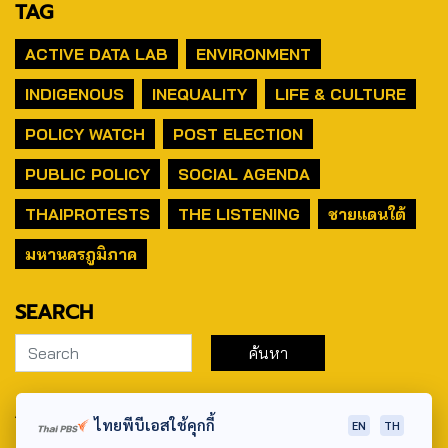
TAG
ACTIVE DATA LAB
ENVIRONMENT
INDIGENOUS
INEQUALITY
LIFE & CULTURE
POLICY WATCH
POST ELECTION
PUBLIC POLICY
SOCIAL AGENDA
THAIPROTESTS
THE LISTENING
ชายแดนใต้
มหานครภูมิภาค
SEARCH
ABOUT US & CONTACT US
ไทยพีบีเอสใช้คุกกี้
EN
TH