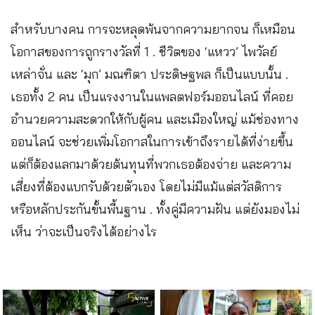
สำหรับบางคน การจะหลุดพ้นจากความยากจน ก็เหมือน
โอกาสของการถูกรางวัลที่ 1 . ชีวิตของ ‘แหวว’ ไพวัลย์
เหล่าจั่น และ ‘มุก’ มณฑิตา ประดิษฐพล ก็เป็นแบบนั้น .
เธอทั้ง 2 คน เป็นแรงงานในแพลตฟอร์มออนไลน์ ที่คอย
อำนวยความสะดวกให้กับผู้คน และเมืองใหญ่ แม้ช่องทาง
ออนไลน์ จะช่วยเพิ่มโอกาสในการเข้าถึงรายได้ที่ง่ายขึ้น
แต่ก็ต้องแลกมาด้วยต้นทุนที่พวกเธอต้องจ่าย และความ
เสี่ยงที่ต้องแบกรับด้วยตัวเอง โดยไม่มีแม้แต่สวัสดิการ
หรือหลักประกันขั้นพื้นฐาน . ทั้งคู่มีความฝัน แต่ยังมองไม่
เห็น ว่าจะเป็นจริงได้อย่างไร