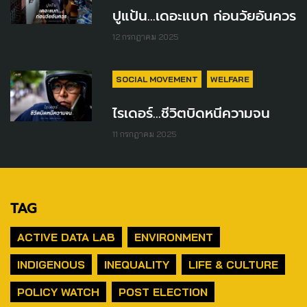
ปูแป้น...เดอะแบก ก่อนวัยอันควร
12 กรกฎาคม 2025
SOCIAL MOVEMENT
WELFARE
ไรเดอร์…ชีวิตบิดหนีความจน
11 กรกฎาคม 2025
TAG
ACTIVE DATA LAB
ENVIRONMENT
INDIGENOUS
INEQUALITY
LIFE & CULTURE
POLICY WATCH
POST ELECTION