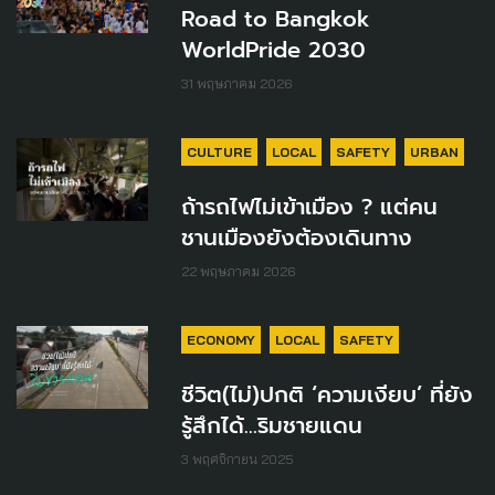
Road to Bangkok
WorldPride 2030
31 พฤษภาคม 2026
CULTURE
LOCAL
SAFETY
URBAN
ถ้ารถไฟไม่เข้าเมือง ? แต่คน
ชานเมืองยังต้องเดินทาง
22 พฤษภาคม 2026
ECONOMY
LOCAL
SAFETY
ชีวิต(ไม่)ปกติ ‘ความเงียบ’ ที่ยัง
รู้สึกได้…ริมชายแดน
3 พฤศจิกายน 2025