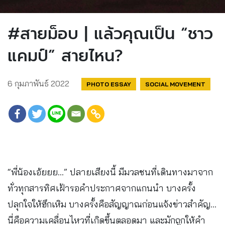
#สายม็อบ | แล้วคุณเป็น “ชาว
แคมป์” สายไหน?
6 กุมภาพันธ์ 2022
PHOTO ESSAY
SOCIAL MOVEMENT
“พี่น้องเอ้ยยย...” ปลายเสียงนี้ มีมวลชนที่เดินทางมาจาก
ทั่วทุกสารทิศเฝ้ารอคำประกาศจากแกนนำ บางครั้ง
ปลุกใจให้ฮึกเหิม บางครั้งคือสัญญาณก่อนแจ้งข่าวสำคัญ…
นี่คือความเคลื่อนไหวที่เกิดขึ้นตลอดมา และมักถูกให้คำ