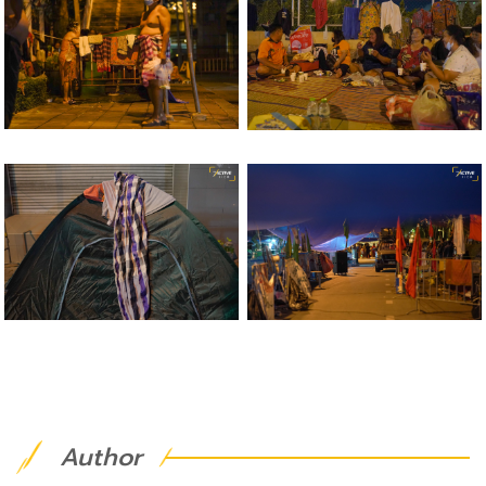
Author