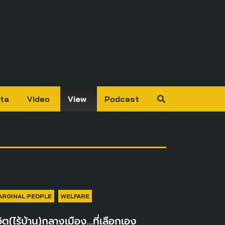
ta
Video
View
Podcast
ARGINAL PEOPLE
WELFARE
วิต(ไร้บ้าน)กลางเมือง…ที่เลือกเอง