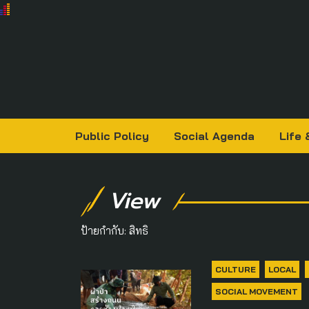
Public Policy
Social Agenda
Life 
View
ป้ายกำกับ:
สิทธิ
CULTURE
LOCAL
SOCIAL MOVEMENT