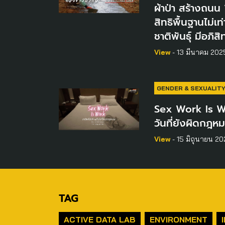
ผ้าป่า สร้างถนน ‘
สิทธิพื้นฐานไม่เท
ชาติพันธุ์ มีอภิสิทธ
View
- 13 มีนาคม 202
GENDER & SEXUALIT
Sex Work Is Wor
วันที่ยังผิดกฎห
View
- 15 มิถุนายน 20
TAG
ACTIVE DATA LAB
ENVIRONMENT