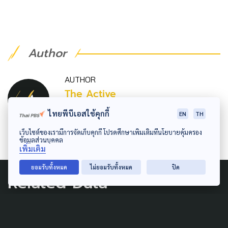
Author
AUTHOR
The Active
กองบรรณาธิการ The Active
ไทยพีบีเอสใช้คุกกี้
EN
TH
เว็บไซต์ของเรามีการจัดเก็บคุกกี้ โปรดศึกษาเพิ่มเติมที่นโยบายคุ้มครอง
ข้อมูลส่วนบุคคล
เพิ่มเติม
ยอมรับทั้งหมด
ไม่ยอมรับทั้งหมด
ปิด
Related Data
ECONOMY
LAW & RIGHTS
LOCAL