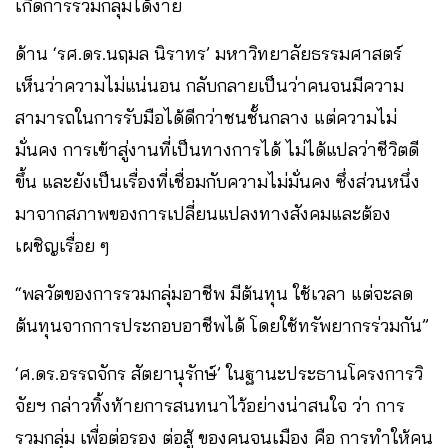
เกิดการรวมกลุ่มได้ง่าย
ด้าน ‘รศ.ดร.นฤมล นิราทร’ มหาวิทยาลัยธรรมศาสตร์
เห็นว่าความไม่แน่นอน กลับกลายเป็นว่าคนจนมีความ
สามารถในการรับมือได้ดีกว่าชนชั้นกลาง แต่ความไม่
มั่นคง การเข้าสู่งานที่เป็นทางการได้ ไม่ได้แปลว่าชีวิตดี
ขึ้น และยังเป็นเรื่องที่เชื่อมกับความไม่มั่นคง ซึ่งส่วนหนึ่ง
มาจากสภาพของการเปลี่ยนแปลงทางสังคมและต้อง
เผชิญเรื่อย ๆ
“พลวัตของการรวมกลุ่มอาชีพ มีต้นทุน ใช้เวลา แต่จะลด
ต้นทุนจากการประกอบอาชีพได้ โดยใช้ทรัพยากรร่วมกัน”
‘ศ.ดร.อรรถจักร สัตยานุรักษ์’ ในฐานะประธานโครงการวิ
จัยฯ กล่าวทิ้งท้ายการสนทนาไว้อย่างน่าสนใจ ว่า การ
รวมกลุ่ม เพื่อต่อรอง ต่อสู้ ของคนจนเมือง คือ การทำให้คน