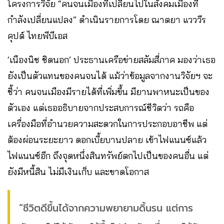
โครงการวิจัย “คนจนเมืองที่เปลี่ยนไปในสังคมเมืองที่
กำลังเปลี่ยนแปลง” ดำเนินรายการโดย ณาตยา แวววีร
คุปต์ ไทยพีบีเอส
‘เนืองนิช ชิดนอก’ ประธานเครือข่ายสลัมสี่ภาค มองว่าเธอ
ยังเป็นตัวแทนของคนจนได้ แม้ว่าข้อมูลจากงานวิจัยฯ จะ
ชี้ว่า คนจนเมืองมีรายได้ที่เพิ่มขึ้น มียานพาหนะเป็นของ
ตัวเอง แต่เธออธิบายจากประสบการณ์ชีวิตว่า รถคือ
เครื่องมือที่อำนวยความสะดวกในการประกอบอาชีพ แต่
ต้องผ่อนระยะยาว ดอกเบี้ยบานปลาย เข้าไฟแนนซ์แล้ว
ไฟแนนซ์อีก ถึงจุดหนึ่งสินทรัพย์ตกไปเป็นของคนอื่น แต่
ยังมีหนี้สิน ไม่มีเงินเก็บ และขาดโอกาส
“ชีวิตดีขึ้นได้จากความพยายามดิ้นรน แต่การ