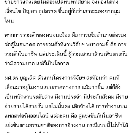
ขายข้าวแกงโดยไม่ต้องเปิดพื้นที่ที่สยาม จึงมองได้ทั้ง
เงื่อนไข ปัญหา อุปสรรค ขึ้นอยู่กับว่าเราจะมองจากมุม
ไหน
หากการรวมตัวของคนจนเมือง คือ การเพิ่มอำนาจต่อรอง
ต่อสู้ในอนาคต การรวมตัวที่งานวิจัยฯ พยายามชี้ คือ การ
รวมตัวในอาชีพ แต่ประเด็นนี้ ผู้ร่วมเสวนาล้วนเห็นตรงกัน
ว่ามีความยาก แต่ก็เป็นโอกาส
ผศ.ดร.บุญเลิศ ตัวแทนโครงการวิจัยฯ สะท้อนว่า คนที่
เลื่อนมาอยู่ในงานแบบภาคทางการ แม้มากขึ้น แต่ก็ยัง
เป็นพนักงานระดับล่าง มีงานประจำ มีประกันสังคม มีราย
จ่ายรายได้รายวัน แต่ไม่มั่นคง เลิกจ้างได้ การทำงานบน
แพลตฟอร์มออนไลน์ แต่ละคน คือ คู่แข่งขันกันในอาชีพ
แข่งขันตามธรรมชาติของการจ้างงาน กรณีแบบนี้ไม่ทำให้