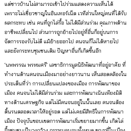
แต่ชาวบ้านไม่สามารถเข้าไปร่วมแสดงความเห็นได้
เพราะไม่เชี่ยวชาญในอินเทอร์เน็ต เวทีส่วนใหญ่คนที่ได้รับ
ผลกระทบ เช่น คนที่ถูกไล่รื้อ ไม่ได้มีส่วนร่วม คุณภาพด้าน
อาชีพเปลี่ยนไป ส่วนการถูกย้ายไปอยู่ที่อื่นก็อยู่บนการ
จัดการรองรับไม่ดี แม้ย้ายออกไป คนจนก็ไม่ได้หายไป
และยังกระทบชุมชนเดิม ปัญหาอื่นก็เกิดขึ้นอีก
‘นพพรรณ พรหมศรี’ เลขาธิการมูลนิธิพัฒนาที่อยู่อาศัย ที่
ทำงานด้านคนจนเมืองมาอย่างยาวนาน เห็นสอดคล้องใน
ประเด็นที่ว่า การเปลี่ยนแปลงของเมือง การพัฒนาของ
เมือง คนจนไม่ได้มีส่วนร่วม และการพัฒนาเน้นเพียงมิติ
ทางด้านเศรษฐกิจ แต่ไม่มีคนจนอยู่ในนั้นเลย คนจนต้อง
ดิ้นรนตลอดเวลาให้อยู่รอด แต่ไม่เคยมีสิทธิในการพัฒนา
เมือง ปัจจุบันขอบเขตการพัฒนาเริ่มขยายมากขึ้น เกิดไล่
รื้อชุมชนเป็นวงกว้าง กระทบคนจนทั้งหมด ขณะที่ในเมือง