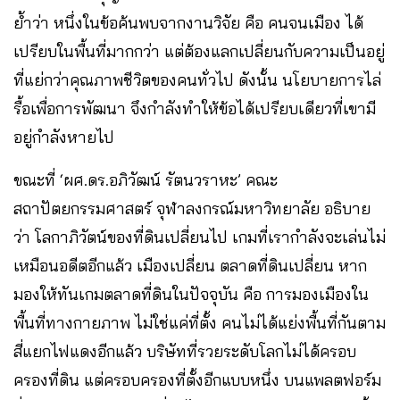
ย้ำว่า หนึ่งในข้อค้นพบจากงานวิจัย คือ คนจนเมือง ได้
เปรียบในพื้นที่มากกว่า แต่ต้องแลกเปลี่ยนกับความเป็นอยู่
ที่แย่กว่าคุณภาพชีวิตของคนทั่วไป ดังนั้น นโยบายการไล่
รื้อเพื่อการพัฒนา จึงกำลังทำให้ข้อได้เปรียบเดียวที่เขามี
อยู่กำลังหายไป
ขณะที่ ‘ผศ.ดร.อภิวัฒน์ รัตนวราหะ’ คณะ
สถาปัตยกรรมศาสตร์ จุฬาลงกรณ์มหาวิทยาลัย อธิบาย
ว่า โลกาภิวัตน์ของที่ดินเปลี่ยนไป เกมที่เรากำลังจะเล่นไม่
เหมือนอดีตอีกแล้ว เมืองเปลี่ยน ตลาดที่ดินเปลี่ยน หาก
มองให้ทันเกมตลาดที่ดินในปัจจุบัน คือ การมองเมืองใน
พื้นที่ทางกายภาพ ไม่ใช่แค่ที่ตั้ง คนไม่ได้แย่งพื้นที่กันตาม
สี่แยกไฟแดงอีกแล้ว บริษัทที่รวยระดับโลกไม่ได้ครอบ
ครองที่ดิน แต่ครอบครองที่ตั้งอีกแบบหนึ่ง บนแพลตฟอร์ม