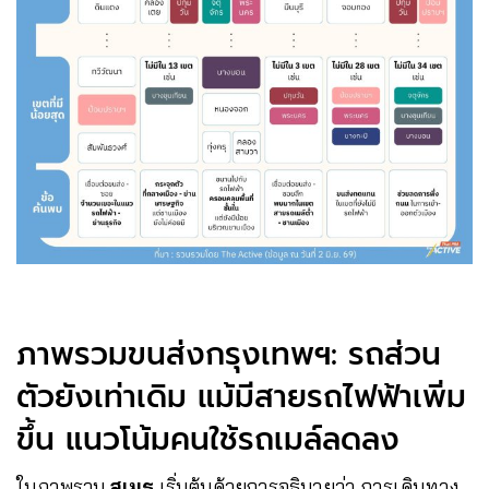
ภาพรวมขนส่งกรุงเทพฯ: รถส่วน
ตัวยังเท่าเดิม แม้มีสายรถไฟฟ้าเพิ่ม
ขึ้น แนวโน้มคนใช้รถเมล์ลดลง
ในภาพรวม
สุเมธ
เริ่มต้นด้วยการอธิบายว่า การเดินทาง