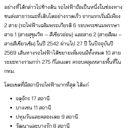
อย่างที่ได้กล่าวไปข้างต้น รถไฟฟ้าถือเป็นหนึ่งในช่องทาง
ขนส่งสาธารณะที่เติบโตอย่างรวดเร็ว จากแรกเริ่มมีเพียง
2 สาย (รถไฟฟ้าเฉลิมพระเกียรติ 6 รอบพระชนมพรรษา
สาย 1 (สายสุขุมวิท – สีเขียวอ่อน) และสาย 2 (สายสีลม –
สายสีเขียวเข้ม) ในปี 2542 ผ่านไป 27 ปี ในปัจจุบันปี
2569 เส้นทางรถไฟฟ้าได้ขยายเพิ่มจนมีทั้งหมด 10 สาย
ระยะทางรวมกว่า 275 กิโลเมตร ครอบคลุมหลายพื้นที่ใน
กทม.
โดยเขตที่มีสถานีรถไฟฟ้ามากที่สุด ได้แก่
จตุจักร 17 สถานี
บางเขน 11 สถานี
ปทุมวันและคลองเตย 9 สถานี
วัฒนาและบางรัก 8 สถานี