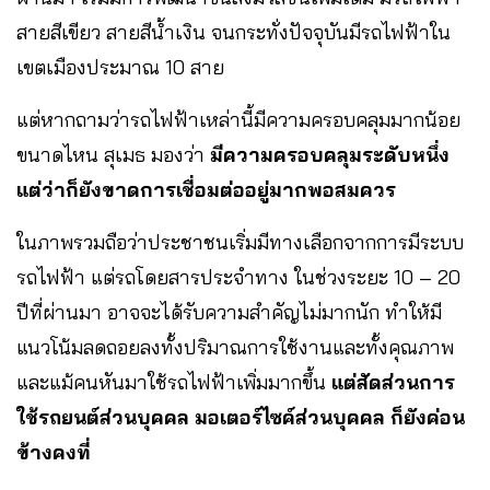
สายสีเขียว สายสีน้ำเงิน จนกระทั่งปัจจุบันมีรถไฟฟ้าใน
เขตเมืองประมาณ 10 สาย
แต่หากถามว่ารถไฟฟ้าเหล่านี้มีความครอบคลุมมากน้อย
ขนาดไหน สุเมธ มองว่า
มีความครอบคลุมระดับหนึ่ง
แต่ว่าก็ยังขาดการเชื่อมต่ออยู่มากพอสมควร
ในภาพรวมถือว่าประชาชนเริ่มมีทางเลือกจากการมีระบบ
รถไฟฟ้า แต่รถโดยสารประจำทาง ในช่วงระยะ 10 – 20
ปีที่ผ่านมา อาจจะได้รับความสำคัญไม่มากนัก ทำให้มี
แนวโน้มลดถอยลงทั้งปริมาณการใช้งานและทั้งคุณภาพ
และแม้คนหันมาใช้รถไฟฟ้าเพิ่มมากขึ้น
แต่สัดส่วนการ
ใช้รถยนต์ส่วนบุคคล มอเตอร์ไซค์ส่วนบุคคล ก็ยังค่อน
ข้างคงที่