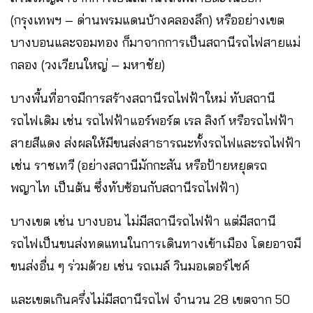
(กรุงเทพฯ – ด่านพรมแดนบ้างคลองลึก) หรืออย่างเขต
บางบอนและจอมทอง ก็มาจากการเป็นสถานีรถไฟสายแม่
กลอง (วงเวียนใหญ่ – มหาชัย)
บางพื้นที่อาจมีการสร้างสถานีรถไฟฟ้าใหม่ ทับสถานี
รถไฟเดิม เช่น รถไฟฟ้าแอร์พอร์ต เรล ลิงก์ หรือรถไฟฟ้า
สายสีแดง ส่งผลให้มีขนส่งสาธารณะทั้งรถไฟและรถไฟฟ้า
เช่น ราชเทวี (อย่างสถานีมักกะสัน หรือป้ายหยุดรถ
พญาไท เป็นต้น ซึ่งทับซ้อนกับสถานีรถไฟฟ้า)
บางเขต เช่น บางบอน ไม่มีสถานีรถไฟฟ้า แต่มีสถานี
รถไฟเป็นขนส่งทดแทนในการเดินทางเข้าเมือง โดยอาจมี
ขนส่งอื่น ๆ ร่วมด้วย เช่น รถเมล์ วินมอเตอร์ไซค์
และเขตเกินครึ่งไม่มีสถานีรถไฟ จำนวน 28 เขตจาก 50