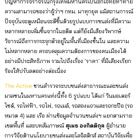
ปัญหาการจราจรในกรุงเทพมหานครเป็นอีกโจทย์ท้าทาย
ความสามารถของว่าผู้ว่าฯ กทม. มาทุกยุค แม้สถานการณ์
ปัจจุบันจะดูเหมือนจะดีขึ้นด้วยรูปแบบการขนส่งที่มีความ
หลากหลายเพิ่มขึ้นจากในอดีต แต่ก็ยังมีเสียงวิพากษ์
วิจารณ์ถึงการกระจุกตัวอยู่ในพื้นที่เมืองชั้นใน และความ
ไม่หลากหลาย ครอบคลุมความต้องการของคนเมืองได้
อย่างมีประสิทธิภาพ รวมไปถึงเรื่อง ‘ราคา’ ที่มีเสียงเรียก
ร้องให้ปรับลดอย่างต่อเนื่อง
The Active
ชวนสำรวจระบบขนส่งสาธารณะและขนส่ง
มวลชนในมหานครแห่งนี้ทั้ง 6 รูปแบบ ได้แก่ วินมอเตอร์
ไซต์, รถไฟฟ้า, รถไฟ, รถเมล์, รถสองแถวและรถกะป๊อ (รถ
หมวด 4) และ เรือ ผ่านข้อมูลจำนวนขนส่งฯ แยกตามราย
เขตพื้นที่ และบทสัมภาษณ์
สุเมธ องกิตติกุล
ผู้อำนวย
การวิจัยด้านนโยบายขนส่งและโลจิสติกส์ สถาบันวิจัยเพื่อ