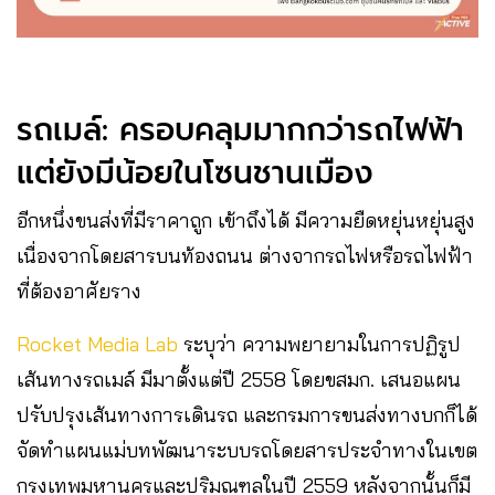
รถเมล์: ครอบคลุมมากกว่ารถไฟฟ้า
แต่ยังมีน้อยในโซนชานเมือง
อีกหนึ่งขนส่งที่มีราคาถูก เข้าถึงได้ มีความยืดหยุ่นหยุ่นสูง
เนื่องจากโดยสารบนท้องถนน ต่างจากรถไฟหรือรถไฟฟ้า
ที่ต้องอาศัยราง
Rocket Media Lab
ระบุว่า ความพยายามในการปฏิรูป
เส้นทางรถเมล์ มีมาตั้งแต่ปี 2558 โดยขสมก. เสนอแผน
ปรับปรุงเส้นทางการเดินรถ และกรมการขนส่งทางบกก็ได้
จัดทำแผนแม่บทพัฒนาระบบรถโดยสารประจําทางในเขต
กรุงเทพมหานครและปริมณฑลในปี 2559 หลังจากนั้นก็มี