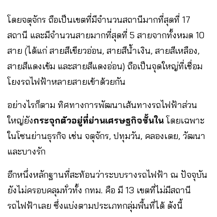
โดยจตุจักร ถือเป็นเขตที่มีจำนวนสถานีมากที่สุดที่ 17
สถานี และมีจำนวนสายมากที่สุดที่ 5 สายจากทั้งหมด 10
สาย (ได้แก่ สายสีเขียวอ่อน, สายสีน้ำเงิน, สายสีเหลือง,
สายสีแดงเข้ม และสายสีแดงอ่อน) ถือเป็นจุดใหญ่ที่เชื่อม
โยงรถไฟฟ้าหลายสายเข้าด้วยกัน
อย่างไรก็ตาม ทิศทางการพัฒนาเส้นทางรถไฟฟ้าส่วน
ใหญ่ยัง
กระจุกตัวอยู่ที่ย่านเศรษฐกิจชั้นใน
โดยเฉพาะ
ในโซนย่านธุรกิจ เช่น จตุจักร, ปทุมวัน, คลองเตย, วัฒนา
และบางรัก
อีกหนึ่งหลักฐานที่สะท้อนว่าระบบรางรถไฟฟ้า ณ ปัจจุบัน
ยังไม่ครอบคลุมทั่วทั้ง กทม. คือ มี 13 เขตที่ไม่มีสถานี
รถไฟฟ้าเลย ซึ่งแบ่งตามประเภทกลุ่มพื้นที่ได้ ดังนี้